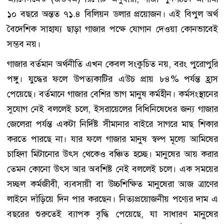
১০ বছরে অন্তত ৭১.৪ বিলিয়ন ডলার প্রয়োজন। এই বিপুল অর্থ
বৈদেশিক সাহায্য ছাড়া গাজার পক্ষে যোগান দেওয়া কোনভাবেই
সম্ভব নয়।
গাজার বর্তমান অর্থনীতি এখন কেবল সংকুচিত নয়, বরং পুরোপুরি
পঙ্গু। যুদ্ধের ফলে উপত্যকাটির এউচ প্রায় ৮৪% পর্যন্ত হ্রাস
পেয়েছে। বর্তমানে গাজার বেশির ভাগ মানুষ কর্মহীন। কর্মসংস্থানের
সুযোগ নেই বললেই চলে, ইসরায়েলের বিধিনিষেধের জন্য গাজার
জেলেরা পর্যন্ত একটা নির্দিষ্ট সীমানার বাইরে সাগরে মাছ শিকার
করতে পারছে না। যার ফলে গাজার মানুষ স্বল্প মূল্যে আমিষের
চাহিদা মিটানোর উৎস থেকেও বঞ্চিত হচ্ছে। মানুষের আয় করার
তেমন কোনো উৎস আর অবশিষ্ট নেই বললেই চলে। এক সময়ের
সচ্ছল কর্মজীবী, ব্যবসায়ী বা উচ্চশিক্ষিত মানুষেরা আজ ত্রাণের
লাইনে দাঁড়িয়ে দিন পার করছেন। নিত্যপ্রয়োজনীয় পণ্যের দাম এ
বছরের শুরুতেই ব্যাপক বৃদ্ধি পেয়েছে, যা সাধারণ মানুষের