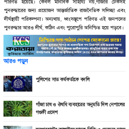
পরিণত হয়েছে। কেবল মানবিক সাহায্য নয়,গাজার টেকসই
পুনরুদ্ধারের জন্য প্রয়োজন আন্তর্জাতিক রাজনৈতিক সদিচ্ছা এবং
দীর্ঘস্থায়ী পরিকল্পনা। অন্যথায়, ধ্বংসস্তূপে পরিণত এই জনপদের
পুনরুদ্ধার আরও দীর্ঘ, কঠিন এবং পুরোপুরি অনিশ্চিত হয়ে পড়বে।
আরও পড়ুন
পুলিশের সাত কর্মকর্তাকে বদলি
গাঁজা চাষ ও ঔষধি ব্যবহারের অনুমতি দিল নেপালের
গণ্ডকী প্রদেশ