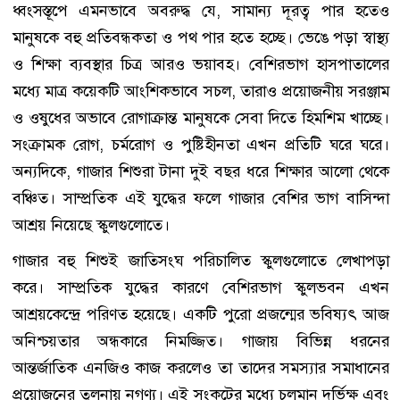
ধ্বংসস্তূপে এমনভাবে অবরুদ্ধ যে, সামান্য দূরত্ব পার হতেও
মানুষকে বহু প্রতিবন্ধকতা ও পথ পার হতে হচ্ছে। ভেঙে পড়া স্বাস্থ্য
ও শিক্ষা ব্যবস্থার চিত্র আরও ভয়াবহ। বেশিরভাগ হাসপাতালের
মধ্যে মাত্র কয়েকটি আংশিকভাবে সচল, তারাও প্রয়োজনীয় সরঞ্জাম
ও ওষুধের অভাবে রোগাক্রান্ত মানুষকে সেবা দিতে হিমশিম খাচ্ছে।
সংক্রামক রোগ, চর্মরোগ ও পুষ্টিহীনতা এখন প্রতিটি ঘরে ঘরে।
অন্যদিকে, গাজার শিশুরা টানা দুই বছর ধরে শিক্ষার আলো থেকে
বঞ্চিত। সাম্প্রতিক এই যুদ্ধের ফলে গাজার বেশির ভাগ বাসিন্দা
আশ্রয় নিয়েছে স্কুলগুলোতে।
গাজার বহু শিশুই জাতিসংঘ পরিচালিত স্কুলগুলোতে লেখাপড়া
করে। সাম্প্রতিক যুদ্ধের কারণে বেশিরভাগ স্কুলভবন এখন
আশ্রয়কেন্দ্রে পরিণত হয়েছে। একটি পুরো প্রজন্মের ভবিষ্যৎ আজ
অনিশ্চয়তার অন্ধকারে নিমজ্জিত। গাজায় বিভিন্ন ধরনের
আন্তর্জাতিক এনজিও কাজ করলেও তা তাদের সমস্যার সমাধানের
প্রয়োজনের তুলনায় নগণ্য। এই সংকটের মধ্যে চলমান দুর্ভিক্ষ এবং