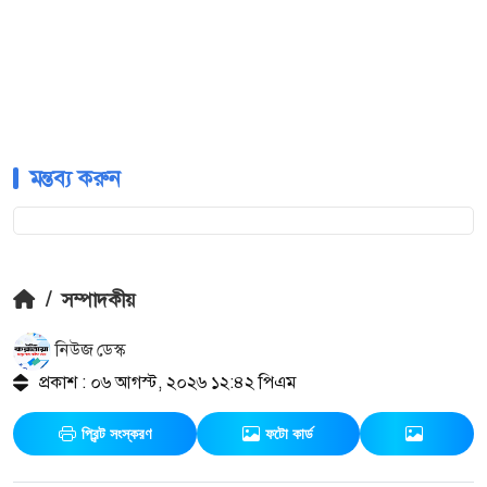
মন্তব্য করুন
/
সম্পাদকীয়
নিউজ ডেস্ক
প্রকাশ : ০৬ আগস্ট, ২০২৬ ১২:৪২ পিএম
প্রিন্ট সংস্করণ
ফটো কার্ড