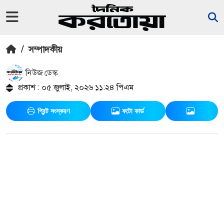
/
সম্পাদকীয়
নিউজ ডেস্ক
প্রকাশ : ০৫ জুলাই, ২০২৬ ১১:২৪ পিএম
প্রিন্ট সংস্করণ
ফটো কার্ড