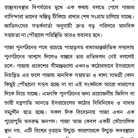
স্বাস্থ্যব্যবস্থার বিপর্যয়ের মুখে এক কথায় বলতে গেলে গাজার
বাসিন্দারা তাদের অস্তিত্ব টিকিয়ে রাখার শেষ সংগ্রাম চালিয়ে যাচ্ছে।
জাতিসংঘের সতর্কবার্তা অনুযায়ী দ্রুত বড় পরিসরে মানবিক
সহায়তা না পৌঁছালে পরিস্থিতি আরও ভয়াবহ হবে।
গাজা পুনর্গঠনের পথে রয়েছে পাহাড়সম বাধাআন্তর্জাতিক সম্প্রদায়
পুনর্গঠনের আশ্বাস দিলেও বাস্তবে তার প্রতিফলন নেই বললেই
চলে। গাজায় প্রবেশের সীমান্তগুলো এখনও কঠোরভাবে ইসরায়েল
নিয়ন্ত্রিত এর ফলে গাজায় মানবিক সহায়তা ও খাদ্য সামগ্রী কোন
কিছুই পৌঁছানো সম্ভব হচ্ছে না যা এই সংকটকে আরো খারাপের
দিকে নিয়ে যাচ্ছে। এমনকি পুনর্গঠনের জন্য প্রয়োজনীয় জিনিস বা
ভারী যন্ত্রপাতি আনতে ইসরায়েলের কঠোর বিধিনিষেধ ও বাধার
সম্মুখীন হতে হচ্ছে। সকল দিক বিবেচনায় গাজা এখন এক
পুরোপুরি অবরুদ্ধ জনপদ। গাজা আজ কেবল একটি ভৌগোলিক
স্থান নয়, এটি বিশ্বের বৃহত্তম উন্মুক্ত কারাগারকে উন্মুক্ত কবরস্থানে