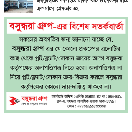
জয়পুরহাটের কালাইয়ে মাদক বিক্রি ও সেবনের দায়ে
এক মাসে গ্রেফতার ৩২