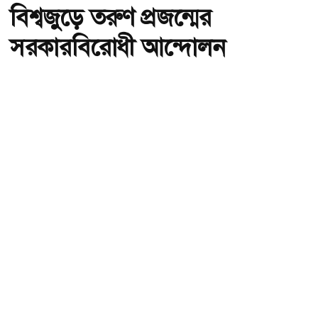
বিশ্বজুড়ে তরুণ প্রজন্মের
সরকারবিরোধী আন্দোলন
অ-
অ+
বিশ্বজুড়ে তরুণ প্রজন্মের সরকারবিরোধী আন্দোলন