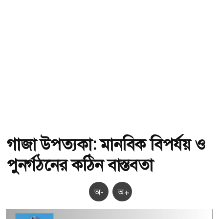
গাজা উপত্যকা: মানবিক বিপর্যয় ও
পুনর্গঠনের কঠিন বাস্তবতা
অ-
অ+