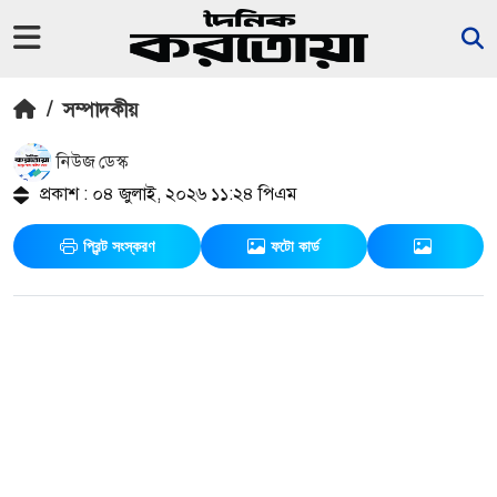
/
সম্পাদকীয়
নিউজ ডেস্ক
প্রকাশ : ০৪ জুলাই, ২০২৬ ১১:২৪ পিএম
প্রিন্ট সংস্করণ
ফটো কার্ড