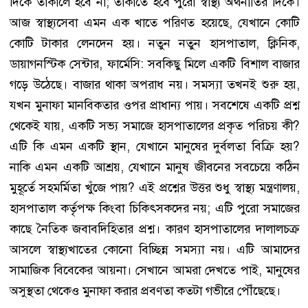
দিকে তাকালে হবে না; তাকাতে হবে পুরো স্বাস্থ্য অর্থনীতির দিকে।
আজ স্বাস্থ্যসেবা এমন এক খাতে পরিণত হয়েছে, যেখানে কোটি
কোটি টাকার লেনদেন হয়। নতুন নতুন হাসপাতাল, ক্লিনিক,
ডায়াগনস্টিক সেন্টার, ফার্মেসি: সবকিছু মিলে একটি বিশাল বাজার
গড়ে উঠেছে। বাজার থাকা অপরাধ নয়। সমস্যা তখনই শুরু হয়,
যখন মুনাফা মানবিকতার ওপর প্রাধান্য পায়। সবশেষে একটি প্রশ্ন
থেকেই যায়, একটি সভ্য সমাজে হাসপাতালের প্রকৃত পরিচয় কী?
এটি কি এমন একটি স্থান, যেখানে মানুষের দুর্বলতা বিক্রি হয়?
নাকি এমন একটি আশ্রয়, যেখানে মানুষ জীবনের সবচেয়ে কঠিন
মুহূর্তে সহমর্মিতা খুঁজে পায়? এই প্রশ্নের উত্তর শুধু স্বাস্থ্য মন্ত্রণালয়,
হাসপাতাল কর্তৃপক্ষ কিংবা চিকিৎসকদের নয়; এটি পুরো সমাজের
কাছে নৈতিক জবাবদিহিতার প্রশ্ন। কারণ হাসপাতালের দালালচক্র
আসলে স্বাস্থ্যখাতের কোনো বিচ্ছিন্ন সমস্যা নয়। এটি আমাদের
সামাজিক বিবেকের আয়না। সেখানে আমরা দেখতে পাই, মানুষের
অসুস্থতা থেকেও মুনাফা করার প্রবণতা কতটা গভীরে পৌঁছেছে।