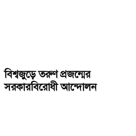
বিশ্বজুড়ে তরুণ প্রজন্মের
সরকারবিরোধী আন্দোলন
অ-
অ+