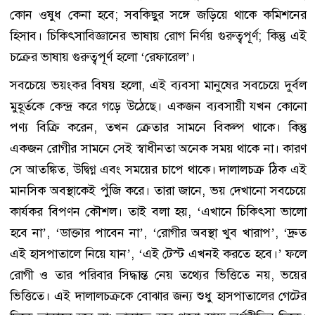
কোন ওষুধ কেনা হবে; সবকিছুর সঙ্গে জড়িয়ে থাকে কমিশনের
হিসাব। চিকিৎসাবিজ্ঞানের ভাষায় রোগ নির্ণয় গুরুত্বপূর্ণ; কিন্তু এই
চক্রের ভাষায় গুরুত্বপূর্ণ হলো ‘রেফারেল’।
সবচেয়ে ভয়ংকর বিষয় হলো, এই ব্যবসা মানুষের সবচেয়ে দুর্বল
মুহূর্তকে কেন্দ্র করে গড়ে উঠেছে। একজন ব্যবসায়ী যখন কোনো
পণ্য বিক্রি করেন, তখন ক্রেতার সামনে বিকল্প থাকে। কিন্তু
একজন রোগীর সামনে সেই স্বাধীনতা অনেক সময় থাকে না। কারণ
সে আতঙ্কিত, উদ্বিগ্ন এবং সময়ের চাপে থাকে। দালালচক্র ঠিক এই
মানসিক অবস্থাকেই পুঁজি করে। তারা জানে, ভয় দেখানো সবচেয়ে
কার্যকর বিপণন কৌশল। তাই বলা হয়, ‘এখানে চিকিৎসা ভালো
হবে না’, ‘ডাক্তার পাবেন না’, ‘রোগীর অবস্থা খুব খারাপ’, ‘দ্রুত
এই হাসপাতালে নিয়ে যান’, ‘এই টেস্ট এখনই করতে হবে।’ ফলে
রোগী ও তার পরিবার সিদ্ধান্ত নেয় তথ্যের ভিত্তিতে নয়, ভয়ের
ভিত্তিতে। এই দালালচক্রকে বোঝার জন্য শুধু হাসপাতালের গেটের