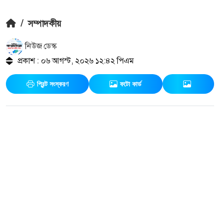
/
সম্পাদকীয়
নিউজ ডেস্ক
প্রকাশ : ০৬ আগস্ট, ২০২৬ ১২:৪২ পিএম
প্রিন্ট সংস্করণ
ফটো কার্ড