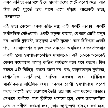
এসব অনিশ্চয়তার মধ্যেই সে হাসপাতালের গেটে প্রবেশ করে। আর
ঠিক সেই মুহূর্তে তার পাশে এসে দাঁড়ায় আরেকটি ছায়া,
‘দালালচক্র’।
এই ছায়া কোনো একক ব্যক্তি নয়; এটি একটি ব্যবস্থা। একটি
অর্থনৈতিক নেটওয়ার্ক। একটি অদৃশ্য বাজার, যেখানে রোগী মানুষ
নয়, একটি ক্লায়েন্ট; অসুস্থতা একটি সুযোগ; আর চিকিৎসা একটি
পণ্য। বাংলাদেশের স্বাস্থ্যখাতের সবচেয়ে অস্বস্তিকর বাস্তবতাগুলোর
একটি হলো হাসপাতালকেন্দ্রিক দালালচক্র। এই চক্রকে অনেকেই
কেবল কয়েকজন অসাধু ব্যক্তির কার্যক্রম বলে মনে করেন। কিন্তু
বাস্তবে এটি বিচ্ছিন্ন কোনো ঘটনা নয়; বরং স্বাস্থ্যব্যবস্থার দুর্বলতা,
প্রশাসনিক উদাসীনতা, নৈতিক অবক্ষয় এবং বাণিজ্যিক
মানসিকতার সম্মিলিত ফল। একজন রোগী হাসপাতালে প্রবেশ
করার আগেই তার চারপাশে তৈরি হয়ে যায় এক ধরনের বাজার।
সেখানে রোগীকে কোন ক্লিনিকে পাঠানো হবে, কোন ডায়াগনস্টিক
সেন্টারে পরীক্ষা করানো হবে, কোন অ্যাম্বুলেন্স ব্যবহার করা হবে,