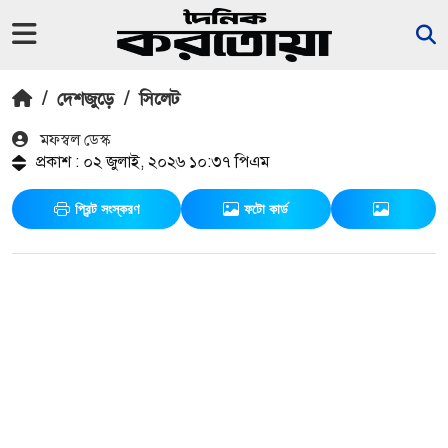
/
দেশজুড়ে
/
সিলেট
মফস্বল ডেস্ক
প্রকাশ : ০২ জুলাই, ২০২৬ ১০:৩৭ পিএম
প্রিন্ট সংস্করণ
ফটো কার্ড