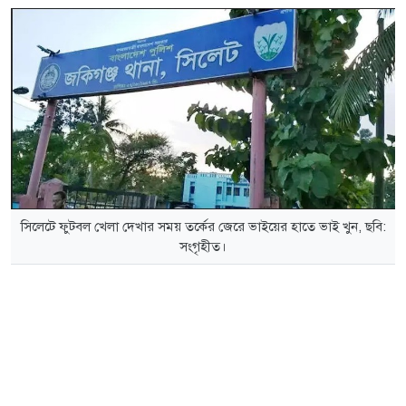
সিলেটে ফুটবল খেলা দেখার সময় তর্কের জেরে ভাইয়ের হাতে ভাই খুন, ছবি:
সংগৃহীত।