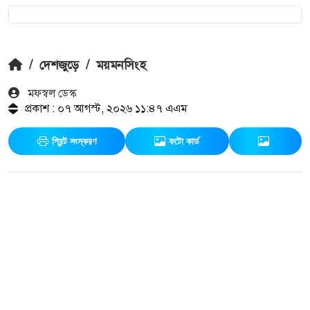
/
দেশজুড়ে
/
ময়মনসিংহ
মফস্বল ডেস্ক
প্রকাশ : ০৭ আগস্ট, ২০২৬ ১১:৪৭ এএম
প্রিন্ট সংস্করণ
ফটো কার্ড