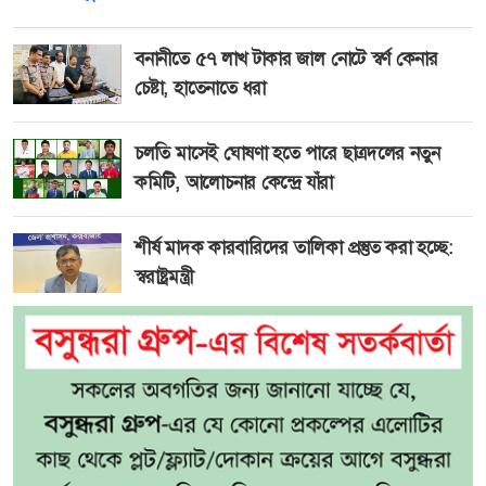
বনানীতে ৫৭ লাখ টাকার জাল নোটে স্বর্ণ কেনার
চেষ্টা, হাতেনাতে ধরা
চলতি মাসেই ঘোষণা হতে পারে ছাত্রদলের নতুন
কমিটি, আলোচনার কেন্দ্রে যাঁরা
শীর্ষ মাদক কারবারিদের তালিকা প্রস্তুত করা হচ্ছে:
স্বরাষ্ট্রমন্ত্রী