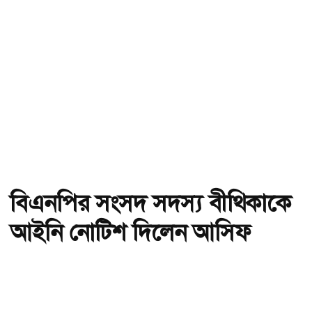
বিএনপির সংসদ সদস্য বীথিকাকে
আইনি নোটিশ দিলেন আসিফ
মাহমুদ
অ-
অ+