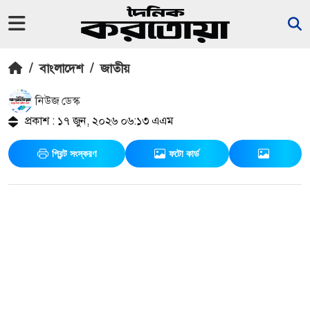
/
বাংলাদেশ
/
জাতীয়
নিউজ ডেস্ক
প্রকাশ : ১৭ জুন, ২০২৬ ০৬:১৩ এএম
প্রিন্ট সংস্করণ
ফটো কার্ড