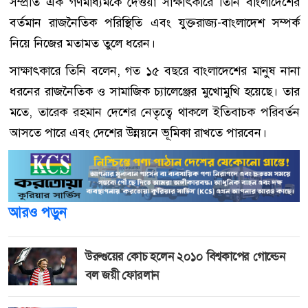
সম্প্রতি এক গণমাধ্যমকে দেওয়া সাক্ষাৎকারে তিনি বাংলাদেশের
বর্তমান রাজনৈতিক পরিস্থিতি এবং যুক্তরাজ্য-বাংলাদেশ সম্পর্ক
নিয়ে নিজের মতামত তুলে ধরেন।
সাক্ষাৎকারে তিনি বলেন, গত ১৫ বছরে বাংলাদেশের মানুষ নানা
ধরনের রাজনৈতিক ও সামাজিক চ্যালেঞ্জের মুখোমুখি হয়েছে। তার
মতে, তারেক রহমান দেশের নেতৃত্বে থাকলে ইতিবাচক পরিবর্তন
আসতে পারে এবং দেশের উন্নয়নে ভূমিকা রাখতে পারবেন।
আরও পড়ুন
উরুগুয়ের কোচ হলেন ২০১০ বিশ্বকাপের গোল্ডেন
বল জয়ী ফোরলান