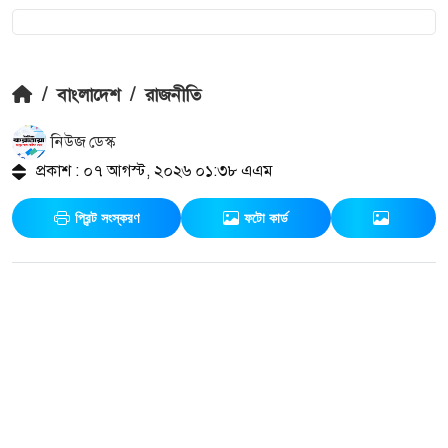
/
বাংলাদেশ
/
রাজনীতি
নিউজ ডেস্ক
প্রকাশ : ০৭ আগস্ট, ২০২৬ ০১:৩৮ এএম
প্রিন্ট সংস্করণ
ফটো কার্ড