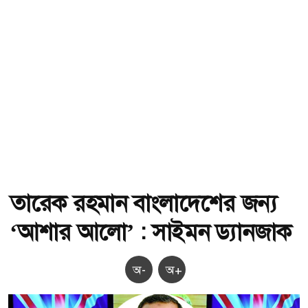
তারেক রহমান বাংলাদেশের জন্য
‘আশার আলো’ : সাইমন ড্যানজাক
অ-
অ+