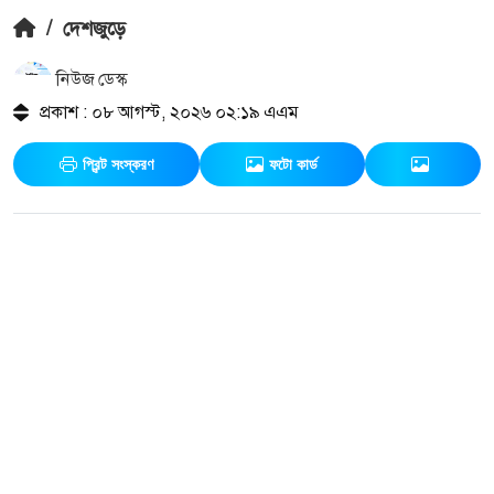
/
দেশজুড়ে
নিউজ ডেস্ক
প্রকাশ : ০৮ আগস্ট, ২০২৬ ০২:১৯ এএম
প্রিন্ট সংস্করণ
ফটো কার্ড