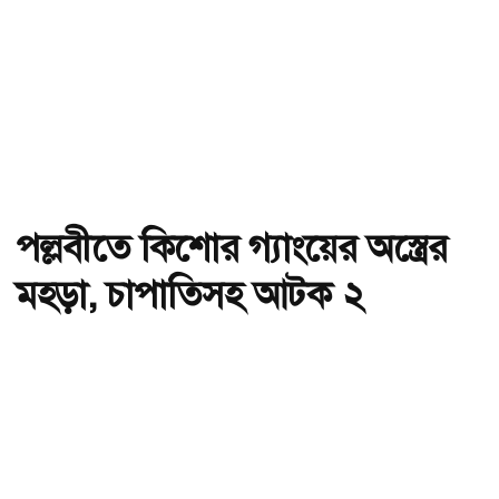
পল্লবীতে কিশোর গ্যাংয়ের অস্ত্রের
মহড়া, চাপাতিসহ আটক ২
অ-
অ+