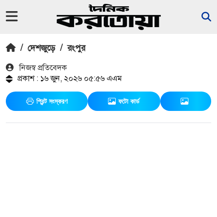
/
দেশজুড়ে
/
রংপুর
নিজস্ব প্রতিবেদক
প্রকাশ : ১৬ জুন, ২০২৬ ০৫:৫৬ এএম
প্রিন্ট সংস্করণ
ফটো কার্ড