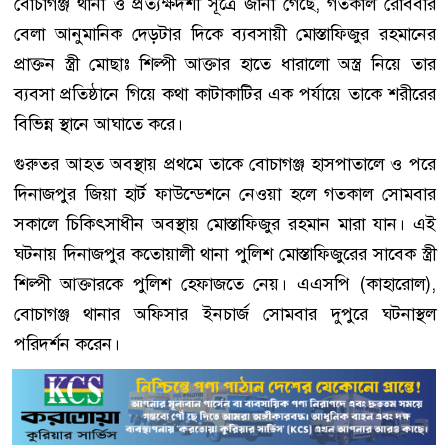
বোচাগঞ্জ থানা ও প্রত্যক্ষদর্শী সূত্রে জানা গেছে, গতকাল রোববার
বেলা আনুমানিক দেড়টার দিকে ব্যবসায়ী মোস্তাফিজুর রহমানের
প্রাক্তন স্ত্রী মোছাঃ শিল্পী আক্তার হাতে ধারালো অস্ত্র নিয়ে তার
ব্যবসা প্রতিষ্ঠানে গিয়ে কথা কাটাকাটির এক পর্যায়ে তাকে শরীরের
বিভিন্ন স্থানে আঘাতে করে।
গুরুতর আহত অবস্থায় প্রথমে তাকে বোচাগঞ্জ হাসপাতালে ও পরে
দিনাজপুর জিয়া হার্ট ফাউন্ডেশনে নেওয়া হলে গতকাল সোমবার
সকালে চিকিৎসাধীন অবস্থায় মোস্তাফিজুর রহমান মারা যান। এই
ঘটনায় দিনাজপুর কতোয়ালী থানা পুলিশ মোস্তাফিজুরের সাবেক স্ত্রী
শিল্পী আক্তারকে পুলিশ হেফাজতে নেয়। এএসপি (কাহারোল),
বোচাগঞ্জ থানার অফিসার ইনচার্জ সোমবার দুপুরে ঘটনাস্থল
পরিদর্শন করেন।