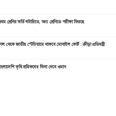
্রথম শ্রেণির ভর্তি লটারিতে, অন্য শ্রেণিতে পরীক্ষা ফিরছে
াল থেকে জাতীয় স্টেডিয়ামে থাকবে মোবাইল কোর্ট : ক্রীড়া প্রতিমন্ত্রী
াংলাদেশি কৃষি শ্রমিকদের ভিসা দেবে ওমান