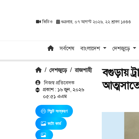
ভিডিও
শুক্রবার, ০৭ আগস্ট ২০২৬, ২২ শ্রাবণ ১৪৩৩
সর্বশেষ
বাংলাদেশ
দেশজুড়ে
বগুড়ায় ট্
/
দেশজুড়ে
/
রাজশাহী
আত্মসাত
নিজস্ব প্রতিবেদক
প্রকাশ : ১৬ জুন, ২০২৬
০৫:৫১ এএম
প্রিন্ট সংস্করণ
ফটো কার্ড