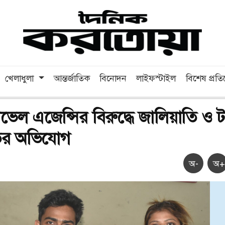
খেলাধুলা
আন্তর্জাতিক
বিনোদন
লাইফস্টাইল
বিশেষ প্রত
রাভেল এজেন্সির বিরুদ্ধে জালিয়াতি ও 
ের অভিযোগ
অ-
অ+