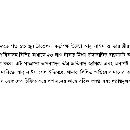
তে গত ১৩ জুন ট্রাভেলস কর্তৃপক্ষ উল্টো আবু নাঈম ও তার স্ত্রীর ব
ঠ পত্রিকাসহ বিভিন্ন মাধ্যমে ৫০ লাখ টাকার মিথ্যা চাঁদাবাজির বানোয়া
শ করে। এই সাজানো অপবাদের তীব্র প্রতিবাদ জানিয়ে এবং অবশিষ্ট
ের দাবিতে আবু নাঈম শেখ ইতিমধ্যে থানায় লিখিত অভিযোগ দায়ের 
ল হোতাদের চিহ্নিত করে প্রশাসনের কাছে সঠিক তদন্ত এবং দৃষ্টান্তমূলক