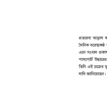
প্রতারণা আড়াল কর
দৈনিক বরেন্দ্রকণ্
এনে সংবাদ প্রকা
পাসপোর্ট উদ্ধার
তিনি এই চক্রের মূ
দাবি জানিয়েছেন।