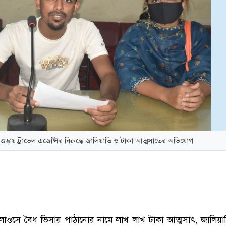
গুড়ায় ট্রাভেল এজেন্সির বিরুদ্ধে জালিয়াতি ও টাকা আত্মসাতের অভিযোগ
াওসে বৈধ ভিসায় পাঠানোর নামে লাখ লাখ টাকা আত্মসাৎ, জালিয়