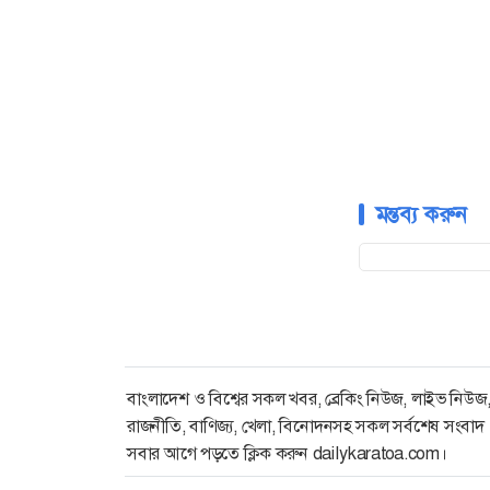
মন্তব্য করুন
বাংলাদেশ ও বিশ্বের সকল খবর, ব্রেকিং নিউজ, লাইভ নিউজ
রাজনীতি, বাণিজ্য, খেলা, বিনোদনসহ সকল সর্বশেষ সংবাদ
সবার আগে পড়তে ক্লিক করুন dailykaratoa.com।