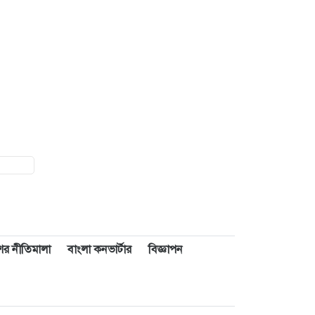
াশের নীতিমালা
বাংলা কনভার্টার
বিজ্ঞাপন