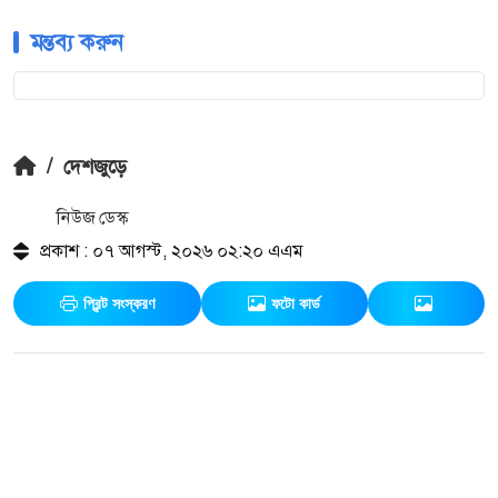
মন্তব্য করুন
/
দেশজুড়ে
নিউজ ডেস্ক
প্রকাশ : ০৭ আগস্ট, ২০২৬ ০২:২০ এএম
প্রিন্ট সংস্করণ
ফটো কার্ড