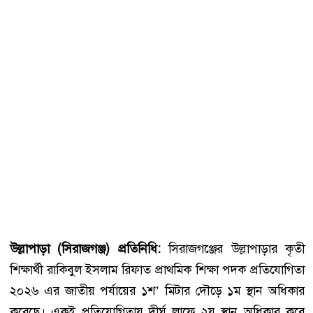
উল্লাপাড়া (সিরাজগঞ্জ) প্রতিনিধি:
সিরাজগঞ্জের উল্লাপাড়ার কৃতী
শিক্ষার্থী রাকিবুল ইসলাম রিফাত প্রাথমিক শিক্ষা পদক প্রতিযোগিতা
২০২৬ এর জাতীয় পর্যায়ের ১শ’ মিটার দৌড়ে ১ম স্থান অধিকার
করেছে। একই প্রতিযোগিতায় দীর্ঘ লাফে ২য় স্থান অধিকার করে