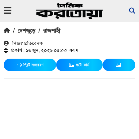
/
দেশজুড়ে
/
রাজশাহী
নিজস্ব প্রতিবেদক
প্রকাশ : ১৬ জুন, ২০২৬ ০৫:৫৫ এএম
প্রিন্ট সংস্করণ
ফটো কার্ড