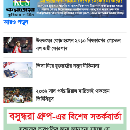
আরও পড়ুন
উরুগুয়ের কোচ হলেন ২০১০ বিশ্বকাপের গোল্ডেন
বল জয়ী ফোরলান
ভিসা নিয়ে যুক্তরাষ্ট্রের নতুন নীতিমালা
২০৩২ সাল পর্যন্ত রিয়াল মাদ্রিদেই থাকছেন
ভিনিসিয়ুস