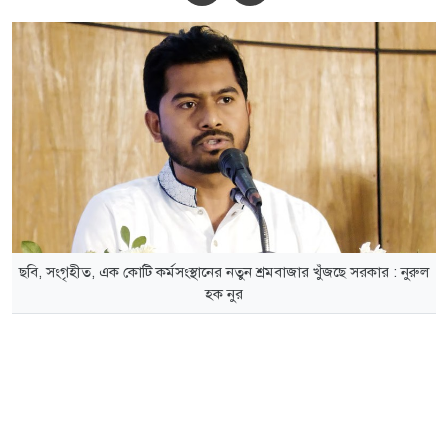
ছবি, সংগৃহীত, এক কোটি কর্মসংস্থানের নতুন শ্রমবাজার খুঁজছে সরকার : নুরুল
হক নুর