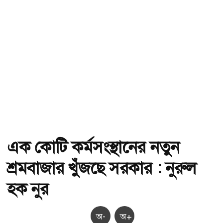
এক কোটি কর্মসংস্থানের নতুন
শ্রমবাজার খুঁজছে সরকার : নুরুল
হক নুর
অ-
অ+