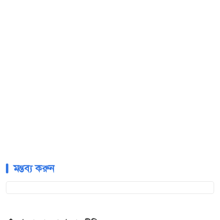
মন্তব্য করুন