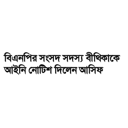
বিএনপির সংসদ সদস্য বীথিকাকে
আইনি নোটিশ দিলেন আসিফ
মাহমুদ
অ-
অ+