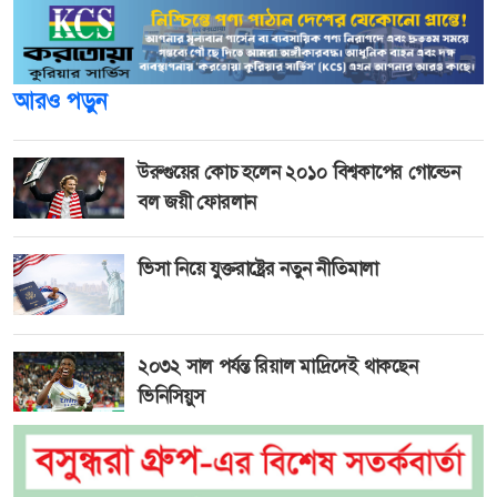
আরও পড়ুন
উরুগুয়ের কোচ হলেন ২০১০ বিশ্বকাপের গোল্ডেন
বল জয়ী ফোরলান
ভিসা নিয়ে যুক্তরাষ্ট্রের নতুন নীতিমালা
২০৩২ সাল পর্যন্ত রিয়াল মাদ্রিদেই থাকছেন
ভিনিসিয়ুস