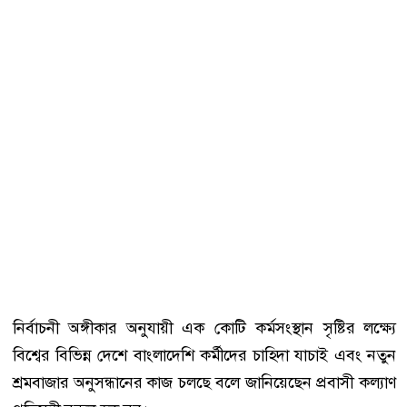
নির্বাচনী অঙ্গীকার অনুযায়ী এক কোটি কর্মসংস্থান সৃষ্টির লক্ষ্যে
বিশ্বের বিভিন্ন দেশে বাংলাদেশি কর্মীদের চাহিদা যাচাই এবং নতুন
শ্রমবাজার অনুসন্ধানের কাজ চলছে বলে জানিয়েছেন প্রবাসী কল্যাণ