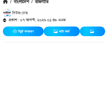
/
বাংলাদেশ
/
রাজনীতি
নিউজ ডেস্ক
প্রকাশ : ০৭ আগস্ট, ২০২৬ ০১:৩৮ এএম
প্রিন্ট সংস্করণ
ফটো কার্ড