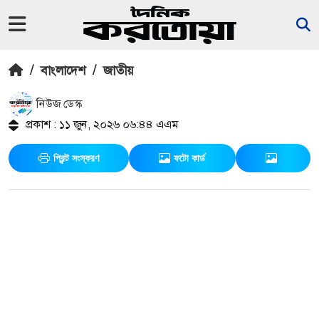
/
বাংলাদেশ
/
জাতীয়
নিউজ ডেস্ক
প্রকাশ : ১১ জুন, ২০২৬ ০৬:৪৪ এএম
প্রিন্ট সংস্করণ
ফটো কার্ড