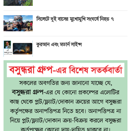
সিলেটে দুই বাসের মুখোমুখি সংঘর্ষে নিহত ৭
কুরআন এবং মডার্ন সাইন্স