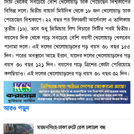
সিটি থেকেই সবচেয়ে বেশি খেলোয়াড় ডাক পেয়েছেন বিশ্বকাপের
বিভিন্ন দলে। দ্বিতীয় বায়ার্ন মিউনিখ থেকে ১৮ জন খেলোয়াড় ডাক
পেয়েছেন বিশ্বকাপে। ২২ বছর পর লিগজয়ী আর্সেনাল এ তালিকায়
তৃতীয় (১৬), তবে শুধু প্রিমিয়ার লিগ বিচারে সিটির পরই দ্বিতীয়।
বয়সের দিক থেকে গড়ে সবচেয়ে বেশি বয়সী খেলোয়াড় খেলবেন
পানামা দলে। এই দলের খেলোয়াড়দের গড় বয়স ৩০ বছর ১৫৫
দিন। পরের অবস্থানে আছে ইরান, যাদের দলের খেলোয়াড়দের গড়
বয়স ৩০ বছর ১২১ দিন। বয়সের গড়ে ত্রিশের কোটা পেরিয়েছে
কলম্বিয়াও। এই দলের খেলোয়াড়দের গড় বয়স ৩০ বছর ৩২ দিন।
আরও পড়ুন
ময়মনসিংহ-ঢাকা রুটে রেল চলাচল বন্ধ