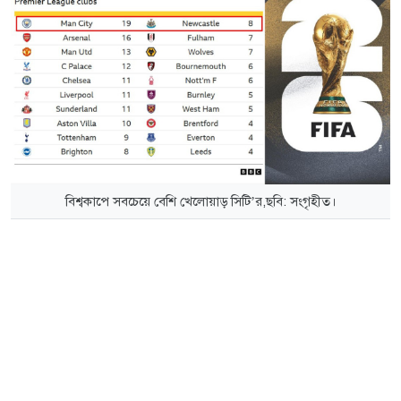
বিশ্বকাপে সবচেয়ে বেশি খেলোয়াড় সিটি’র,ছবি: সংগৃহীত।