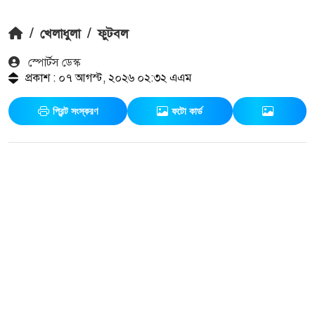
/
খেলাধুলা
/
ফুটবল
স্পোর্টস ডেস্ক
প্রকাশ : ০৭ আগস্ট, ২০২৬ ০২:৩২ এএম
প্রিন্ট সংস্করণ
ফটো কার্ড