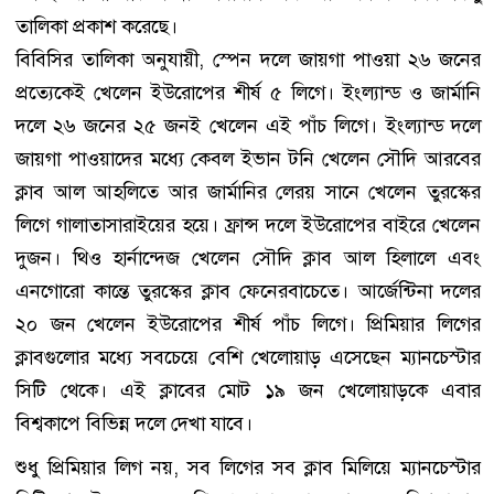
তালিকা প্রকাশ করেছে।
বিবিসির তালিকা অনুযায়ী, স্পেন দলে জায়গা পাওয়া ২৬ জনের
প্রত্যেকেই খেলেন ইউরোপের শীর্ষ ৫ লিগে। ইংল্যান্ড ও জার্মানি
দলে ২৬ জনের ২৫ জনই খেলেন এই পাঁচ লিগে। ইংল্যান্ড দলে
জায়গা পাওয়াদের মধ্যে কেবল ইভান টনি খেলেন সৌদি আরবের
ক্লাব আল আহলিতে আর জার্মানির লেরয় সানে খেলেন তুরস্কের
লিগে গালাতাসারাইয়ের হয়ে। ফ্রান্স দলে ইউরোপের বাইরে খেলেন
দুজন। থিও হার্নান্দেজ খেলেন সৌদি ক্লাব আল হিলালে এবং
এনগোরো কান্তে তুরস্কের ক্লাব ফেনেরবাচেতে। আর্জেন্টিনা দলের
২০ জন খেলেন ইউরোপের শীর্ষ পাঁচ লিগে। প্রিমিয়ার লিগের
ক্লাবগুলোর মধ্যে সবচেয়ে বেশি খেলোয়াড় এসেছেন ম্যানচেস্টার
সিটি থেকে। এই ক্লাবের মোট ১৯ জন খেলোয়াড়কে এবার
বিশ্বকাপে বিভিন্ন দলে দেখা যাবে।
শুধু প্রিমিয়ার লিগ নয়, সব লিগের সব ক্লাব মিলিয়ে ম্যানচেস্টার