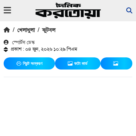
/
খেলাধুলা
/
ফুটবল
স্পোর্টস ডেস্ক
প্রকাশ : ০৪ জুন, ২০২৬ ১০:২৯ পিএম
প্রিন্ট সংস্করণ
ফটো কার্ড