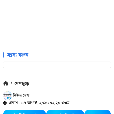
মন্তব্য করুন
/
দেশজুড়ে
নিউজ ডেস্ক
প্রকাশ : ০৭ আগস্ট, ২০২৬ ০২:২০ এএম