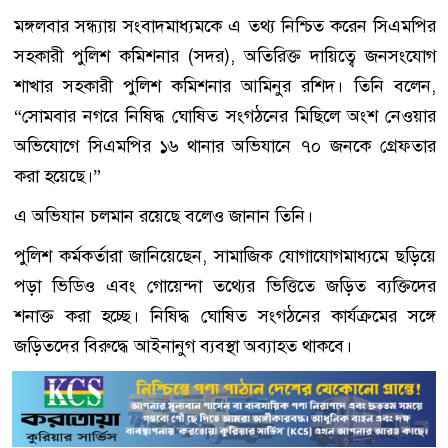
মঙ্গলবার সন্ধ্যায় সংবাদমাধ্যমকে এ তথ্য নিশ্চিত করেন সিএমপির
সহকারী পুলিশ কমিশনার (সদর), অতিরিক্ত দায়িত্বে জনসংযোগ
শাখার সহকারী পুলিশ কমিশনার আমিনুর রশিদ। তিনি বলেন,
“সোমবার নগরে নিষিদ্ধ ঘোষিত সংগঠনের মিছিলে অংশ নেওয়ার
অভিযোগে সিএমপির ১৬ থানার অভিযানে ৭০ জনকে গ্রেফতার
করা হয়েছে।”
এ অভিযান চলমান রয়েছে বলেও জানান তিনি।
পুলিশ কর্মকর্তারা জানিয়েছেন, সামাজিক যোগাযোগমাধ্যমে ছড়িয়ে
পড়া ভিডিও এবং গোয়েন্দা তথ্যের ভিত্তিতে জড়িত ব্যক্তিদের
শনাক্ত করা হচ্ছে। নিষিদ্ধ ঘোষিত সংগঠনের কার্যক্রমের সঙ্গে
জড়িতদের বিরুদ্ধে আইনানুগ ব্যবস্থা অব্যাহত থাকবে।