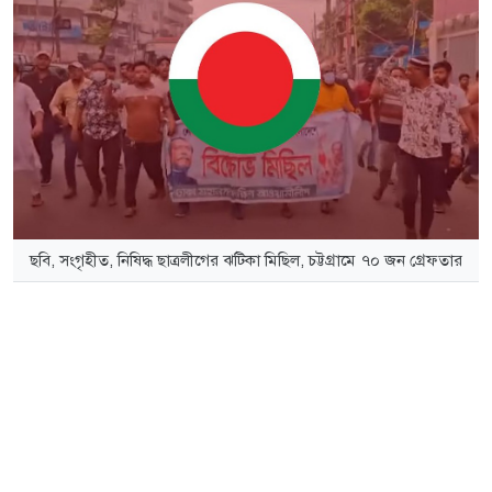
ছবি, সংগৃহীত, নিষিদ্ধ ছাত্রলীগের ঝটিকা মিছিল, চট্টগ্রামে ৭০ জন গ্রেফতার