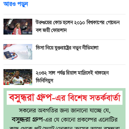
আরও পড়ুন
উরুগুয়ের কোচ হলেন ২০১০ বিশ্বকাপের গোল্ডেন
বল জয়ী ফোরলান
ভিসা নিয়ে যুক্তরাষ্ট্রের নতুন নীতিমালা
২০৩২ সাল পর্যন্ত রিয়াল মাদ্রিদেই থাকছেন
ভিনিসিয়ুস