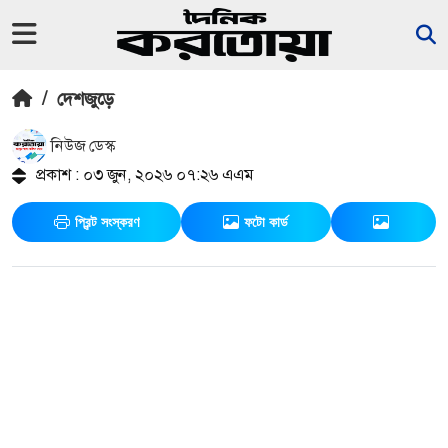
/
দেশজুড়ে
নিউজ ডেস্ক
প্রকাশ : ০৩ জুন, ২০২৬ ০৭:২৬ এএম
প্রিন্ট সংস্করণ
ফটো কার্ড