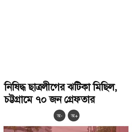
নিষিদ্ধ ছাত্রলীগের ঝটিকা মিছিল,
চট্টগ্রামে ৭০ জন গ্রেফতার
অ-
অ+