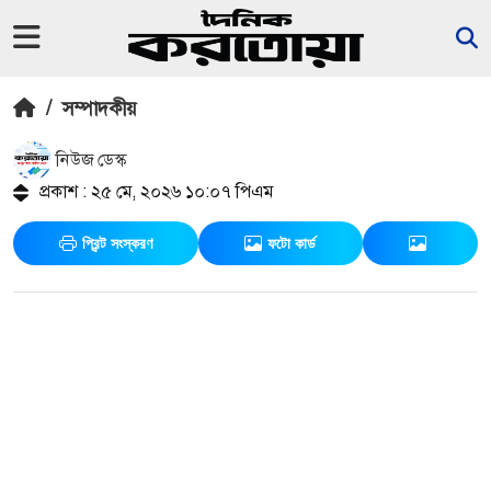
/
সম্পাদকীয়
নিউজ ডেস্ক
প্রকাশ : ২৫ মে, ২০২৬ ১০:০৭ পিএম
প্রিন্ট সংস্করণ
ফটো কার্ড