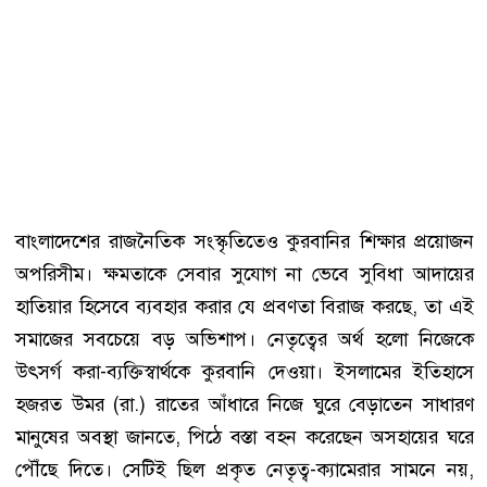
বাংলাদেশের রাজনৈতিক সংস্কৃতিতেও কুরবানির শিক্ষার প্রয়োজন
অপরিসীম। ক্ষমতাকে সেবার সুযোগ না ভেবে সুবিধা আদায়ের
হাতিয়ার হিসেবে ব্যবহার করার যে প্রবণতা বিরাজ করছে, তা এই
সমাজের সবচেয়ে বড় অভিশাপ। নেতৃত্বের অর্থ হলো নিজেকে
উৎসর্গ করা-ব্যক্তিস্বার্থকে কুরবানি দেওয়া। ইসলামের ইতিহাসে
হজরত উমর (রা.) রাতের আঁধারে নিজে ঘুরে বেড়াতেন সাধারণ
মানুষের অবস্থা জানতে, পিঠে বস্তা বহন করেছেন অসহায়ের ঘরে
পৌঁছে দিতে। সেটিই ছিল প্রকৃত নেতৃত্ব-ক্যামেরার সামনে নয়,