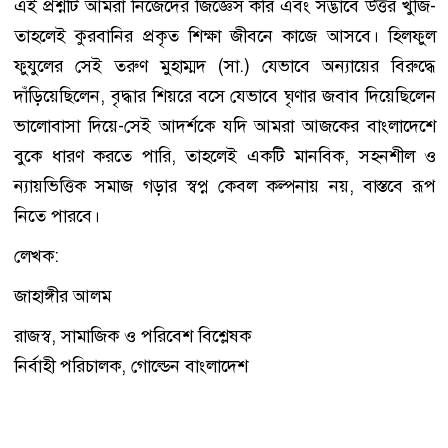
এই প্রশ্নটি আমরা নিজেদের জিজ্ঞেস করি এবং সদ্ভাবে উত্তর খুঁজি-
তাহলেই কুরবানির প্রকৃত শিক্ষা জীবনে কাজে আসবে। হিলফুল
ফুযুলের সেই তরুণ মুহাম্মদ (সা.) যেভাবে অন্যায়ের বিরুদ্ধে
দাঁড়িয়েছিলেন, বৃদ্ধার শিয়রে বসে যেভাবে ঘৃণার জবাব দিয়েছিলেন
ভালোবাসা দিয়ে-সেই আদর্শকে যদি আমরা আজকের বাংলাদেশে
বুকে ধারণ করতে পারি, তাহলেই একটি মানবিক, সহনশীল ও
ন্যায়ভিত্তিক সমাজ গড়ার স্বপ্ন কেবল কল্পনায় নয়, বাস্তবে রূপ
নিতে পারবে।
লেখক:
জাহাঙ্গীর আলম
রাজস্ব, সামাজিক ও পরিবেশ বিশ্লেষক
নির্বাহী পরিচালক, গোল্ডেন বাংলাদেশ