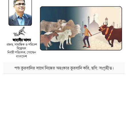
পশু কুরবানির সাথে নিজের অহংকার কুরবানি করি, ছবি: সংগৃহীত।