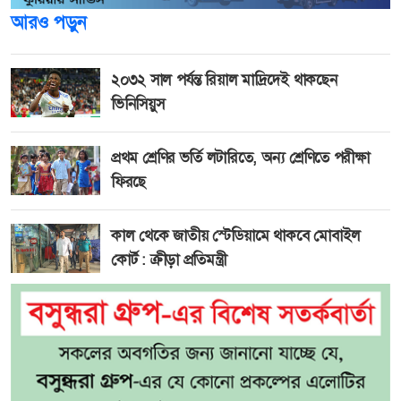
আরও পড়ুন
২০৩২ সাল পর্যন্ত রিয়াল মাদ্রিদেই থাকছেন
ভিনিসিয়ুস
প্রথম শ্রেণির ভর্তি লটারিতে, অন্য শ্রেণিতে পরীক্ষা
ফিরছে
কাল থেকে জাতীয় স্টেডিয়ামে থাকবে মোবাইল
কোর্ট : ক্রীড়া প্রতিমন্ত্রী