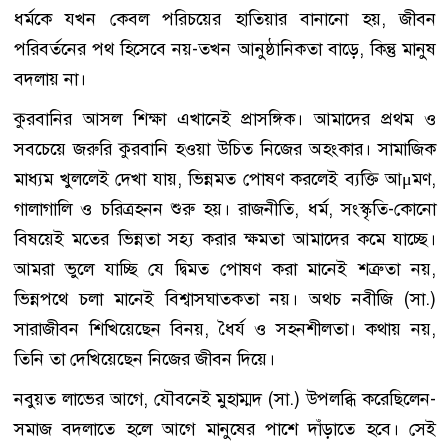
ধর্মকে যখন কেবল পরিচয়ের হাতিয়ার বানানো হয়, জীবন
পরিবর্তনের পথ হিসেবে নয়-তখন আনুষ্ঠানিকতা বাড়ে, কিন্তু মানুষ
বদলায় না।
কুরবানির আসল শিক্ষা এখানেই প্রাসঙ্গিক। আমাদের প্রথম ও
সবচেয়ে জরুরি কুরবানি হওয়া উচিত নিজের অহংকার। সামাজিক
মাধ্যম খুললেই দেখা যায়, ভিন্নমত পোষণ করলেই ব্যক্তি আμমণ,
গালাগালি ও চরিত্রহনন শুরু হয়। রাজনীতি, ধর্ম, সংস্কৃতি-কোনো
বিষয়েই মতের ভিন্নতা সহ্য করার ক্ষমতা আমাদের কমে যাচ্ছে।
আমরা ভুলে যাচ্ছি যে দ্বিমত পোষণ করা মানেই শত্রুতা নয়,
ভিন্নপথে চলা মানেই বিশ্বাসঘাতকতা নয়। অথচ নবীজি (সা.)
সারাজীবন শিখিয়েছেন বিনয়, ধৈর্য ও সহনশীলতা। কথায় নয়,
তিনি তা দেখিয়েছেন নিজের জীবন দিয়ে।
নবুয়ত লাভের আগে, যৌবনেই মুহাম্মদ (সা.) উপলব্ধি করেছিলেন-
সমাজ বদলাতে হলে আগে মানুষের পাশে দাঁড়াতে হবে। সেই