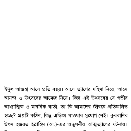
ঈদুল আজহা আসে প্রতি বছর। আসে ত্যাগের মহিমা নিয়ে, আসে
আনন্দ ও উৎসবের আমেজ নিয়ে। কিন্তু এই উৎসবের যে গভীর
আধ্যাত্মিক ও মানবিক বার্তা, তা কি আমাদের জীবনে প্রতিফলিত
হচ্ছে? প্রশ্নটি কঠিন, কিন্তু এড়িয়ে যাওয়ার সুযোগ নেই। কুরবানির
উৎস হজরত ইব্রাহিম (আ.)-এর অতুলনীয় আত্মত্যাগের ঘটনায়।