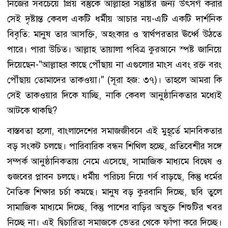
নিজের সবচেয়ে প্রিয় বস্তুকে আল্লাহর সন্তুষ্টির জন্য উৎসর্গ করার
সেই দৃষ্টান্ত কেবল একটি ধর্মীয় আচার নয়-এটি একটি দার্শনিক
বিবৃতি: মানুষ তার আসক্তি, অহংকার ও স্বার্থপরতার ঊর্ধ্বে উঠতে
পারে। পারা উচিত। আল্লাহ তায়ালা পবিত্র কুরআনে স্পষ্ট জানিয়ে
দিয়েছেন-"আল্লাহর কাছে পৌঁছায় না এগুলোর মাংস এবং রক্ত বরং
পৌঁছায় তোমাদের তাকওয়া।" (সূরা হজ: ৩৭)। তাহলে আমরা কি
সেই তাকওয়ার দিকে যাচ্ছি, নাকি কেবল আনুষ্ঠানিকতার মধ্যেই
আটকে থাকছি?
বাস্তবতা হলো, বাংলাদেশের সমাজজীবনে এই মুহূর্তে মানবিকতার
বড় সংকট চলছে। পারিবারিক বন্ধন শিথিল হচ্ছে, প্রতিবেশীর সঙ্গে
সম্পর্ক আনুষ্ঠানিকতায় নেমে এসেছে, সামাজিক মাধ্যমে বিদ্বেষ ও
গুজবের প্লাবন চলছে। ধর্মীয় পরিচয় নিয়ে গর্ব বাড়ছে, কিন্তু ধর্মের
নৈতিক শিক্ষার চর্চা কমছে। মানুষ বড় কুরবানি দিচ্ছে, ছবি তুলে
সামাজিক মাধ্যমে দিচ্ছে, কিন্তু পাশের বাড়ির অভুক্ত শিশুটির খবর
নিচ্ছে না। এই দ্বিচারিতা সমাজকে ভেতর থেকে ফাঁপা করে দিচ্ছে।