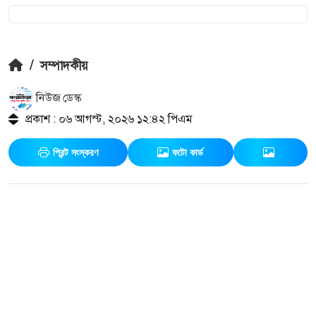
/
সম্পাদকীয়
নিউজ ডেস্ক
প্রকাশ : ০৬ আগস্ট, ২০২৬ ১২:৪২ পিএম
প্রিন্ট সংস্করণ
ফটো কার্ড