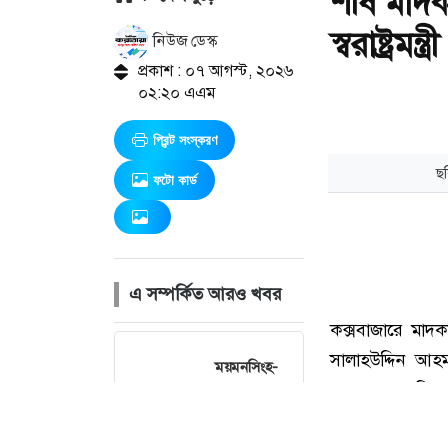
শীর্ষ মাদ
স্বরাষ্ট্রমন্ত্রী
নিউজ ডেস্ক
প্রকাশ : ০৭ আগস্ট, ২০২৬
০২:২০ এএম
প্রিন্ট সংস্করণ
ফটো কার্ড
এ সম্পর্কিত আরও খবর
ময়মনসিংহ-
ঢাকা রুটে রেল
চলাচল বন্ধ