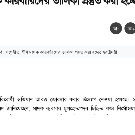
ক কারবারিদের তালিকা প্রস্তুত করা হচ্ছ
অ-
অ+