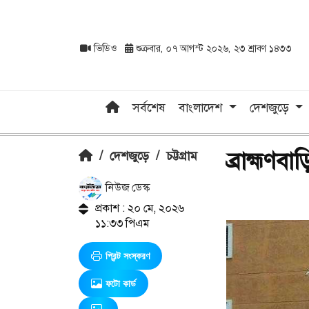
ভিডিও
শুক্রবার, ০৭ আগস্ট ২০২৬, ২৩ শ্রাবণ ১৪৩৩
সর্বশেষ
বাংলাদেশ
দেশজুড়ে
ব্রাহ্মণবা
/
দেশজুড়ে
/
চট্টগ্রাম
নিউজ ডেস্ক
প্রকাশ : ২০ মে, ২০২৬
১১:৩৩ পিএম
প্রিন্ট সংস্করণ
ফটো কার্ড