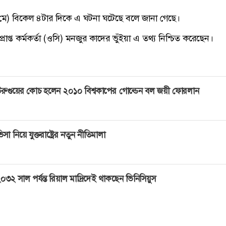
ে) বিকেল ৪টার দিকে এ ঘটনা ঘটেছে বলে জানা গেছে।
রাপ্ত কর্মকর্তা (ওসি) মনজুর কাদের ভুঁইয়া এ তথ্য নিশ্চিত করেছেন।
রুগুয়ের কোচ হলেন ২০১০ বিশ্বকাপের গোল্ডেন বল জয়ী ফোরলান
িসা নিয়ে যুক্তরাষ্ট্রের নতুন নীতিমালা
০৩২ সাল পর্যন্ত রিয়াল মাদ্রিদেই থাকছেন ভিনিসিয়ুস