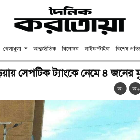
খেলাধুলা
আন্তর্জাতিক
বিনোদন
লাইফস্টাইল
বিশেষ প্রত
ড়িয়ায় সেপটিক ট্যাংকে নেমে ৪ জনের মৃ
অ-
অ+