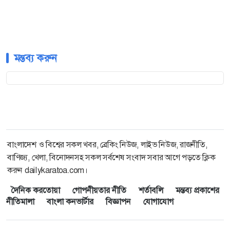
মন্তব্য করুন
বাংলাদেশ ও বিশ্বের সকল খবর, ব্রেকিং নিউজ, লাইভ নিউজ, রাজনীতি,
বাণিজ্য, খেলা, বিনোদনসহ সকল সর্বশেষ সংবাদ সবার আগে পড়তে ক্লিক
করুন dailykaratoa.com।
দৈনিক করতোয়া
গোপনীয়তার নীতি
শর্তাবলি
মন্তব্য প্রকাশের
নীতিমালা
বাংলা কনভার্টার
বিজ্ঞাপন
যোগাযোগ