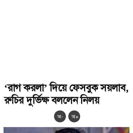
‘রাগ করলা’ দিয়ে ফেসবুক সয়লাব,
রুচির দুর্ভিক্ষ বললেন নিলয়
অ-
অ+