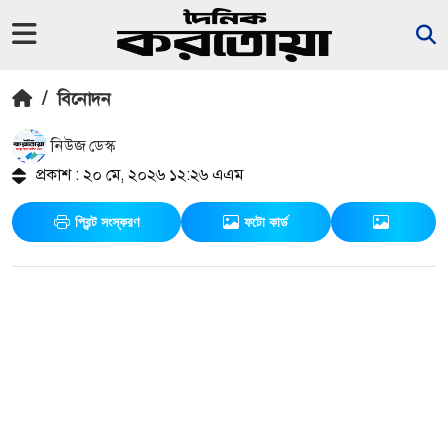
/
বিনোদন
নিউজ ডেস্ক
প্রকাশ : ২০ মে, ২০২৬ ১২:২৬ এএম
প্রিন্ট সংস্করণ
ফটো কার্ড