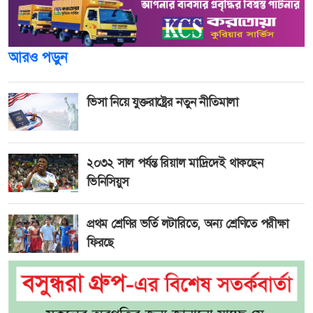
আরও পড়ুন
ভিসা নিয়ে যুক্তরাষ্ট্রের নতুন নীতিমালা
২০৩২ সাল পর্যন্ত রিয়াল মাদ্রিদেই থাকছেন
ভিনিসিয়ুস
প্রথম শ্রেণির ভর্তি লটারিতে, অন্য শ্রেণিতে পরীক্ষা
ফিরছে