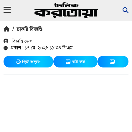
/
চাকরি বিজ্ঞপ্তি
বিজ্ঞপ্তি ডেস্ক
প্রকাশ : ১৭ মে, ২০২৬ ১১:৩৪ পিএম
প্রিন্ট সংস্করণ
ফটো কার্ড