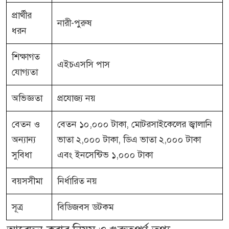
প্রার্থীর
নারী-পুরুষ
ধরন
শিক্ষাগত
এইচএসসি পাস
যোগ্যতা
অভিজ্ঞতা
প্রযোজ্য নয়
বেতন ও
বেতন ১০,০০০ টাকা, মোটরসাইকেলের জ্বালানি
অন্যান্য
ভাতা ২,০০০ টাকা, ডিএ ভাতা ২,০০০ টাকা
সুবিধা
এবং ইনসেন্টিভ ১,০০০ টাকা
বয়সসীমা
নির্ধারিত নয়
সূত্র
বিডিজবস ডটকম