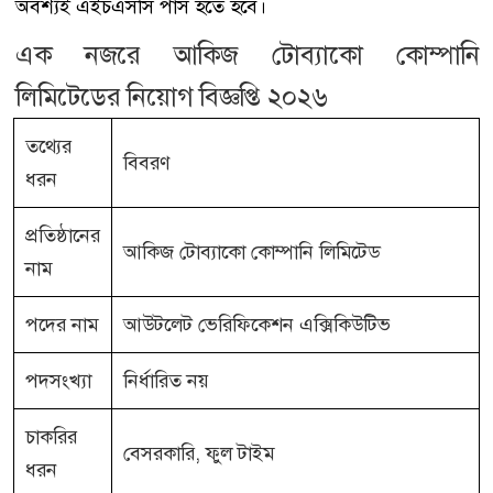
অবশ্যই এইচএসসি পাস হতে হবে।
এক নজরে আকিজ টোব্যাকো কোম্পানি
লিমিটেডের নিয়োগ বিজ্ঞপ্তি ২০২৬
তথ্যের
বিবরণ
ধরন
প্রতিষ্ঠানের
আকিজ টোব্যাকো কোম্পানি লিমিটেড
নাম
পদের নাম
আউটলেট ভেরিফিকেশন এক্সিকিউটিভ
পদসংখ্যা
নির্ধারিত নয়
চাকরির
বেসরকারি, ফুল টাইম
ধরন