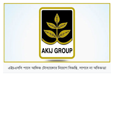
এইচএসসি পাসে আকিজ টোব্যাকোর নিয়োগ বিজ্ঞপ্তি, লাগবে না অভিজ্ঞতা