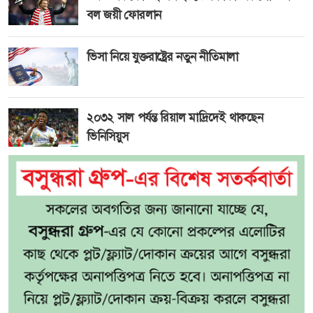
বল জয়ী ফোরলান
ভিসা নিয়ে যুক্তরাষ্ট্রের নতুন নীতিমালা
২০৩২ সাল পর্যন্ত রিয়াল মাদ্রিদেই থাকছেন
ভিনিসিয়ুস