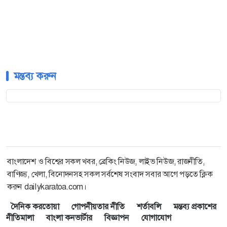
মন্তব্য করুন
বাংলাদেশ ও বিশ্বের সকল খবর, ব্রেকিং নিউজ, লাইভ নিউজ, রাজনীতি,
বাণিজ্য, খেলা, বিনোদনসহ সকল সর্বশেষ সংবাদ সবার আগে পড়তে ক্লিক
করুন dailykaratoa.com।
দৈনিক করতোয়া
গোপনীয়তার নীতি
শর্তাবলি
মন্তব্য প্রকাশের
নীতিমালা
বাংলা কনভার্টার
বিজ্ঞাপন
যোগাযোগ