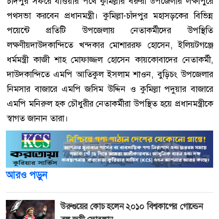
চাঁদপুর সফরে যাওয়ার পথে কুমিল্লার বরুরা উপজেলার লক্ষীপুরে
পথসভা করবেন প্রধানমন্ত্রী। কুমিল্লা-চাঁদপুর মহাসড়কের বিভিন্ন
পয়েন্টে প্রতিটি উপজেলায় নেতাকর্মীদের উপস্থিতি
লক্ষণীয়দাউদকান্দিতে খন্দকার মোশাররফ হোসেন, ইলিয়টগঞ্জে
ধর্মমন্ত্রী কাজী শাহ মোফাজ্জল হোসেন কায়কোবাদের নেতাকর্মী,
দাউদকান্দিতে এমপি আতিকুল ইসলাম শাওন, বুড়িচং উপজেলার
নিমসার বাজারে এমপি জসিম উদ্দিন ও কুমিল্লা পদুয়ার বাজারে
এমপি মনিরুল হক চৌধুরীর নেতাকর্মীরা উপস্থিত হয়ে প্রধানমন্ত্রীকে
স্বাগত জানান তারা।
আরও পড়ুন
উরুগুয়ের কোচ হলেন ২০১০ বিশ্বকাপের গোল্ডেন