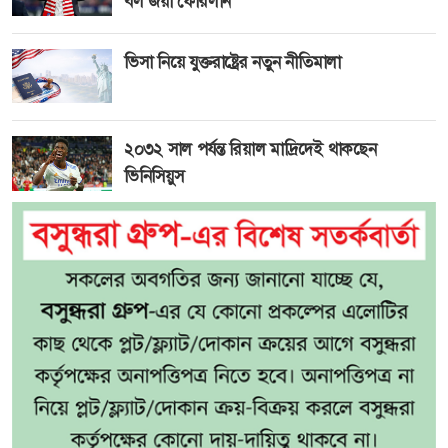
বল জয়ী ফোরলান
ভিসা নিয়ে যুক্তরাষ্ট্রের নতুন নীতিমালা
২০৩২ সাল পর্যন্ত রিয়াল মাদ্রিদেই থাকছেন
ভিনিসিয়ুস