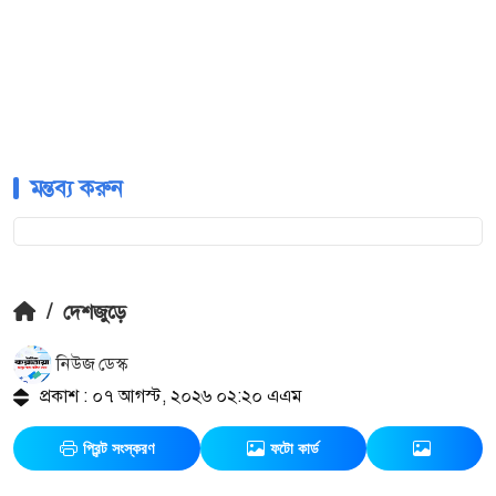
মন্তব্য করুন
/
দেশজুড়ে
নিউজ ডেস্ক
প্রকাশ : ০৭ আগস্ট, ২০২৬ ০২:২০ এএম
প্রিন্ট সংস্করণ
ফটো কার্ড