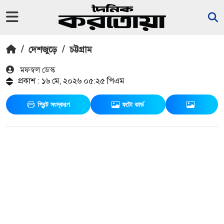
/
দেশজুড়ে
/
চট্টগ্রাম
মফস্বল ডেস্ক
প্রকাশ : ১৬ মে, ২০২৬ ০৫:২৫ পিএম
প্রিন্ট সংস্করণ
ফটো কার্ড