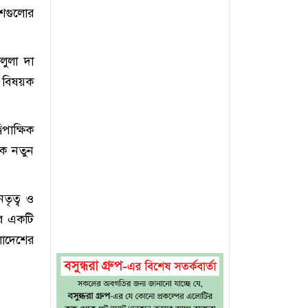
েশগুলোর
লুলা দা
 বিষয়ক
পাক্ষিক
কে নতুন
তৃত্ব ও
ের একটি
লাদেশের