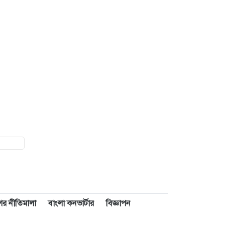
াশের নীতিমালা
বাংলা কনভার্টার
বিজ্ঞাপন