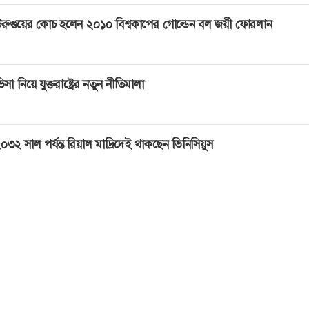
রুগুয়ের কোচ হলেন ২০১০ বিশ্বকাপের গোল্ডেন বল জয়ী ফোরলান
িসা নিয়ে যুক্তরাষ্ট্রের নতুন নীতিমালা
০৩২ সাল পর্যন্ত রিয়াল মাদ্রিদেই থাকছেন ভিনিসিয়ুস