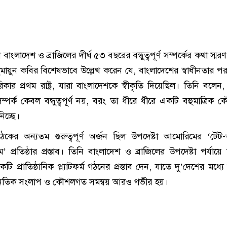
াংলাদেশ ও ব্রাজিলের দীর্ঘ ৫৩ বছরের বন্ধুত্বপূর্ণ সম্পর্কের কথা স্ম
ুমায়ুন কবির বিশেষভাবে উল্লেখ করেন যে, বাংলাদেশের স্বাধীনতার পর 
কার প্রথম রাষ্ট্র, যারা বাংলাদেশকে স্বীকৃতি দিয়েছিল। তিনি বলেন,
ম্পর্ক কেবল বন্ধুত্বপূর্ণ নয়, বরং তা ধীরে ধীরে একটি বহুমাত্রিক
িচ্ছে।
বৈঠকের অন্যতম গুরুত্বপূর্ণ অর্জন ছিল উপদেষ্টা আমোরিমের ‘টেট-অ
াম’ প্রতিষ্ঠার প্রস্তাব। তিনি বাংলাদেশ ও ব্রাজিলের উপদেষ্টা পর্যায়ে
ি প্রাতিষ্ঠানিক প্ল্যাটফর্ম গঠনের প্রস্তাব দেন, যাতে দু’দেশের মধ্য
াজনৈতিক সংলাপ ও কৌশলগত সমন্বয় আরও গভীর হয়।