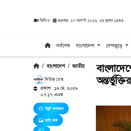
ভিডিও
শুক্রবার, ০৭ আগস্ট ২০২৬, ২৩ শ্রাবণ ১৪৩৩
সর্বশেষ
বাংলাদেশ
দেশজুড়ে
বাংলাদেশের
/
বাংলাদেশ
/
জাতীয়
অন্তর্ভুক্ত
নিউজ ডেস্ক
প্রকাশ : ১৬ মে, ২০২৬
০৭:১৭ এএম
প্রিন্ট সংস্করণ
ফটো কার্ড