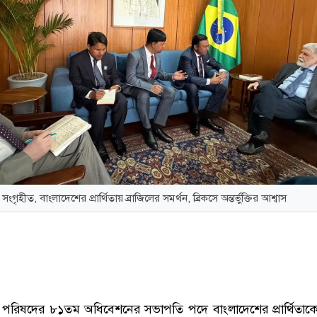
 সংগৃহীত, বাংলাদেশের প্রার্থিতায় ব্রাজিলের সমর্থন, ব্রিকসে অন্তর্ভুক্তির আশ্বাস
পরিষদের ৮১তম অধিবেশনের সভাপতি পদে বাংলাদেশের প্রার্থিতাকে