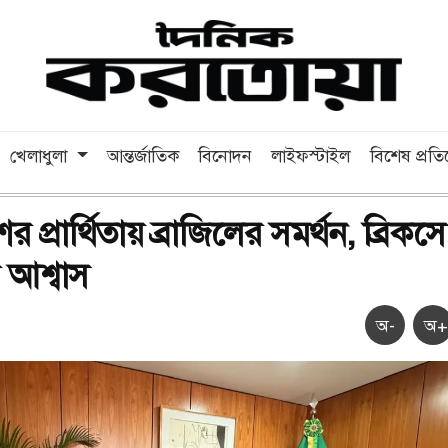
খেলাধুলা
আন্তর্জাতিক
বিনোদন
লাইফস্টাইল
বিশেষ প্রত
 প্রার্থিতায় ব্রাজিলের সমর্থন, ব্রিকসে
ির আশ্বাস
অ-
অ+