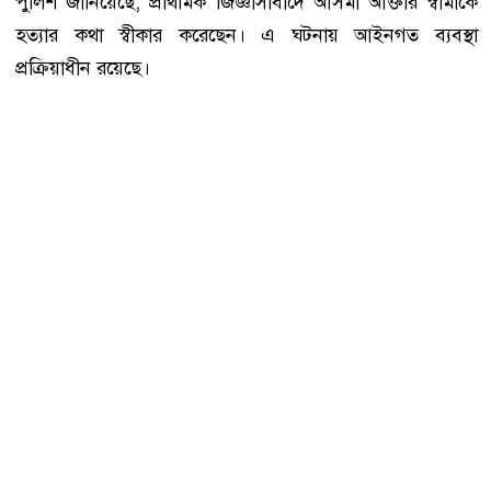
পুলিশ জানিয়েছে, প্রাথমিক জিজ্ঞাসাবাদে আসমা আক্তার স্বামীকে
হত্যার কথা স্বীকার করেছেন। এ ঘটনায় আইনগত ব্যবস্থা
প্রক্রিয়াধীন রয়েছে।