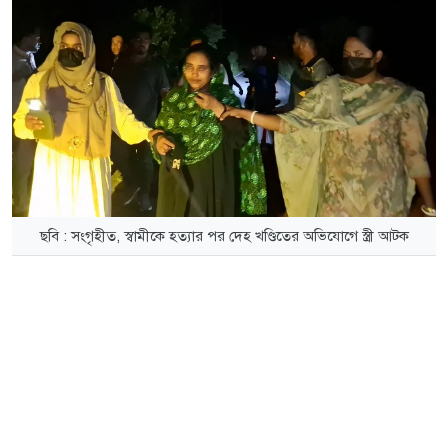
ছবি : সংগৃহীত, স্বামীকে হত্যার পর দেহ খণ্ডিতের অভিযোগে স্ত্রী আটক