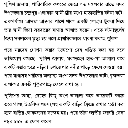
পুলিশ জানায়, পারিবারিক কলহের জেরে গত মঙ্গলবার রাতে সদর
উপজেলার চন্দ্রপুর এলাকায় স্বামী-স্ত্রীর মধ্যে হাতাহাতির ঘটনা ঘটে।
একপর্যায়ে আসমা আক্তার পাশে থাকা একটি লোহার টুকরা দিয়ে
তার স্বামী জিয়া সরদারের মাথায় আঘাত করেন। এতে ঘটনাস্থলেই
জিয়া সরদারের মৃত্যু হয় বলে প্রাথমিকভাবে ধারণা করছে পুলিশ।
পরে মরদেহ গোপন করার উদ্দেশ্যে দেহ খণ্ডিত করা হয় বলে
অভিযোগ রয়েছে। পুলিশ জানায়, মরদেহের হাত-পা আলাদা করে
একটি বস্তায় ভরে নড়িয়া উপজেলার নদীর পাড়ে ফেলে দেওয়া হয়।
পরে মাথাসহ শরীরের অন্যান্য অংশ সদর উপজেলার আটং বৃক্ষতলা
এলাকার একটি পুকুরপাড়ে ফেলে রাখা হয়।
পুলিশের ভাষ্য, দেহের কিছু অংশ আলাদা করে আরেকটি বস্তায়
ভরে পালং উচ্চবিদ্যালয়সংলগ্ন একটি বাড়ির ফ্রিজে রাখার চেষ্টা করা
হলে বাড়ির লোকজনের সন্দেহ হয়। পরে তাঁরা জাতীয় জরুরি সেবা
নম্বর ৯৯৯–এ ফোন করেন।