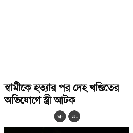
স্বামীকে হত্যার পর দেহ খণ্ডিতের
অভিযোগে স্ত্রী আটক
অ-
অ+