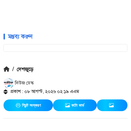
মন্তব্য করুন
/
দেশজুড়ে
নিউজ ডেস্ক
প্রকাশ : ০৮ আগস্ট, ২০২৬ ০২:১৯ এএম
প্রিন্ট সংস্করণ
ফটো কার্ড