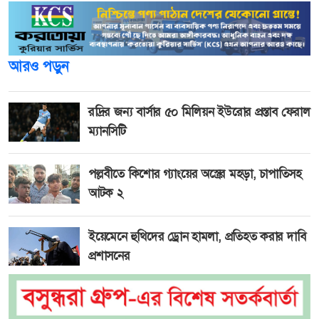
আরও পড়ুন
রদ্রির জন্য বার্সার ৫০ মিলিয়ন ইউরোর প্রস্তাব ফেরাল
ম্যানসিটি
পল্লবীতে কিশোর গ্যাংয়ের অস্ত্রের মহড়া, চাপাতিসহ
আটক ২
ইয়েমেনে হুথিদের ড্রোন হামলা, প্রতিহত করার দাবি
প্রশাসনের