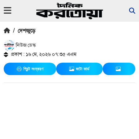
/
দেশজুড়ে
নিউজ ডেস্ক
প্রকাশ : ১৬ মে, ২০২৬ ০৭:৩৫ এএম
প্রিন্ট সংস্করণ
ফটো কার্ড