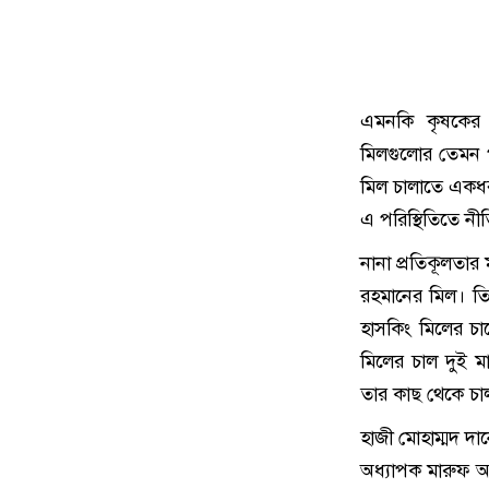
এমনকি কৃষকের 
মিলগুলোর তেমন প
মিল চালাতে একধরণ
এ পরিস্থিতিতে নী
নানা প্রতিকূলতার
রহমানের মিল। ত
হাসকিং মিলের চ
মিলের চাল দুই 
তার কাছ থেকে চা
হাজী মোহাম্মদ দানে
অধ্যাপক মারুফ আ