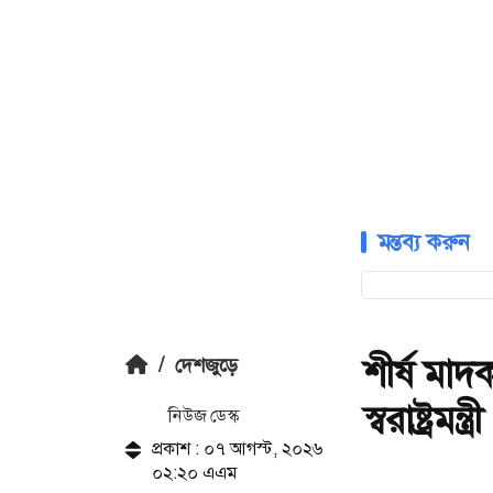
মন্তব্য করুন
শীর্ষ মাদ
/
দেশজুড়ে
স্বরাষ্ট্রমন্ত্রী
নিউজ ডেস্ক
প্রকাশ : ০৭ আগস্ট, ২০২৬
০২:২০ এএম