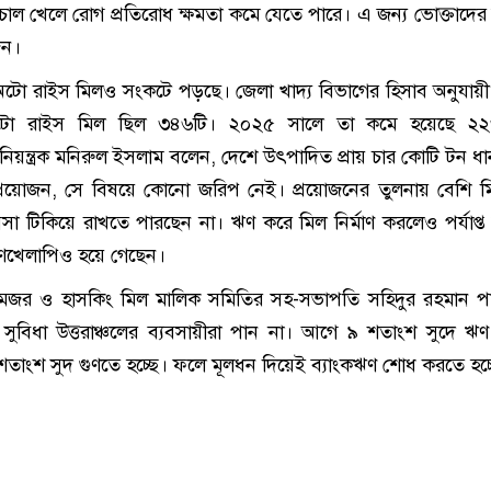
চাল খেলে রোগ প্রতিরোধ ক্ষমতা কমে যেতে পারে। এ জন্য ভোক্তাদে
জন।
 অটো রাইস মিলও সংকটে পড়ছে। জেলা খাদ্য বিভাগের হিসাব অনুযায়
টো রাইস মিল ছিল ৩৪৬টি। ২০২৫ সালে তা কমে হয়েছে ২২
 নিয়ন্ত্রক মনিরুল ইসলাম বলেন, দেশে উৎপাদিত প্রায় চার কোটি টন ধান
রয়োজন, সে বিষয়ে কোনো জরিপ নেই। প্রয়োজনের তুলনায় বেশি ম
সা টিকিয়ে রাখতে পারছেন না। ঋণ করে মিল নির্মাণ করলেও পর্যাপ্
খেলাপিও হয়ে গেছেন।
েজর ও হাসকিং মিল মালিক সমিতির সহ-সভাপতি সহিদুর রহমান পা
সুবিধা উত্তরাঞ্চলের ব্যবসায়ীরা পান না। আগে ৯ শতাংশ সুদে ঋ
াংশ সুদ গুণতে হচ্ছে। ফলে মূলধন দিয়েই ব্যাংকঋণ শোধ করতে হচ্