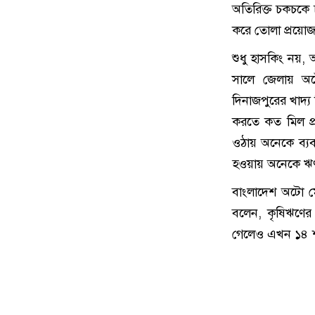
অতিরিক্ত চকচকে 
করে তোলা প্রয়ো
শুধু হাসকিং নয়,
সালে জেলায় অ
দিনাজপুরের খাদ্য
করতে কত মিল প্
ওঠায় অনেকে ব্যব
হওয়ায় অনেকে ঋণ
বাংলাদেশ অটো ম
বলেন, কৃষিঋণের 
গেলেও এখন ১৪ শত