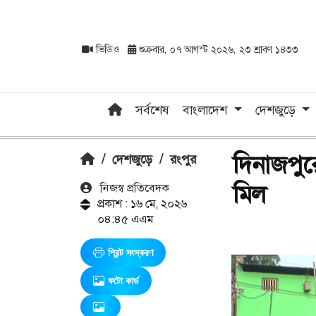
ভিডিও
শুক্রবার, ০৭ আগস্ট ২০২৬, ২৩ শ্রাবণ ১৪৩৩
সর্বশেষ
বাংলাদেশ
দেশজুড়ে
দিনাজপুরে
/
দেশজুড়ে
/
রংপুর
মিল
নিজস্ব প্রতিবেদক
প্রকাশ : ১৬ মে, ২০২৬
০৪:৪৫ এএম
প্রিন্ট সংস্করণ
ফটো কার্ড