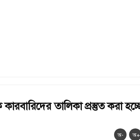
ক কারবারিদের তালিকা প্রস্তুত করা হচ্ছ
অ-
অ+