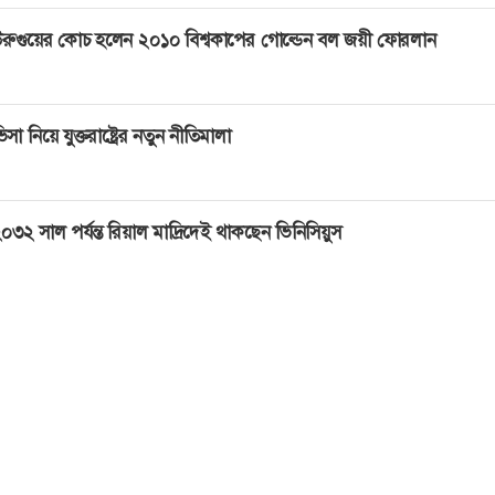
রুগুয়ের কোচ হলেন ২০১০ বিশ্বকাপের গোল্ডেন বল জয়ী ফোরলান
িসা নিয়ে যুক্তরাষ্ট্রের নতুন নীতিমালা
০৩২ সাল পর্যন্ত রিয়াল মাদ্রিদেই থাকছেন ভিনিসিয়ুস