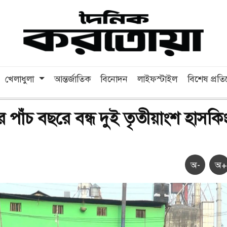
খেলাধুলা
আন্তর্জাতিক
বিনোদন
লাইফস্টাইল
বিশেষ প্রত
 পাঁচ বছরে বন্ধ দুই তৃতীয়াংশ হাসকি
অ-
অ+