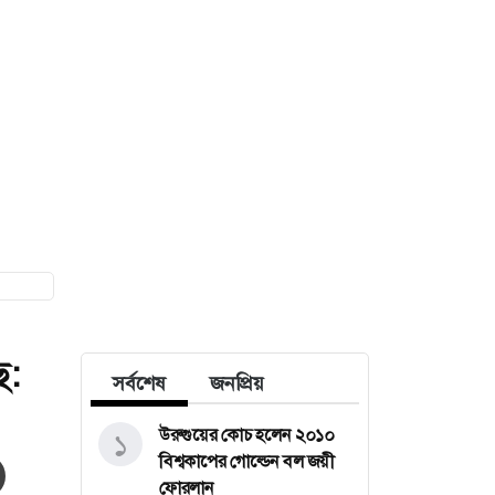
ে:
সর্বশেষ
জনপ্রিয়
উরুগুয়ের কোচ হলেন ২০১০
১
বিশ্বকাপের গোল্ডেন বল জয়ী
ফোরলান