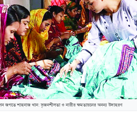
াশন জগতে শাহনাজ খান: সৃজনশীলতা ও নারীর ক্ষমতায়নের অনন্য উদাহরণ