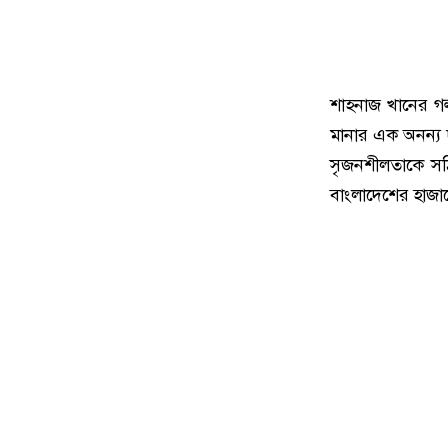
শাহনাজ খানের গল
মানার এক অনন্য দ
সৃজনশীলতাকে সঠ
বাংলাদেশের হাজার