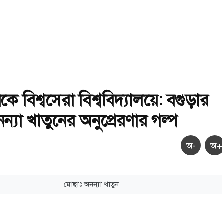
কে বিশ্বসেরা বিশ্ববিদ্যালয়ে: বগুড়ার
্যা খাতুনের অনুপ্রেরণার গল্প
অ-
অ+