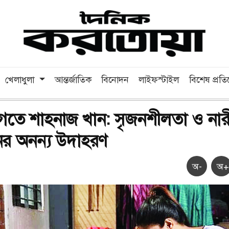
খেলাধুলা
আন্তর্জাতিক
বিনোদন
লাইফস্টাইল
বিশেষ প্রত
গতে শাহনাজ খান: সৃজনশীলতা ও নার
ের অনন্য উদাহরণ
অ-
অ+