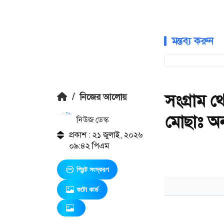
মন্তব্য করুন
সংগ্রাম থে
/
নিজের আলোয়
মোছাঃ অনন
নিউজ ডেস্ক
প্রকাশ : ২১ জুলাই, ২০২৬
০৯:৪২ পিএম
প্রিন্ট সংস্করণ
ফটো কার্ড