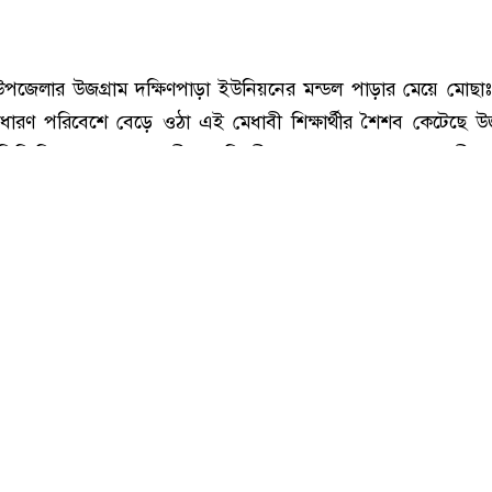
মোছাঃ অনন্যা খাতুন।
উপজেলার উজগ্রাম দক্ষিণপাড়া ইউনিয়নের মন্ডল পাড়ার মেয়ে মোছাঃ
সাধারণ পরিবেশে বেড়ে ওঠা এই মেধাবী শিক্ষার্থীর শৈশব কেটেছে উজ