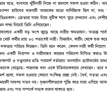
তার মতে, ব্যবসার খুঁটিনাটি নিজে না জানলে সফল হওয়া কঠিন। 
যাশন হাউসের ধারণাটি আজকের মতো বাণিজ্যিক ছিল না; বরং 
িঃপ্রকাশ। ক্রেতারা সময় নিয়ে বুটিক শপে ঘুরে দেখবেন এবং দেশীয়
মন লক্ষ্য নিয়েই তিনি এগিয়েছেন।
াফল্যের একটি বড় অংশ জুড়ে আছে নারীর ক্ষমতায়ন। অত্যন্ত গর্ব
ের মোট কর্মীর প্রায় ৮০ শতাংশই নারী। ডিজাইন, কাটিং থেকে শুরু কর
রা দক্ষতার পরিচয় দিচ্ছেন। তিনি মনে করেন, কেবল নারী কর্মী নিয়ো
ন্য একটি নিরাপদ ও নারীবান্ধব কাজের পরিবেশ নিশ্চিত করাও উদ্
্রেক্ষাপট ও নতুনদের প্রতি পরামর্শ বর্তমানে অনলাইন প্ল্যাটফর্মের মাধ্
্যা অনেক বেড়েছে। শাহনাজ খান একে ইতিবাচকভাবে দেখছেন। তবে 
ামর্শ হলো, সফল হওয়ার কোনো সংক্ষিপ্ত রাস্তা নেই। ধৈর্য, সততা এ
্ঘমেয়াদী সাফল্য সম্ভব নয়। সৃজনশীলতাকে পুঁজি করে যারা এগিয়ে আস
ার এবং পণ্য সম্পর্কে সম্যক ধারণা থাকতে হবে।