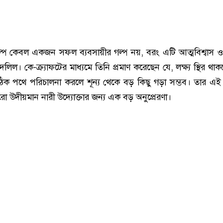
্প কেবল একজন সফল ব্যবসায়ীর গল্প নয়, বরং এটি আত্মবিশ্বাস ও
লিল। কে-ক্র্যাফটের মাধ্যমে তিনি প্রমাণ করেছেন যে, লক্ষ্য স্থির থ
িক পথে পরিচালনা করলে শূন্য থেকে বড় কিছু গড়া সম্ভব। তার এ
ো উদীয়মান নারী উদ্যোক্তার জন্য এক বড় অনুপ্রেরণা।