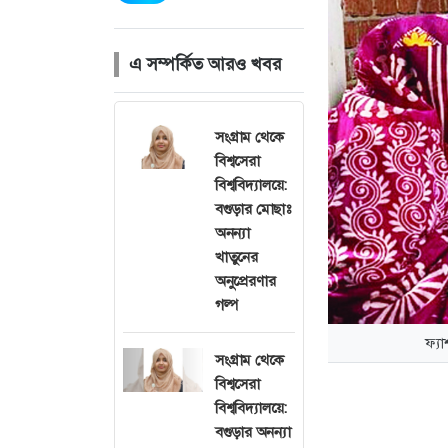
এ সম্পর্কিত আরও খবর
সংগ্রাম থেকে
বিশ্বসেরা
বিশ্ববিদ্যালয়ে:
বগুড়ার মোছাঃ
অনন্যা
খাতুনের
অনুপ্রেরণার
গল্প
ফ্য
সংগ্রাম থেকে
বিশ্বসেরা
বিশ্ববিদ্যালয়ে:
বগুড়ার অনন্যা