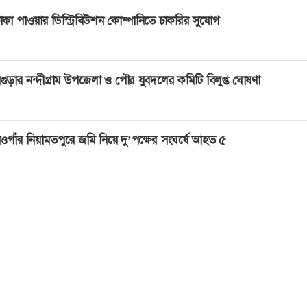
াকা পাওয়ার ডিস্ট্রিবিউশন কোম্পানিতে চাকরির সুযোগ
গুড়ার নন্দীগ্রাম উপজেলা ও পৌর যুবদলের কমিটি বিলুপ্ত ঘোষণা
ওগাঁর নিয়ামতপুরে জমি নিয়ে দু’পক্ষের সংঘর্ষে আহত ৫