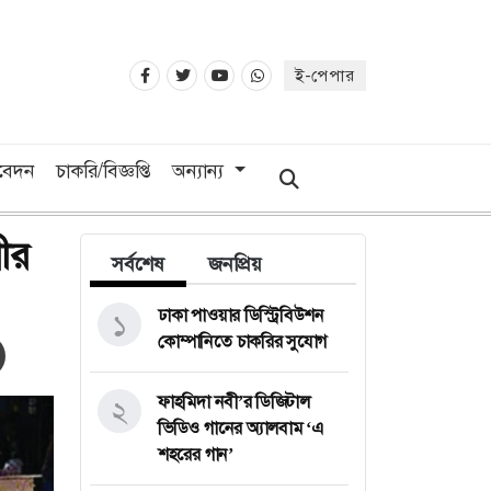
ই-পেপার
িবেদন
চাকরি/বিজ্ঞপ্তি
অন্যান্য
ীর
সর্বশেষ
জনপ্রিয়
ঢাকা পাওয়ার ডিস্ট্রিবিউশন
১
কোম্পানিতে চাকরির সুযোগ
ফাহমিদা নবী’র ডিজিটাল
২
ভিডিও গানের অ্যালবাম ‘এ
শহরের গান’