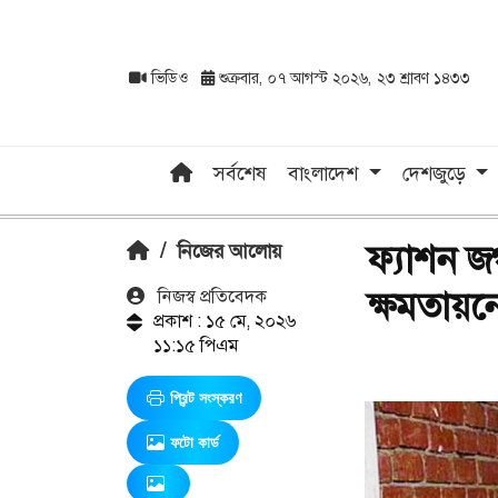
ভিডিও
শুক্রবার, ০৭ আগস্ট ২০২৬, ২৩ শ্রাবণ ১৪৩৩
সর্বশেষ
বাংলাদেশ
দেশজুড়ে
ফ্যাশন জ
/
নিজের আলোয়
ক্ষমতায়ন
নিজস্ব প্রতিবেদক
প্রকাশ : ১৫ মে, ২০২৬
১১:১৫ পিএম
প্রিন্ট সংস্করণ
ফটো কার্ড