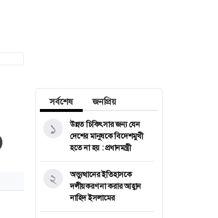
সর্বশেষ
জনপ্রিয়
উন্নত চিকিৎসার জন্য যেন
১
দেশের মানুষকে বিদেশমুখী
হতে না হয় : প্রধানমন্ত্রী
অভ্যুত্থানের ইতিহাসকে
২
দলীয়করণ না করার আহ্বান
নাহিদ ইসলামের