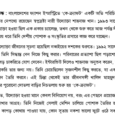
্ক :
বাংলাদেশের ফ্যাশন ইন্ডাস্ট্রিতে ‘কে-ক্র্যাফট’ একটি অতি পরিচ
ির নেপথ্যে রয়েছেন স্বপ্নদ্রষ্টা নারী উদ্যোক্তা শাহনাজ খান। ১৯৯৩ 
োক্তা হওয়া ছিল এক প্রকার চ্যালেঞ্জ, তখন থেকে শুরু করে আজ পর্যন্ত দ
 ধরে তিনি দেশীয় পোশাক ও সংস্কৃতির প্রসারে কাজ করে যাচ্ছেন।
্যোক্তা জীবনের সূচনা হয়েছিল নব্বইয়ের দশকের শুরুতে। ১৯৯২ সাল
িনি সিদ্ধান্ত নেন নিজে কিছু করার। পরিবারের প্রত্যাশা ছিল পড়াশ
বড় চাকরিতে যোগ দেবেন। ইন্টারভিউ দিলেও শাহনাজ অনুভব করেন,
চাকরি তার জন্য নয়। তিনি চেয়েছিলেন সৃজনশীল কিছু করতে, যা এক
্থান তৈরি করবে। এই চিন্তা থেকেই তার জীবনসঙ্গী খালিদ মাহমু
 পুরোনো দোতলা বাড়ির নিচতলায় শুরু হয় ‘কে-ক্র্যাফট’।
ে, উদ্যোক্তা হওয়া মানে কেবল বিনিয়োগ নয়, বরং এর পেছনে প্রয়োজ
 শেখার আগ্রহ। তিনি নিজেই সেলাই মেশিন চালিয়ে পোশাক তৈরির 
 কাপড় কোথায় পাওয়া যায়, কোন সুতায় নকশা ভালো ফুটে ওঠে সব