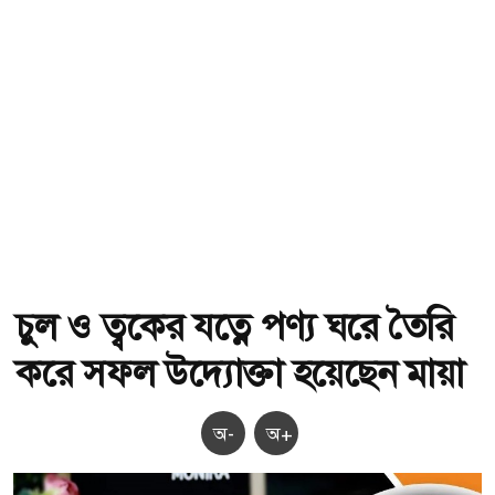
চুল ও ত্বকের যত্নে পণ্য ঘরে তৈরি
করে সফল উদ্যোক্তা হয়েছেন মায়া
অ-
অ+