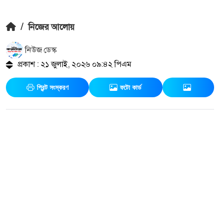
/
নিজের আলোয়
নিউজ ডেস্ক
প্রকাশ : ২১ জুলাই, ২০২৬ ০৯:৪২ পিএম
প্রিন্ট সংস্করণ
ফটো কার্ড