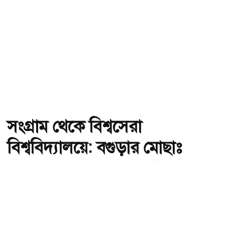
সংগ্রাম থেকে বিশ্বসেরা
বিশ্ববিদ্যালয়ে: বগুড়ার মোছাঃ
অনন্যা খাতুনের অনুপ্রেরণার গল্প
অ-
অ+