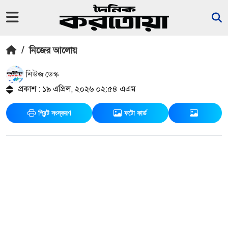
/
নিজের আলোয়
নিউজ ডেস্ক
প্রকাশ : ১৯ এপ্রিল, ২০২৬ ০২:৫৪ এএম
প্রিন্ট সংস্করণ
ফটো কার্ড