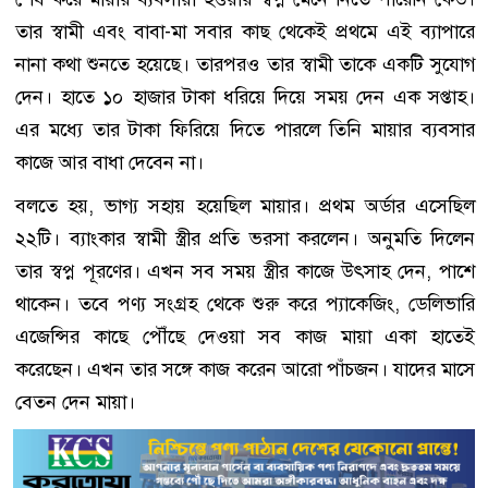
তার স্বামী এবং বাবা-মা সবার কাছ থেকেই প্রথমে এই ব্যাপারে
নানা কথা শুনতে হয়েছে। তারপরও তার স্বামী তাকে একটি সুযোগ
দেন। হাতে ১০ হাজার টাকা ধরিয়ে দিয়ে সময় দেন এক সপ্তাহ।
এর মধ্যে তার টাকা ফিরিয়ে দিতে পারলে তিনি মায়ার ব্যবসার
কাজে আর বাধা দেবেন না।
বলতে হয়, ভাগ্য সহায় হয়েছিল মায়ার। প্রথম অর্ডার এসেছিল
২২টি। ব্যাংকার স্বামী স্ত্রীর প্রতি ভরসা করলেন। অনুমতি দিলেন
তার স্বপ্ন পূরণের। এখন সব সময় স্ত্রীর কাজে উৎসাহ দেন, পাশে
থাকেন। তবে পণ্য সংগ্রহ থেকে শুরু করে প্যাকেজিং, ডেলিভারি
এজেন্সির কাছে পৌঁছে দেওয়া সব কাজ মায়া একা হাতেই
করেছেন। এখন তার সঙ্গে কাজ করেন আরো পাঁচজন। যাদের মাসে
বেতন দেন মায়া।