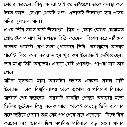
শেয়ার করতেন। কিন্তু অন্যরা সেই প্রোডাক্টগুলো তাকে ব্যবস্থা করে
দিতে বলত। সেখান থেকেই শুরু। এভাবেই উদ্যোক্তা হয়ে ওঠেন
মনিরা সুলতানা মায়া।
এখন তিনি সফল নারী উদ্যোক্তা। স্কিন ও হেয়ার কেয়ার হোমমেড
প্রোডাক্টের পাশাপাশি কাপড়ও বিক্রি করছেন। বিশেষ করে নারীদের
আন্ডার গার্মেন্টে বেশ সাড়া পেয়েছেন তিনি। অনলাইনে আন্ডার
গার্মেন্ট নিয়ে কাজ করার সাহস খুব কম উদ্যোক্তাই দেখিয়েছেন।
তার মধ্যে তিনি অন্যতম। এছাড়া বেবি প্রোডাক্টও পাওয়া যায় তার
পেজে।
মনিরা সুলতানা মায়া অনলাইন জগতে একজন সফল নারী
উদ্যোক্তা। ঢাকা বিশ্ববিদ্যালয় থেকে ভূগোল ও পরিবেশ বিজ্ঞানে
মাস্টার্স শেষ করেছেন। সরকারি চাকরির পেছনে অন্যদের মতো
তিনিও ছুটেছেন কিন্তু অনেক আগে থেকেই যেহেতু তিনি ব্যবসার
সঙ্গে জড়িয়ে গেছেন তাই সেই পথ থেকে সরে এসেছেন। নিজে কিছু
করবেন এই ভাবনা ছিল মধ্যবিত্ত পরিবারে বড় হওয়া মায়ার