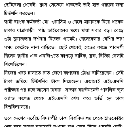
ছোটবেলা থেকেই। ক্লাস সেভেনে থাকতেই তাই হাত খরচের জন্য
টিউশনি করতেন।
স্বামী ব্যাংক কর্মকর্তা মো. ওয়াসিম ও ছেলে মায়ানকে নিয়ে থাকেন
ঢাকার যাত্রাবাড়ী। পাঁচ ভাইবোনের মধ্যে মায়া সবার বড়। বেড়ে
ওঠা চুয়াডাঙ্গার দর্শনায় নিজের গ্রামেই। ছেলেবেলার বেশির ভাগ
সময় কেটেছে নানা বাড়িতে। ছোট থেকেই হাতের কাজে পারদর্শী
ছিলেন স্থানীয় এক এনজিওতে কাপড়ে বাটিক, ব্লক, বিভিন্ন সেলাই
শিখেছিলেন।
নিজের খরচ চালাতে রাত জেগে কাগজের ঠোঙা বানিয়েছেন। সেই
টাকা জমিয়ে টিউশনির টাকা দিয়েছেন। এভাবেই এইচএসসি
পরীক্ষার পর চলে আসেন ঢাকায়। সাভার ক্যান্টনমেন্ট পাবলিক স্কুল
অ্যান্ড কলেজ থেকে এইচএসসি শেষ করে ভর্তি হন ঢাকা
বিশ্ববিদ্যালয়ে।
তবে দেশের সর্বোচ্চ বিদ্যাপীঠ ঢাকা বিশ্ববিদ্যালয় থেকে স্নাতকোত্তর
শেষ করে মায়ার ব্যবসায়ী হওয়ার স্বপ্ন মেনে নিতে পারেনি কেউ।