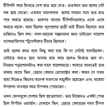
টিউশনি করে ফিরতে বেশ রাত হয়ে যেত। ততক্ষণে তার হলের গেট
বন্ধ হয়ে যেতো। এভাবে অনেকবার হলের সামনে বসে তার রাত
পার করতে হয়েছে। তারপর আবার টিউশনিগুলোও একে একে
কমতে থাকে। মায়া ছিলেন ভূগোলের ছাত্রী তাই টিচার হিসেবে তার
চাহিদাও ছিল কম। বাবা-মায়েরা সন্তানদের জন্য চাইতেন সায়েন্স
ব্যাকগ্রাউন্ডের স্টুডেন্টদের টিচার হিসেবে।
তাই হলের রুমে বসে কিছু করা যায় কি না সেটাই ভাবছিলেন।
যেটাতে আয়ও হবে আবার রাত করে হলেও ফিরতে হবে না।
নিজের পড়াশোনাটাও করা যাবে ভালোমতো। ভাবতে ভাবতেই তার
মাথায় আসে স্কিন, হেয়ার কেয়ার প্রোডাক্টের কথা। কারণ সে সময়
মায়া নিজেও স্কিনের অনেক সমস্যার সম্মুখীন হয়েছেন এবং ঘরোয়া
উপাদান ব্যবহার করে উপকার পেয়েছেন।
তখন ফেসবুকে সেলার ছিল হাতেগোনা। তার নিজেরও একটা পেজ
ছিল সিস্টার ওয়ার্ল্ডস। যেখানে স্কিন, হেয়ার কেয়ারের নানা টিপস