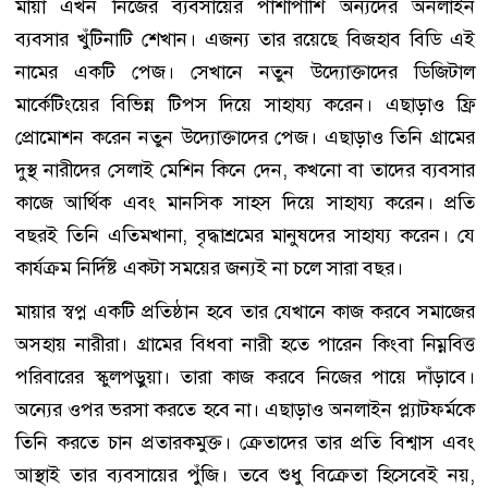
মায়া এখন নিজের ব্যবসায়ের পাশাপাশি অন্যদের অনলাইন
ব্যবসার খুঁটিনাটি শেখান। এজন্য তার রয়েছে বিজহাব বিডি এই
নামের একটি পেজ। সেখানে নতুন উদ্যোক্তাদের ডিজিটাল
মার্কেটিংয়ের বিভিন্ন টিপস দিয়ে সাহায্য করেন। এছাড়াও ফ্রি
প্রোমোশন করেন নতুন উদ্যোক্তাদের পেজ। এছাড়াও তিনি গ্রামের
দুস্থ নারীদের সেলাই মেশিন কিনে দেন, কখনো বা তাদের ব্যবসার
কাজে আর্থিক এবং মানসিক সাহস দিয়ে সাহায্য করেন। প্রতি
বছরই তিনি এতিমখানা, বৃদ্ধাশ্রমের মানুষদের সাহায্য করেন। যে
কার্যক্রম নির্দিষ্ট একটা সময়ের জন্যই না চলে সারা বছর।
মায়ার স্বপ্ন একটি প্রতিষ্ঠান হবে তার যেখানে কাজ করবে সমাজের
অসহায় নারীরা। গ্রামের বিধবা নারী হতে পারেন কিংবা নিম্নবিত্ত
পরিবারের স্কুলপড়ুয়া। তারা কাজ করবে নিজের পায়ে দাঁড়াবে।
অন্যের ওপর ভরসা করতে হবে না। এছাড়াও অনলাইন প্ল্যাটফর্মকে
তিনি করতে চান প্রতারকমুক্ত। ক্রেতাদের তার প্রতি বিশ্বাস এবং
আস্থাই তার ব্যবসায়ের পুঁজি। তবে শুধু বিক্রেতা হিসেবেই নয়,