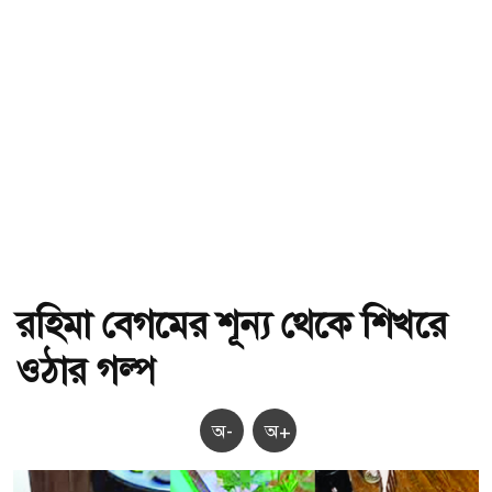
রহিমা বেগমের শূন্য থেকে শিখরে
ওঠার গল্প
অ-
অ+