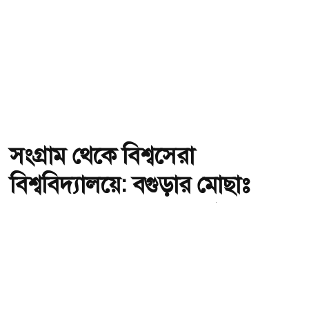
সংগ্রাম থেকে বিশ্বসেরা
বিশ্ববিদ্যালয়ে: বগুড়ার মোছাঃ
অনন্যা খাতুনের অনুপ্রেরণার গল্প
অ-
অ+