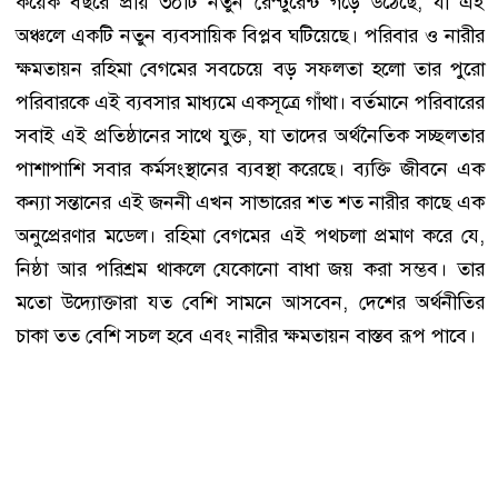
কয়েক বছরে প্রায় ৩০টি নতুন রেস্টুরেন্ট গড়ে উঠেছে, যা এই
অঞ্চলে একটি নতুন ব্যবসায়িক বিপ্লব ঘটিয়েছে। পরিবার ও নারীর
ক্ষমতায়ন রহিমা বেগমের সবচেয়ে বড় সফলতা হলো তার পুরো
পরিবারকে এই ব্যবসার মাধ্যমে একসূত্রে গাঁথা। বর্তমানে পরিবারের
সবাই এই প্রতিষ্ঠানের সাথে যুক্ত, যা তাদের অর্থনৈতিক সচ্ছলতার
পাশাপাশি সবার কর্মসংস্থানের ব্যবস্থা করেছে। ব্যক্তি জীবনে এক
কন্যা সন্তানের এই জননী এখন সাভারের শত শত নারীর কাছে এক
অনুপ্রেরণার মডেল। রহিমা বেগমের এই পথচলা প্রমাণ করে যে,
নিষ্ঠা আর পরিশ্রম থাকলে যেকোনো বাধা জয় করা সম্ভব। তার
মতো উদ্যোক্তারা যত বেশি সামনে আসবেন, দেশের অর্থনীতির
চাকা তত বেশি সচল হবে এবং নারীর ক্ষমতায়ন বাস্তব রূপ পাবে।