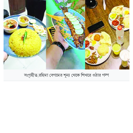
সংগৃহীত,রহিমা বেগমের শূন্য থেকে শিখরে ওঠার গল্প