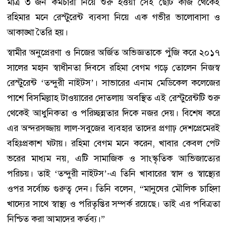
মাত্র ৩ জন কর্মচারী নিয়ে শুরু হওয়া সেই ছোট কাজ থেকেই
রহিমার মনে রেস্টুরেন্ট ব্যবসা নিয়ে এক গভীর ভালোবাসা ও
আকাঙ্খা তৈরি হয়।
স্বামীর অনুপ্রেরণা ও নিজের অর্জিত অভিজ্ঞতাকে পুঁজি করে ২০১৭
সালের মহান স্বাধীনতা দিবসে রহিমা বেগম গড়ে তোলেন নিজস্ব
রেস্টুরেন্ট ‘তন্দুরী নাইটস’। সাভারের এনাম মেডিকেল কলেজের
পাশে বিসমিল্লাহ টাওয়ারের দোতলায় অবস্থিত এই রেস্টুরেন্টটি শুরু
থেকেই আধুনিকতা ও পরিচ্ছন্নতার দিকে নজর দেয়। বিশেষ করে
এর অন্দরসজ্জায় লাল-সবুজের ব্যবহার তাদের প্রগাঢ় দেশপ্রেমেরই
বহিঃপ্রকাশ ঘটায়। রহিমা বেগম মনে করেন, খাবার কেবল পেট
ভরের মাধ্যম নয়, এটি সামাজিক ও সাংস্কৃতিক আভিজাত্যের
পরিচয়। তাই ‘তন্দুরী নাইটস’-এ তিনি খাবারের স্বাদ ও স্বাস্থ্যের
ওপর সর্বোচ্চ গুরুত্ব দেন। তিনি বলেন, “মানুষের মৌলিক চাহিদা
খাদ্যের সাথে স্বাস্থ্য ও পরিতৃপ্তির সম্পর্ক রয়েছে। তাই এর পবিত্রতা
নিশ্চিত করা আমাদের কর্তব্য।”