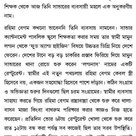
শিক্ষক থেকে আজ তিনি সাভারের ব্যবসায়ী মহলে এক অনুকরণীয়
নাম।
রহিমা বেগম কখনো ভাবেননি তিনি ব্যবসায় নামবেন। সাভার
ক্যান্টনমেন্ট পাবলিক স্কুলে শিক্ষকতা করার সময় তার স্বামী মামুন
লন্ডন থেকে ‘ফুড অ্যান্ড হাইজিন’ বিষয়ে উচ্চতর ডিগ্রি নিয়ে দেশে
ফেরেন। দেশের টানে বড় বড় চাকরির প্রস্তাব ফিরিয়ে দিয়ে মামুন
সাভারের থানা রোডে শুরু করেন ‘লন্ডনাস’ নামের একটি
রেস্টুরেন্ট। স্বামীর এই নতুন পথচলায় রহিমা বেগম কেবল স্ত্রী
হিসেবে নয়, একজন সহযোদ্ধা হিসেবে পাশে দাঁড়ান। কঠিন সংগ্রাম
ও অভিজ্ঞতা শুরুর দিনগুলো ছিল চরম সংগ্রামের। স্বামীর ব্যবসায়
সাহায্য করতে গিয়ে রহিমা বেগম রান্নাবান্না থেকে শুরু করে থালা-
বাসন মাজা কিংবা বাথরুম পরিষ্কার করার কাজও নিজ হাতে
করেছেন। প্রতিদিন ভোর ৬টায় রেস্টুরেন্ট খোলা থেকে শুরু করে
রাত ১২টায় বন্ধ করা পর্যন্ত সব কাজেই ছিল তার সরব উপস্থিতি।