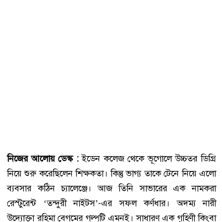
নিজের আলোয় ডেস্ক :
ইডেন কলেজ থেকে ভূগোলে উচ্চতর ডিগ্রি
নিয়ে শুরু করেছিলেন শিক্ষকতা। কিন্তু ভাগ্য তাকে টেনে নিয়ে এলো
ব্যবসার কঠিন চ্যালেঞ্জে। আজ তিনি সাভারের এক নামকরা
রেস্টুরেন্ট ‘তন্দুরী নাইটস’-এর সফল কর্ণধার। অদম্য নারী
উদ্যোক্তা রহিমা বেগমের গল্পটি এমনই। সাধারণ এক গৃহিণী কিংবা