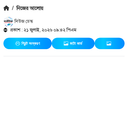
/
নিজের আলোয়
নিউজ ডেস্ক
প্রকাশ : ২১ জুলাই, ২০২৬ ০৯:৪২ পিএম
প্রিন্ট সংস্করণ
ফটো কার্ড