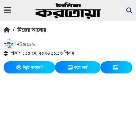
/
নিজের আলোয়
নিউজ ডেস্ক
প্রকাশ : ১৫ মে, ২০২৬ ১১:১৩ পিএম
প্রিন্ট সংস্করণ
ফটো কার্ড