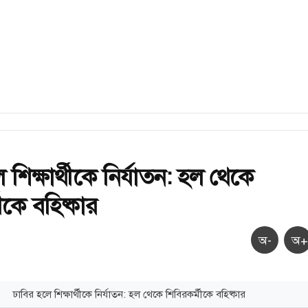
 শিক্ষার্থীকে নির্যাতন: হল থেকে
ীকে বহিষ্কার
অ-
অ+