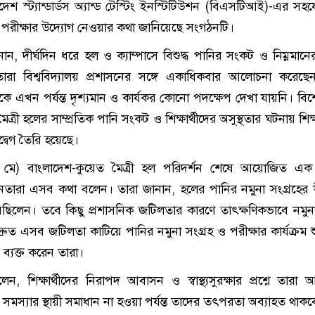
লাদেশ স্ট্যান্ডার্ডস অ্যান্ড টেস্টিং ইনস্টিটিউশন (বিএসটিআই)-এর স
 পরীক্ষার উদ্যোগ নেওয়ার কথা জানিয়েছে সংগঠনটি।
ান, দীর্ঘদিন ধরে হল ও ক্যাম্পাসে বিশুদ্ধ পানির সংকট ও নিম্নমানে
রা বিশ্ববিদ্যালয় প্রশাসনের সঙ্গে একাধিকবার আলোচনা করেছে
েকে এখন পর্যন্ত দৃশ্যমান ও কার্যকর কোনো পদক্ষেপ দেখা যায়নি। বি
ত্রী হলের সাম্প্রতিক পানি সংকট ও শিক্ষার্থীদের অসুস্থতার ঘটনায় শিক্ষ
দ্বেগ তৈরি হয়েছে।
৪ মে) বাংলাদেশ-কুয়েত মৈত্রী হল পরিদর্শন শেষে আয়োজিত এক
নেতারা এসব কথা বলেন। তারা জানান, হলের পানির নমুনা সংগ্রহের উদ
েছিলেন। তবে কিছু প্রশাসনিক জটিলতার কারণে তাৎক্ষণিকভাবে নমুনা
দ্রুত এসব জটিলতা কাটিয়ে পানির নমুনা সংগ্রহ ও পরীক্ষার কার্যক্রম 
ব্যক্ত করেন তারা।
ন, শিক্ষার্থীদের নিরাপদ আবাসন ও স্বাস্থ্যসুরক্ষার প্রশ্নে তারা
 সমস্যার স্থায়ী সমাধান না হওয়া পর্যন্ত তাদের তৎপরতা অব্যাহত থাক