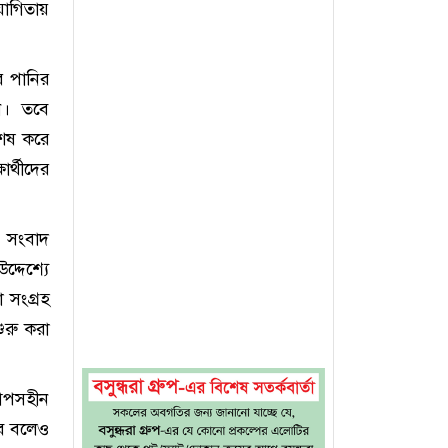
হযোগিতায়
র পানির
ন। তবে
শেষ করে
ার্থীদের
 সংবাদ
্দেশ্যে
 সংগ্রহ
শুরু করা
 আপসহীন
বে বলেও