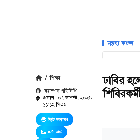
মন্তব্য করুন
ঢাবির হলে
/
শিক্ষা
শিবিরকর্ম
ক‍্যাম্পাস প্রতিনিধি
প্রকাশ : ০৭ আগস্ট, ২০২৬
১১:১২ পিএম
প্রিন্ট সংস্করণ
ফটো কার্ড