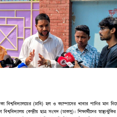
কা বিশ্ববিদ্যালয়ের (ঢাবি) হল ও ক্যাম্পাসের খাবার পানির মান নিয়ে
বিশ্ববিদ্যালয় কেন্দ্রীয় ছাত্র সংসদ (ডাকসু)। শিক্ষার্থীদের স্বাস্থ্যঝুঁকি