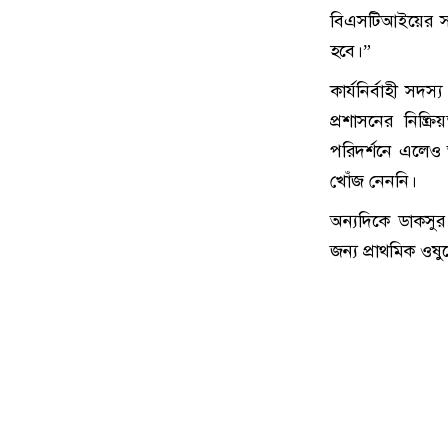
বিএসটিআইয়ের সঙ্
হবে।”
কার্যনির্বাহী সদ
প্রশাসনের নিষ্ক
পরিদর্শনে এলেও অ
খোঁজ নেননি।
অন্যদিকে ডাকসুর 
জন্য প্রাথমিক ওষু