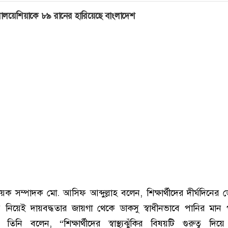
ালয়েশিয়াকে ৮৯ রানের হারিয়েছে বাংলাদেশ
য়ক সম্পাদক মো. আসিফ আব্দুল্লাহ বলেন, শিক্ষার্থীদের দীর্ঘদিনের ভো
 নিয়েই দায়বদ্ধতার জায়গা থেকে ডাকসু স্বাধীনভাবে পানির মান প
তিনি বলেন, “শিক্ষার্থীদের স্বাস্থ্যঝুঁকির বিষয়টি গুরুত্ব দি