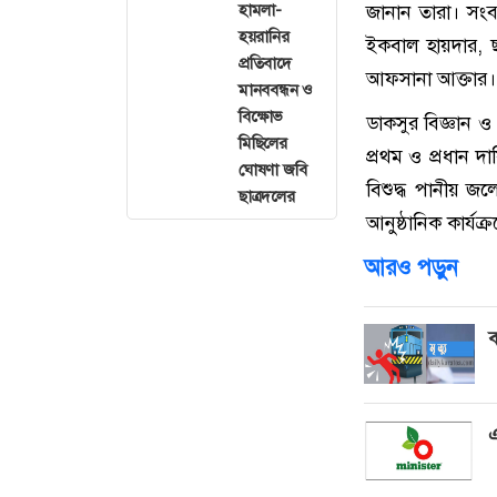
জানান তারা। সংবা
হামলা-
হয়রানির
ইকবাল হায়দার, ছা
প্রতিবাদে
আফসানা আক্তার।
মানববন্ধন ও
বিক্ষোভ
ডাকসুর বিজ্ঞান ও
মিছিলের
প্রথম ও প্রধান দ
ঘোষণা জবি
বিশুদ্ধ পানীয় জ
ছাত্রদলের
আনুষ্ঠানিক কার্যক্
আরও পড়ুন
ব
এ