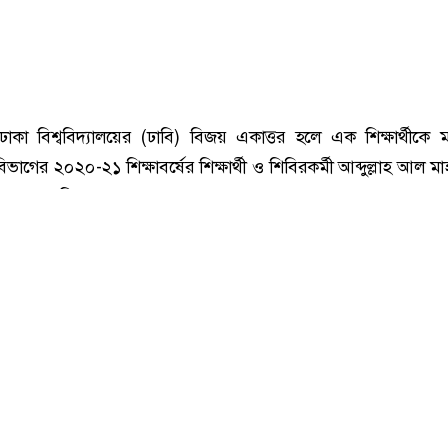
ঢাবির হলে শিক্ষার্থীকে নির্যাতন: হল থেকে শিবিরকর্মীকে বহিষ্কার