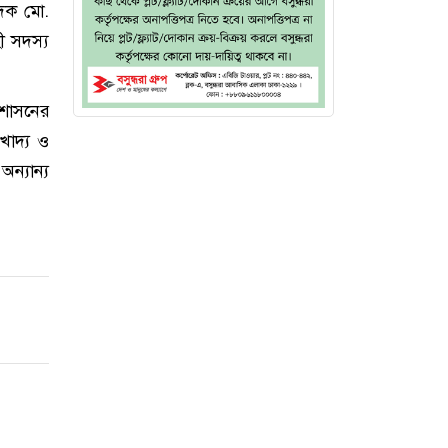
াদক মো.
ী সদস্য
্রশাসনের
খাদ্য ও
ন্যান্য