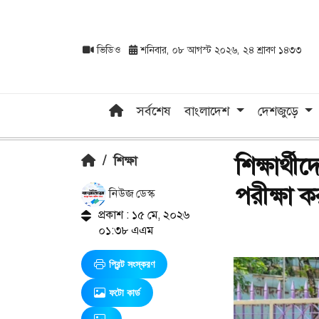
ভিডিও
শনিবার, ০৮ আগস্ট ২০২৬, ২৪ শ্রাবণ ১৪৩৩
সর্বশেষ
বাংলাদেশ
দেশজুড়ে
শিক্ষার্থী
/
শিক্ষা
পরীক্ষা 
নিউজ ডেস্ক
প্রকাশ : ১৫ মে, ২০২৬
০১:৩৮ এএম
প্রিন্ট সংস্করণ
ফটো কার্ড