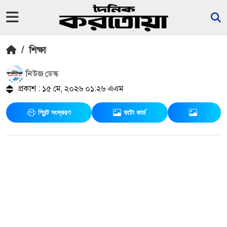
/
শিক্ষা
নিউজ ডেস্ক
প্রকাশ : ১৫ মে, ২০২৬ ০১:২৬ এএম
প্রিন্ট সংস্করণ
ফটো কার্ড