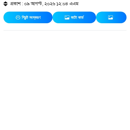
প্রকাশ : ০৯ আগস্ট, ২০২৬ ১২:০৪ এএম
প্রিন্ট সংস্করণ
ফটো কার্ড