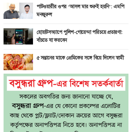
পাটওয়ারীর ওপর ‘আসল মার শুরুই হয়নি’: এমপি
মনজুরুল
হোয়াটসঅ্যাপে পুলিশ-গোয়েন্দা পরিচয়ে প্রতারণা:
বাঁচতে যা করবেন
৫ সন্তানের মাকে প্রেমিকের সঙ্গে বিয়ে দিলেন স্বামী