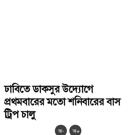
ঢাবিতে ডাকসুর উদ্যোগে
প্রথমবারের মতো শনিবারের বাস
ট্রিপ চালু
অ-
অ+