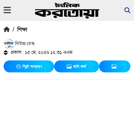
/
শিক্ষা
নিউজ ডেস্ক
প্রকাশ : ১৫ মে, ২০২৬ ১২:৩১ এএম
প্রিন্ট সংস্করণ
ফটো কার্ড