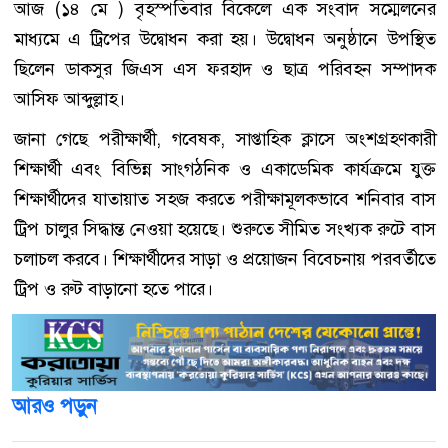
আজ (১৪ মে ) বৃহস্পতিবার বিকেলে এক সংবাদ সম্মেলনের
মাধ্যমে এ ট্রিপের উদ্বোধন করা হয়। উদ্বোধন অনুষ্ঠানে উপস্থিত
ছিলেন ডাকসুর জিএস এস ফরহাদ ও ছাত্র পরিবহন সম্পাদক
আসিফ আব্দুল্লাহ।
জানা গেছে পরীক্ষার্থী, গবেষক, সাপ্তাহিক ক্লাসে অংশগ্রহণকারী
শিক্ষার্থী এবং বিভিন্ন সাংগঠনিক ও একাডেমিক কার্যক্রমে যুক্ত
শিক্ষার্থীদের যাতায়াত সহজ করতে পরীক্ষামূলকভাবে শনিবার বাস
ট্রিপ চালুর সিদ্ধান্ত নেওয়া হয়েছে। শুরুতে সীমিত সংখ্যক রুটে বাস
চলাচল করবে। শিক্ষার্থীদের সাড়া ও প্রয়োজন বিবেচনায় পরবর্তীতে
ট্রিপ ও রুট বাড়ানো হতে পারে।
আরও পড়ুন