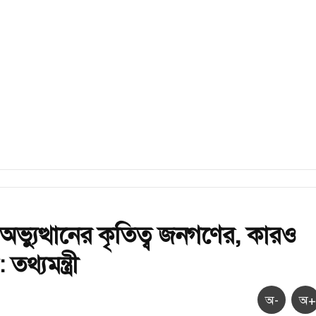
অভ্যুত্থানের কৃতিত্ব জনগণের, কারও
থ্যমন্ত্রী
অ-
অ+