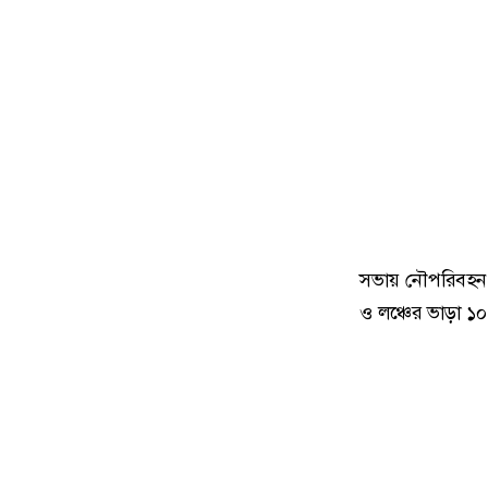
সভায় নৌপরিবহন মন
ও লঞ্চের ভাড়া ১০