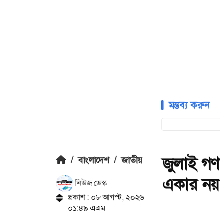
মন্তব্য করুন
জুলাই গণ
/
বাংলাদেশ
/
জাতীয়
একার নয়: ত
নিউজ ডেস্ক
প্রকাশ : ০৮ আগস্ট, ২০২৬
০১:৪৯ এএম