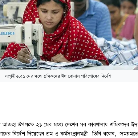
সংগৃহীত,২১ মের মধ্যে শ্রমিকদের ঈদ বোনাস পরিশোধের নির্দেশ
ুল আজহা উপলক্ষে ২১ মের মধ্যে দেশের সব কারখানায় শ্রমিকদের ঈ
র নির্দেশ দিয়েছেন শ্রম ও কর্মসংস্থানমন্ত্রী। তিনি বলেন, ‘সময়ম