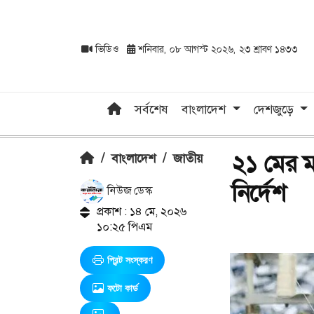
ভিডিও
শনিবার, ০৮ আগস্ট ২০২৬, ২৩ শ্রাবণ ১৪৩৩
সর্বশেষ
বাংলাদেশ
দেশজুড়ে
২১ মের ম
/
বাংলাদেশ
/
জাতীয়
নির্দেশ
নিউজ ডেস্ক
প্রকাশ : ১৪ মে, ২০২৬
১০:২৫ পিএম
প্রিন্ট সংস্করণ
ফটো কার্ড