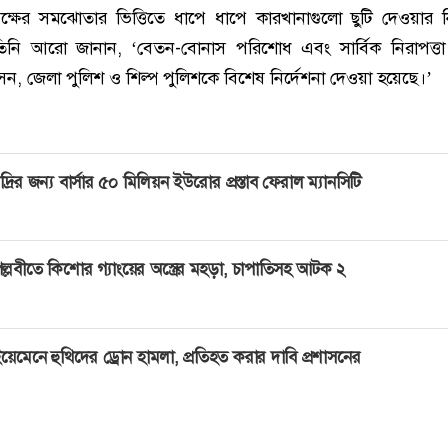
ক্ষের সমঝোতার ভিত্তিতে ধাপে ধাপে কারখানাগুলো ছুটি দেওয়ার নি
িনি আরো জানান, ‘বেতন-বোনাস পরিশোধ এবং সার্বিক নিরাপত্তা 
শাসন, জেলা পুলিশ ও শিল্প পুলিশকে বিশেষ নির্দেশনা দেওয়া হয়েছে।’
দ্রির জন্য বার্সার ৫০ মিলিয়ন ইউরোর প্রস্তাব ফেরাল ম্যানসিটি
ল্লবীতে কিশোর গ্যাংয়ের অস্ত্রের মহড়া, চাপাতিসহ আটক ২
য়েমেনে হুথিদের ড্রোন হামলা, প্রতিহত করার দাবি প্রশাসনের