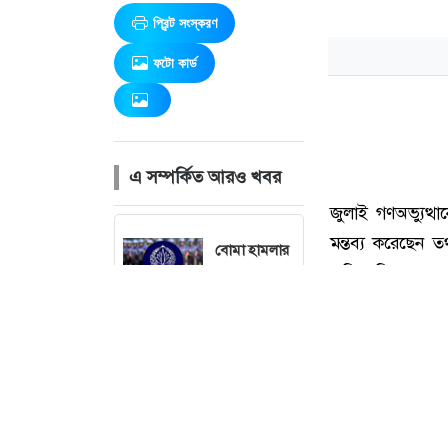
প্রিন্ট সংস্করণ
ফটো কার্ড
এ সম্পর্কিত আরও খবর
বোমা হামলার
শঙ্কায় সারা
দেশে পুলিশের
হাই অ্যালার্ট
জারি
১৯৭১ সালের
যুদ্ধ ছিল