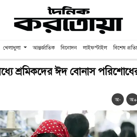
খেলাধুলা
আন্তর্জাতিক
বিনোদন
লাইফস্টাইল
বিশেষ প্রত
ধ্যে শ্রমিকদের ঈদ বোনাস পরিশোধে
অ-
অ+