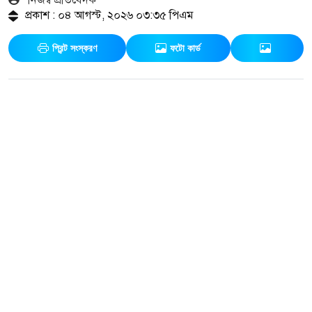
প্রকাশ : ০৪ আগস্ট, ২০২৬ ০৩:৩৫ পিএম
প্রিন্ট সংস্করণ
ফটো কার্ড