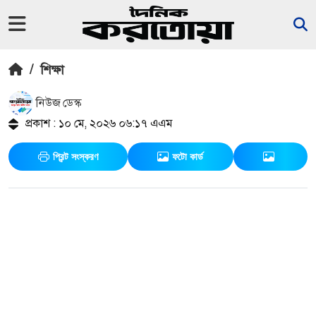
/
শিক্ষা
নিউজ ডেস্ক
প্রকাশ : ১০ মে, ২০২৬ ০৬:১৭ এএম
প্রিন্ট সংস্করণ
ফটো কার্ড