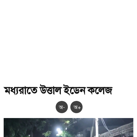
মধ্যরাতে উত্তাল ইডেন কলেজ
অ-
অ+