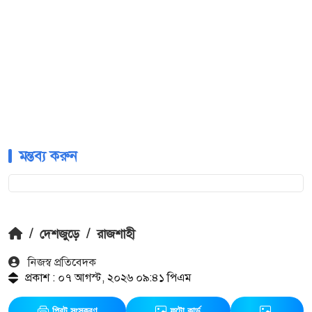
মন্তব্য করুন
/
দেশজুড়ে
/
রাজশাহী
নিজস্ব প্রতিবেদক
প্রকাশ : ০৭ আগস্ট, ২০২৬ ০৯:৪১ পিএম
প্রিন্ট সংস্করণ
ফটো কার্ড