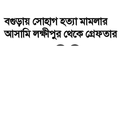
বগুড়ায় সোহাগ হত্যা মামলার
আসামি লক্ষীপুর থেকে গ্রেফতার
অ-
অ+