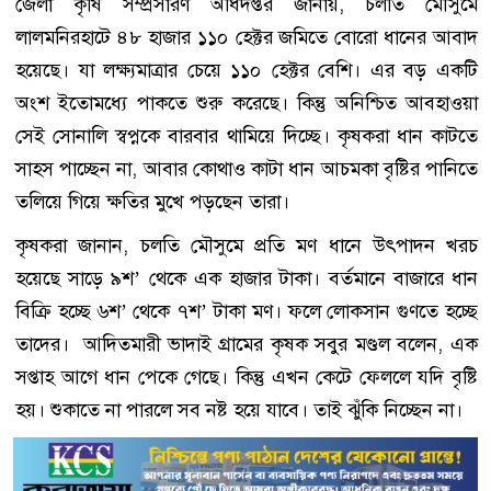
জেলা কৃষি সম্প্রসারণ অধিদপ্তর জানায়, চলতি মৌসুমে
লালমনিরহাটে ৪৮ হাজার ১১০ হেক্টর জমিতে বোরো ধানের আবাদ
হয়েছে। যা লক্ষ্যমাত্রার চেয়ে ১১০ হেক্টর বেশি। এর বড় একটি
অংশ ইতোমধ্যে পাকতে শুরু করেছে। কিন্তু অনিশ্চিত আবহাওয়া
সেই সোনালি স্বপ্নকে বারবার থামিয়ে দিচ্ছে। কৃষকরা ধান কাটতে
সাহস পাচ্ছেন না, আবার কোথাও কাটা ধান আচমকা বৃষ্টির পানিতে
তলিয়ে গিয়ে ক্ষতির মুখে পড়ছেন তারা।
কৃষকরা জানান, চলতি মৌসুমে প্রতি মণ ধানে উৎপাদন খরচ
হয়েছে সাড়ে ৯শ’ থেকে এক হাজার টাকা। বর্তমানে বাজারে ধান
বিক্রি হচ্ছে ৬শ’ থেকে ৭শ’ টাকা মণ। ফলে লোকসান গুণতে হচ্ছে
তাদের। আদিতমারী ভাদাই গ্রামের কৃষক সবুর মণ্ডল বলেন, এক
সপ্তাহ আগে ধান পেকে গেছে। কিন্তু এখন কেটে ফেললে যদি বৃষ্টি
হয়। শুকাতে না পারলে সব নষ্ট হয়ে যাবে। তাই ঝুঁকি নিচ্ছেন না।