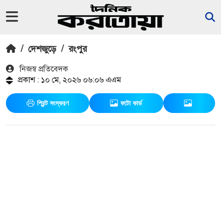
/
দেশজুড়ে
/
রংপুর
নিজস্ব প্রতিবেদক
প্রকাশ : ১০ মে, ২০২৬ ০৬:০৬ এএম
প্রিন্ট সংস্করণ
ফটো কার্ড