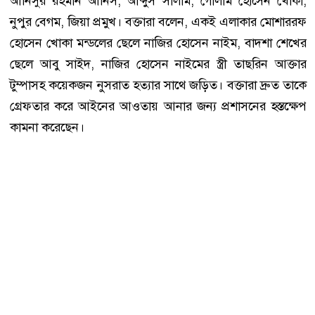
আনিসুর রহমান আনিস, আব্দুস সালাম, গোলাম হোসেন খোকা,
নুপুর বেগম, জিয়া প্রমুখ। বক্তারা বলেন, একই এলাকার মোশাররফ
হোসেন খোকা মন্ডলের ছেলে নাজির হোসেন নাইম, বাদশা শেখের
ছেলে আবু সাইদ, নাজির হোসেন নাইমের স্ত্রী তাছরিন আক্তার
টুম্পাসহ কয়েকজন নুসরাত হত্যার সাথে জড়িত। বক্তারা দ্রুত তাকে
গ্রেফতার করে আইনের আওতায় আনার জন্য প্রশাসনের হস্তক্ষেপ
কামনা করেছেন।