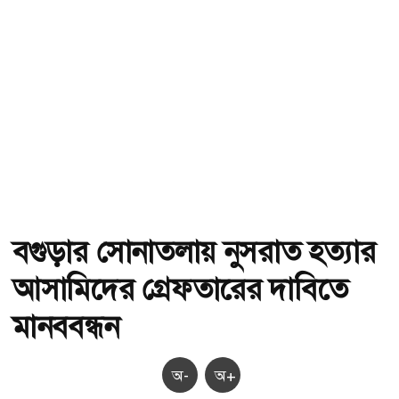
বগুড়ার সোনাতলায় নুসরাত হত্যার
আসামিদের গ্রেফতারের দাবিতে
মানববন্ধন
অ-
অ+