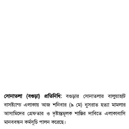
সোনাতলা (বগুড়া) প্রতিনিধি:
বগুড়ার সোনাতলার বালুয়াহাট
বাসষ্ট্যান্ড এলাকায় আজ শনিবার (৯ মে) নুসরাত হত্যা মামলার
আসামিদের গ্রেফতার ও দৃষ্টান্তমূলক শাস্তির দাবিতে এলাকাবাসি
মানববন্ধন কর্মসূচি পালন করেছে।