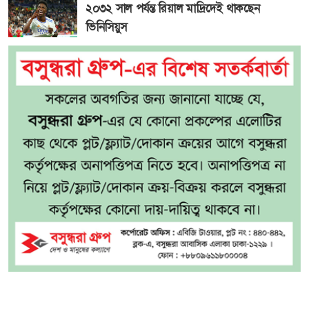
২০৩২ সাল পর্যন্ত রিয়াল মাদ্রিদেই থাকছেন
ভিনিসিয়ুস