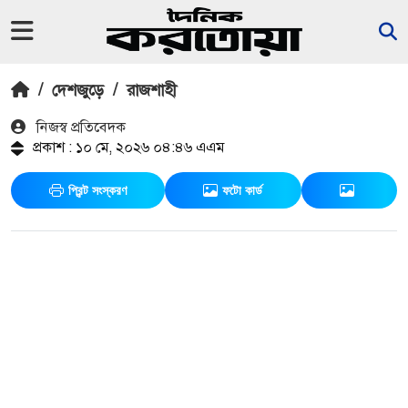
/
দেশজুড়ে
/
রাজশাহী
নিজস্ব প্রতিবেদক
প্রকাশ : ১০ মে, ২০২৬ ০৪:৪৬ এএম
প্রিন্ট সংস্করণ
ফটো কার্ড