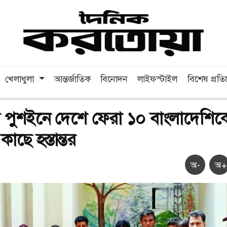
খেলাধুলা
আন্তর্জাতিক
বিনোদন
লাইফস্টাইল
বিশেষ প্রত
 পুশইনে দেশে ফেরা ১০ বাংলাদেশিক
াছে হস্তান্তর
অ-
অ+