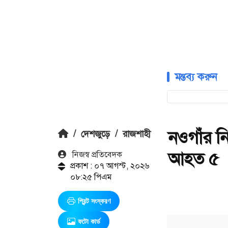
মন্তব্য করুন
নওগাঁর নি
/
দেশজুড়ে
/
রাজশাহী
আহত ৫
নিজস্ব প্রতিবেদক
প্রকাশ : ০৭ আগস্ট, ২০২৬
০৮:২৫ পিএম
প্রিন্ট সংস্করণ
ফটো কার্ড