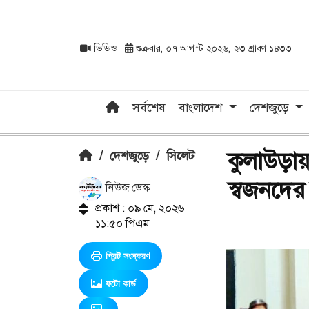
ভিডিও
শুক্রবার, ০৭ আগস্ট ২০২৬, ২৩ শ্রাবণ ১৪৩৩
সর্বশেষ
বাংলাদেশ
দেশজুড়ে
কুলাউড়ায়
/
দেশজুড়ে
/
সিলেট
স্বজনদের ক
নিউজ ডেস্ক
প্রকাশ : ০৯ মে, ২০২৬
১১:৫০ পিএম
প্রিন্ট সংস্করণ
ফটো কার্ড