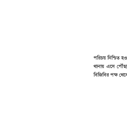
পরিচয় নিশ্চিত হও
থানায় এসে পৌঁছা
বিজিবির পক্ষ থেক