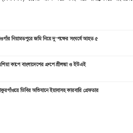
ওগাঁর নিয়ামতপুরে জমি নিয়ে দু’পক্ষের সংঘর্ষে আহত ৫
শিয়া কাপে বাংলাদেশের গ্রুপে শ্রীলঙ্কা ও ইউএই
াকুরগাঁওয়ে ডিবির অভিযানে ইয়াবাসহ কারবারি গ্রেফতার