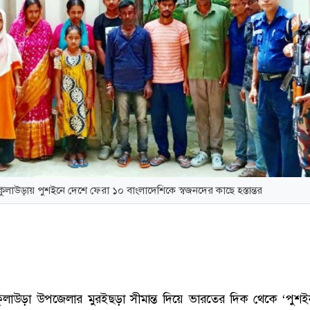
কুলাউড়ায় পুশইনে দেশে ফেরা ১০ বাংলাদেশিকে স্বজনদের কাছে হস্তান্তর
ুলাউড়া উপজেলার মুরইছড়া সীমান্ত দিয়ে ভারতের দিক থেকে ‘পুশ