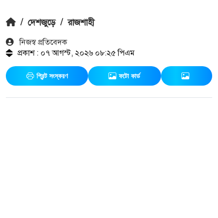
/
দেশজুড়ে
/
রাজশাহী
নিজস্ব প্রতিবেদক
প্রকাশ : ০৭ আগস্ট, ২০২৬ ০৮:২৫ পিএম
প্রিন্ট সংস্করণ
ফটো কার্ড