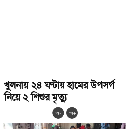
খুলনায় ২৪ ঘণ্টায় হামের উপসর্গ
নিয়ে ২ শিশুর মৃত্যু
অ-
অ+