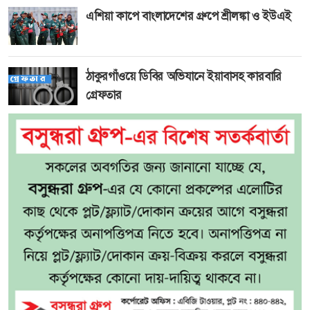
এশিয়া কাপে বাংলাদেশের গ্রুপে শ্রীলঙ্কা ও ইউএই
ঠাকুরগাঁওয়ে ডিবির অভিযানে ইয়াবাসহ কারবারি
গ্রেফতার