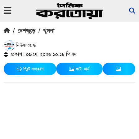
/
দেশজুড়ে
/
খুলনা
নিউজ ডেস্ক
প্রকাশ : ০৯ মে, ২০২৬ ১০:১৮ পিএম
প্রিন্ট সংস্করণ
ফটো কার্ড