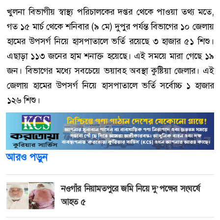
খুলনা বিভাগীয় স্বাস্থ্য পরিচালকের দপ্তর থেকে পাওয়া তথ্য মতে,
গত ১৫ মার্চ থেকে শনিবার (৯ মে) দুপুর পর্যন্ত বিভাগের ১০ জেলায়
হামের উপসর্গ নিয়ে হাসপাতালে ভর্তি রয়েছে ৩ হাজার ৫১ শিশু।
এছাড়া ১১৩ জনের হাম শনাক্ত হয়েছে। এই সময়ে মারা গেছে ১৯
জন। বিভাগের মধ্যে সবচেয়ে ভয়াবহ অবস্থা কুষ্টিয়া জেলার। এই
জেলায় হামের উপসর্গ নিয়ে হাসপাতালে ভর্তি সর্বোচ্চ ১ হাজার
১২৬ শিশু।
আরও পড়ুন
নওগাঁর নিয়ামতপুরে জমি নিয়ে দু’পক্ষের সংঘর্ষে
আহত ৫