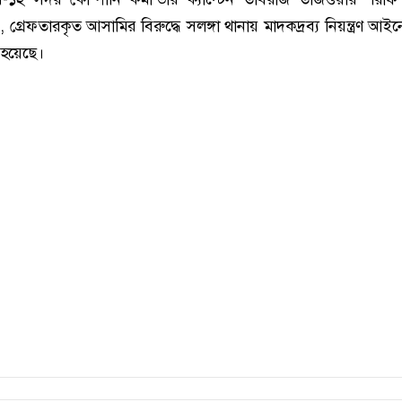
 গ্রেফতারকৃত আসামির বিরুদ্ধে সলঙ্গা থানায় মাদকদ্রব্য নিয়ন্ত্রণ আ
 হয়েছে।