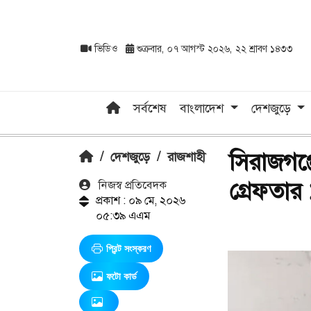
ভিডিও
শুক্রবার, ০৭ আগস্ট ২০২৬, ২২ শ্রাবণ ১৪৩৩
সর্বশেষ
বাংলাদেশ
দেশজুড়ে
সিরাজগঞ্
/
দেশজুড়ে
/
রাজশাহী
গ্রেফতার 
নিজস্ব প্রতিবেদক
প্রকাশ : ০৯ মে, ২০২৬
০৫:৩৯ এএম
প্রিন্ট সংস্করণ
ফটো কার্ড