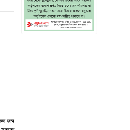
েল জব্দ
 সত্যতা