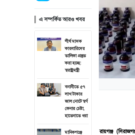
এ সম্পর্কিত আরও খবর
শীর্ষ মাদক
কারবারিদের
তালিকা প্রস্তুত
করা হচ্ছে:
স্বরাষ্ট্রমন্ত্রী
বনানীতে ৫৭
লাখ টাকার
জাল নোটে স্বর্ণ
কেনার চেষ্টা,
হাতেনাতে ধরা
রায়গঞ্জ (সিরাজগঞ্
মানিকগঞ্জে