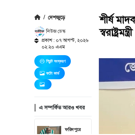
শীর্ষ মাদ
/
দেশজুড়ে
স্বরাষ্ট্রমন্ত্রী
নিউজ ডেস্ক
প্রকাশ : ০৭ আগস্ট, ২০২৬
০২:২০ এএম
প্রিন্ট সংস্করণ
ফটো কার্ড
এ সম্পর্কিত আরও খবর
ফরিদপুরে