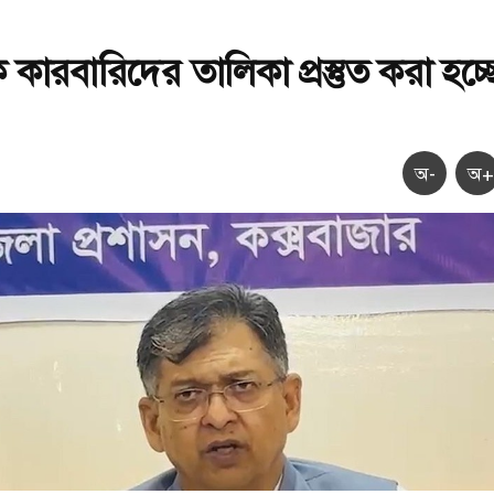
ক কারবারিদের তালিকা প্রস্তুত করা হচ্ছ
অ-
অ+