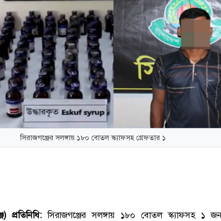
সিরাজগঞ্জের সলঙ্গায় ১৮০ বোতল স্ক্যাফসহ গ্রেফতার ১
জ) প্রতিনিধি:
সিরাজগঞ্জের সলঙ্গায় ১৮০ বোতল স্ক্যাফসহ ১ জ