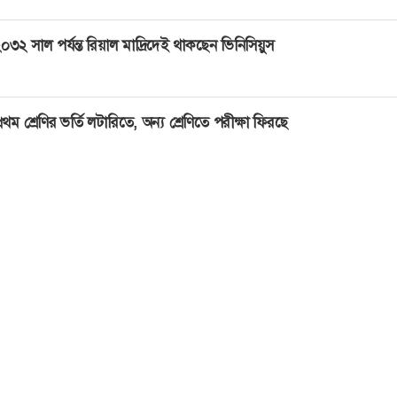
০৩২ সাল পর্যন্ত রিয়াল মাদ্রিদেই থাকছেন ভিনিসিয়ুস
্রথম শ্রেণির ভর্তি লটারিতে, অন্য শ্রেণিতে পরীক্ষা ফিরছে