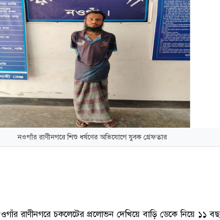
নওগাঁর রাণীনগরে শিশু ধর্ষণের অভিযোগে যুবক গ্রেফতার
ওগাঁর রাণীনগরে চকলেটের প্রলোভন দেখিয়ে বাড়ি ডেকে নিয়ে ১১ ব