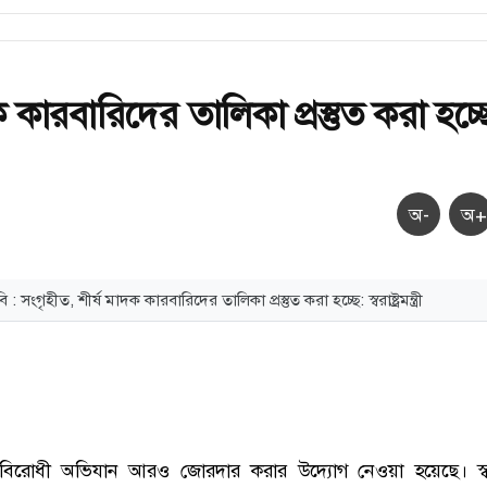
ক কারবারিদের তালিকা প্রস্তুত করা হচ্ছ
অ-
অ+