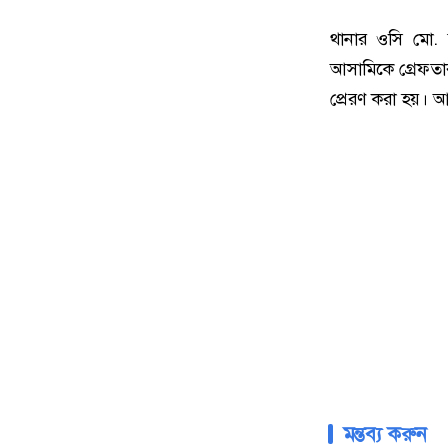
থানার ওসি মো. জ
আসামিকে গ্রেফত
প্রেরণ করা হয়। আ
মন্তব্য করুন