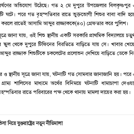
ে ধর্ষণের অভিযোগ উঠেছে। গত ২ মে দুপুরে উপজেলার বিলকৃষ্ণপুর
ি ঘটে। পরে গত বৃহস্পতিবার রাতে ভুক্তভোগী শিশুর বাবা বাদি হয়
র করলে রাতেই আসামি আব্দুর রাজ্জাককে(৪০) গ্রেফতার করে পুলিশ।
্রে জানা যায়, ওই শিশু স্থানীয় একটি সরকারি প্রাথমিক বিদ্যালয়ে চতুর্থ
ার স্কুল থেকে দুপুরে টিফিনের বিরতিতে বাড়িতে যায় সে। খাবার খে
 আব্দুর রাজ্জাক শিশুটিকে চকলেটের প্রলোভন দেখিয়ে বাড়িতে ডেকে নিয়
র ও স্থানীয় সূত্রে জানা যায়, ঘটনাটি গত সোমবার জানাজানি হয়। পরে
গ্রাম্য শালিসের মাধ্যমে অর্থের বিনিময়ে ঘটনাটি ধামাচাপা দেওয়ার
ৃহস্পতিবার রাতে পরিবারের পক্ষ থেকে থানায় মামলা দায়ের করা হয়।
িসা নিয়ে যুক্তরাষ্ট্রের নতুন নীতিমালা