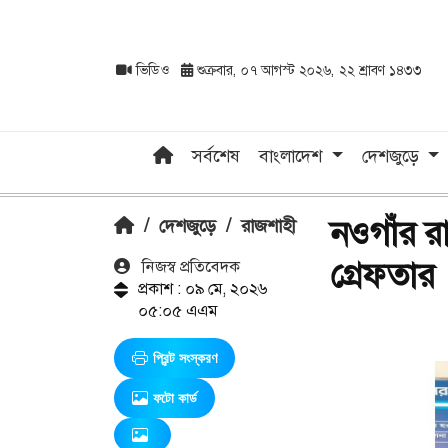
ভিডিও
শুক্রবার, ০৭ আগস্ট ২০২৬, ২২ শ্রাবণ ১৪৩৩
সর্বশেষ
বাংলাদেশ
দেশজুড়ে
নওগাঁর র
/
দেশজুড়ে
/
রাজশাহী
গ্রেফতার
নিজস্ব প্রতিবেদক
প্রকাশ : ০৯ মে, ২০২৬
০৫:০৫ এএম
প্রিন্ট সংস্করণ
ফটো কার্ড