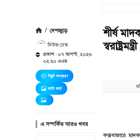
শীর্ষ মাদ
/
দেশজুড়ে
স্বরাষ্ট্রমন্ত্রী
নিউজ ডেস্ক
প্রকাশ : ০৭ আগস্ট, ২০২৬
০২:২০ এএম
প্রিন্ট সংস্করণ
ফটো কার্ড
এ সম্পর্কিত আরও খবর