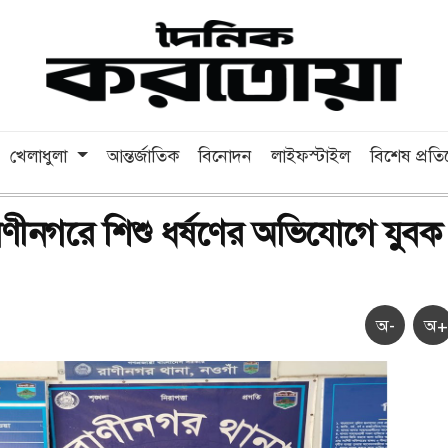
খেলাধুলা
আন্তর্জাতিক
বিনোদন
লাইফস্টাইল
বিশেষ প্রত
াণীনগরে শিশু ধর্ষণের অভিযোগে যুবক
অ-
অ+