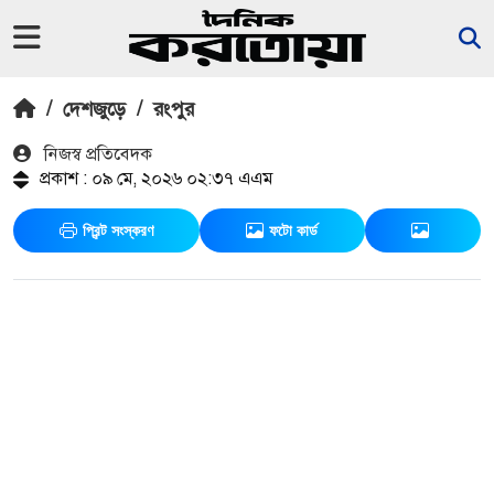
/
দেশজুড়ে
/
রংপুর
নিজস্ব প্রতিবেদক
প্রকাশ : ০৯ মে, ২০২৬ ০২:৩৭ এএম
প্রিন্ট সংস্করণ
ফটো কার্ড