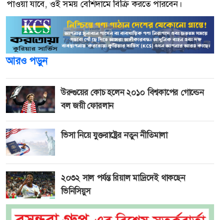
পাওয়া যাবে, ওই সময় বেশিদামে বিক্রি করতে পারবেন।
আরও পড়ুন
উরুগুয়ের কোচ হলেন ২০১০ বিশ্বকাপের গোল্ডেন
বল জয়ী ফোরলান
ভিসা নিয়ে যুক্তরাষ্ট্রের নতুন নীতিমালা
২০৩২ সাল পর্যন্ত রিয়াল মাদ্রিদেই থাকছেন
ভিনিসিয়ুস