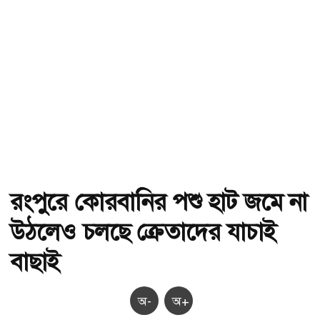
রংপুরে কোরবানির পশু হাট জমে না
উঠলেও চলছে ক্রেতাদের যাচাই
বাছাই
অ-
অ+