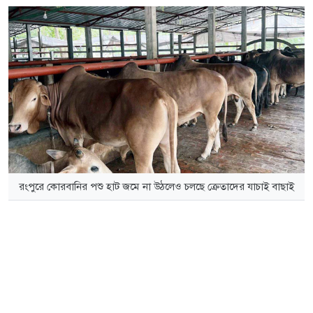
রংপুরে কোরবানির পশু হাট জমে না উঠলেও চলছে ক্রেতাদের যাচাই বাছাই