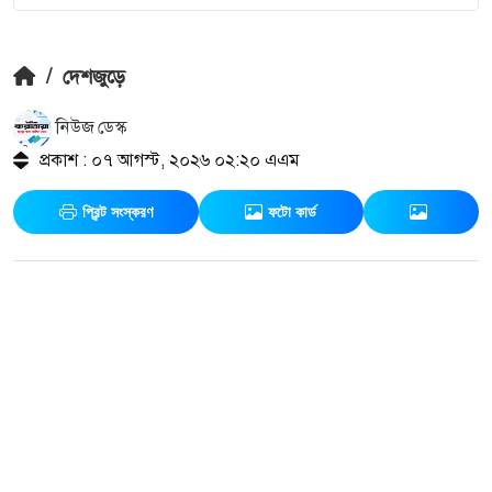
/
দেশজুড়ে
নিউজ ডেস্ক
প্রকাশ : ০৭ আগস্ট, ২০২৬ ০২:২০ এএম
প্রিন্ট সংস্করণ
ফটো কার্ড