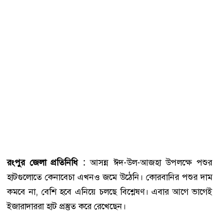
রংপুর জেলা প্রতিনিধি :
আসন্ন ঈদ-উল-আজহা উপলক্ষে পশুর
হাটগুলোতে কেনাবেচা এখনও জমে উঠেনি। কোরবানির পশুর দাম
কমবে না, বেশি হবে এনিয়ে চলছে বিশ্লেষণ। এবার আগে ভাগেই
ইজারাদাররা হাট প্রস্তুত করে রেখেছেন।