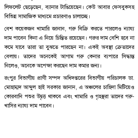
লিফলেট ছেড়েছেন, ব্যানার টাঙিয়েছেন। কেউ আবার ফেসবুকসহ
বিভিন্ন সামাজিক মাধ্যমে প্রচারণাও চালাচ্ছে।
বেশ কয়েকজন খামারি জানান, গরু বিক্রি করতে পারলেও ন্যায্য
দাম পাবেন কিনা এ নিয়ে চিন্তিত রয়েছেন। গরুর দাম বেশি হবে না
কমে যাবে তারা তা বুঝতে পারছেন না। একই অবস্থা ক্রেতাদের
বেলায়। তাদের অনেকেই আগাম গরু কেনার ব্যপারে সিদ্ধান্ত
নিলেও, অনেকে অপেক্ষা করছেন দাম কমার জন্য।
রংপুর বিভাগীয় প্রাণী সম্পদ অধিদপ্তরের বিভাগীয় পরিচালক ডা.
মোহাম্মদ আব্দুল হাই সরকার জানান, এ অঞ্চলের চাহিদা মিটিয়েও
কোরবানি পশুর উদ্বৃত্ত থাকবে এবং খামারি ও গৃহস্থরা তাদের গরু-
খাসির ন্যায্য দাম পাবেন।