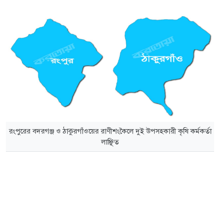
রংপুরের বদরগঞ্জ ও ঠাকুরগাঁওয়ের রাণীশংকৈলে দুই উপসহকারী কৃষি কর্মকর্তা
লাঞ্ছিত