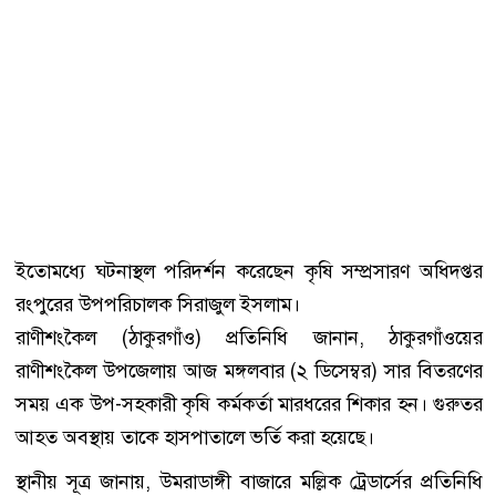
ইতোমধ্যে ঘটনাস্থল পরিদর্শন করেছেন কৃষি সম্প্রসারণ অধিদপ্তর
রংপুরের উপপরিচালক সিরাজুল ইসলাম।
রাণীশংকৈল (ঠাকুরগাঁও) প্রতিনিধি জানান, ঠাকুরগাঁওয়ের
রাণীশংকৈল উপজেলায় আজ মঙ্গলবার (২ ডিসেম্বর) সার বিতরণের
সময় এক উপ-সহকারী কৃষি কর্মকর্তা মারধরের শিকার হন। গুরুতর
আহত অবস্থায় তাকে হাসপাতালে ভর্তি করা হয়েছে।
স্থানীয় সূত্র জানায়, উমরাডাঙ্গী বাজারে মল্লিক ট্রেডার্সের প্রতিনিধি