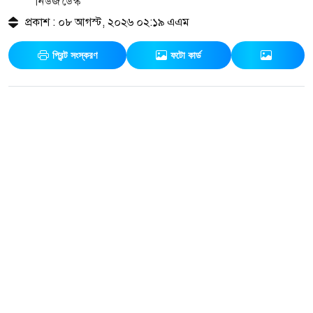
নিউজ ডেস্ক
প্রকাশ : ০৮ আগস্ট, ২০২৬ ০২:১৯ এএম
প্রিন্ট সংস্করণ
ফটো কার্ড