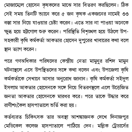
মোজাম্মেল হোসেন কৃষকদের মাঝে সার বিতরণ করছিলেন। ঠিক
সেই সময় তিনটি ভ্যানে করে ৫ জন কৃষক একজনের নামেই ৩৩
বস্তা সার নিয়ে যাওয়ার চেষ্টা করেন। এতে সার না পাওয়া অনেকে
ক্ষুব্ধ হয়ে হট্টগোল শুরু করেন। পরিস্থিতি বিশৃঙ্খল হয়ে উঠলে উপ-
সহকারী কৃষি কর্মকর্তা আকতার হোসেন দুপুরের খাবারের কথা বলে
স্থান ত্যাগ করেন।
পরে গণঅধিকার পরিষদের কেন্দ্রীয় নেতা মামুনুর রশিদ মামুন
ঘটনাস্থলে এসে উপস্থিতদের সঙ্গে কথা বলেন এবং উপজেলা কৃষি
কর্মকর্তাকে সেখানে আসার অনুরোধ জানান। কৃষি কর্মকর্তা সইদুল
ইসলাম আকতার হোসেনকে সঙ্গে নিয়ে বিতরণস্থলে এলে উত্তেজিত
জনতা আকতার হোসেনকে মারধর করে। পরে তাকে উদ্ধার করে
রাণীশংকৈল হাসপাতালে ভর্তি করা হয়।
কর্তব্যরত চিকিৎসক তার অবস্থা আশঙ্কাজনক দেখে দিনাজপুর
মেডিকেল কলেজ হাসপাতালে পাঠিয়ে দেন। মল্লিক ট্রেডার্সের