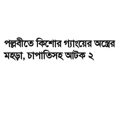
পল্লবীতে কিশোর গ্যাংয়ের অস্ত্রের
মহড়া, চাপাতিসহ আটক ২
অ-
অ+