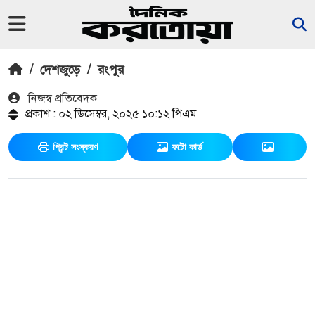
/
দেশজুড়ে
/
রংপুর
নিজস্ব প্রতিবেদক
প্রকাশ : ০২ ডিসেম্বর, ২০২৫ ১০:১২ পিএম
প্রিন্ট সংস্করণ
ফটো কার্ড