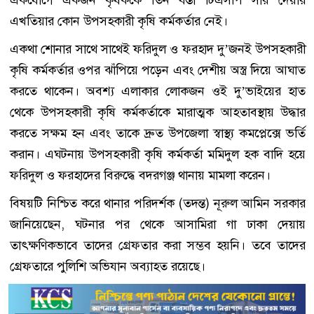
এখতিয়ার কোন উপসহকারী কৃষি কর্মকর্তার নেই।
একথা শোনার সাথে সাথেই ফরিদুল ও ফরহাদ দু’জনই উপসহকারী
কৃষি কর্মকর্তার ওপর ঝাঁপিয়ে পড়েন এবং দেশীয় অস্ত্র দিয়ে আঘাত
করতে থাকেন। অবশ্য এলাকার লোকজন ওই দু’ভাইয়ের হাত
থেকে উপসহকারী কৃষি কর্মকর্তাকে মারাত্মক আহতাবস্থায় উদ্ধার
করতে সক্ষম হন এবং তাকে দ্রুত উপজেলা স্বাস্থ্য কমপ্লেক্সে ভর্তি
করান। এঘটনায় উপসহকারী কৃষি কর্মকর্তা মমিদুল হক বাদি হয়ে
ফরিদুল ও ফরহাদের বিরুদ্ধে বদরগঞ্জ থানায় মামলা করেন।
বিষয়টি নিশ্চিত করে থানার পরিদর্শক (তদন্ত) নূরুল আমিন সরকার
জানিয়েছেন, ঘটনার পর থেকে আসামিরা গা ঢাকা দেয়ায়
তাৎক্ষণিকভাবে তাদের গ্রেফতার করা সম্ভব হয়নি। তবে তাদের
গ্রেফতারে পুলিশি অভিযান অব্যাহত রয়েছে।