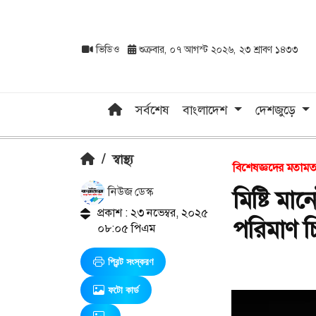
ভিডিও
শুক্রবার, ০৭ আগস্ট ২০২৬, ২৩ শ্রাবণ ১৪৩৩
সর্বশেষ
বাংলাদেশ
দেশজুড়ে
/
স্বাস্থ্য
বিশেষজ্ঞদের মতাম
নিউজ ডেস্ক
মিষ্টি মা
প্রকাশ : ২৩ নভেম্বর, ২০২৫
পরিমাণ চ
০৮:০৫ পিএম
প্রিন্ট সংস্করণ
ফটো কার্ড