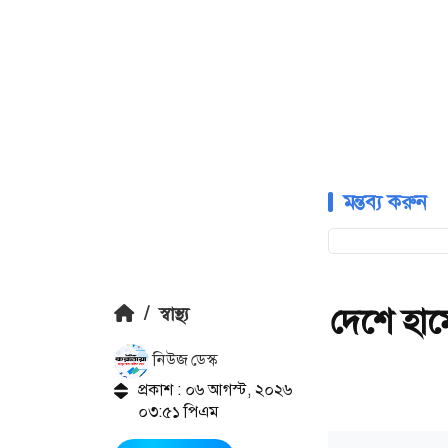
মন্তব্য করুন
দেশে হাম
/
স্বাস্থ্য
নিউজ ডেস্ক
প্রকাশ : ০৬ আগস্ট, ২০২৬
০৩:৫১ পিএম