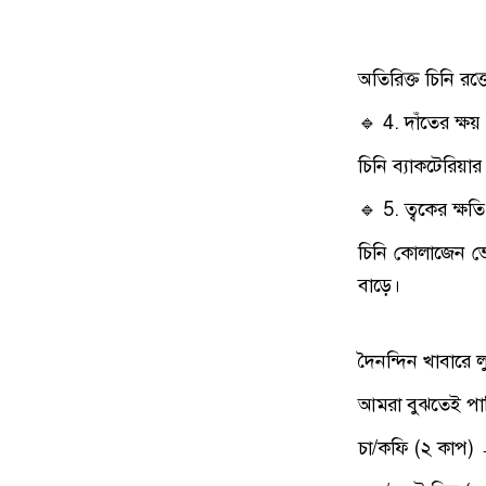
অতিরিক্ত চিনি রক্
🔹 4. দাঁতের ক্ষয়
চিনি ব্যাকটেরিয়া
🔹 5. ত্বকের ক্ষতি ও
চিনি কোলাজেন ভেঙ
বাড়ে।
দৈনন্দিন খাবারে ল
আমরা বুঝতেই পা
চা/কফি (২ কাপ) 