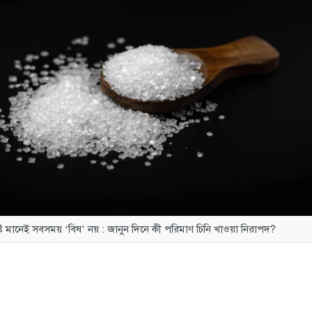
্টি মানেই সবসময় ‘বিষ’ নয় : জানুন দিনে কী পরিমাণ চিনি খাওয়া নিরাপদ?