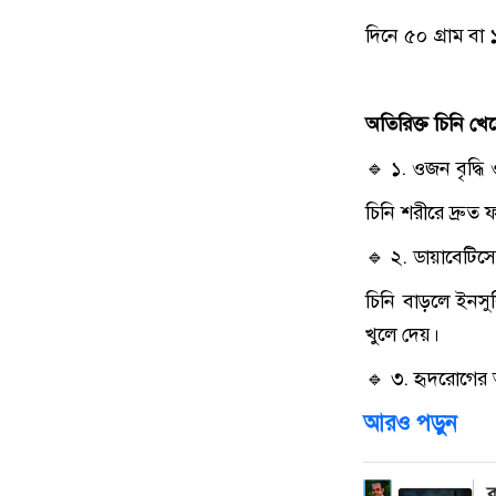
দিনে ৫০ গ্রাম বা 
অতিরিক্ত চিনি খ
🔹 ১. ওজন বৃদ্ধি ও
চিনি শরীরে দ্রুত
🔹 ২. ডায়াবেটিসে
চিনি বাড়লে ইনসুল
খুলে দেয়।
🔹 ৩. হৃদরোগের 
আরও পড়ুন
ক