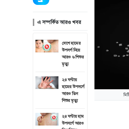
এ সম্পর্কিত আরও খবর
দেশে হামের
উপসর্গ নিয়ে
আরও ৬ শিশুর
মৃত্যু
২৪ ঘণ্টায়
হামের উপসর্গে
আরও তিন
মিষ
শিশুর মৃত্যু
২৪ ঘণ্টায় হাম
উপসর্গে আরও