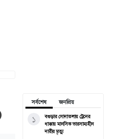
সর্বশেষ
জনপ্রিয়
বগুড়ার সোনাতলায় ট্রেনের
১
ধাক্কায় মানসিক ভারসাম্যহীন
নারীর মৃত্যু