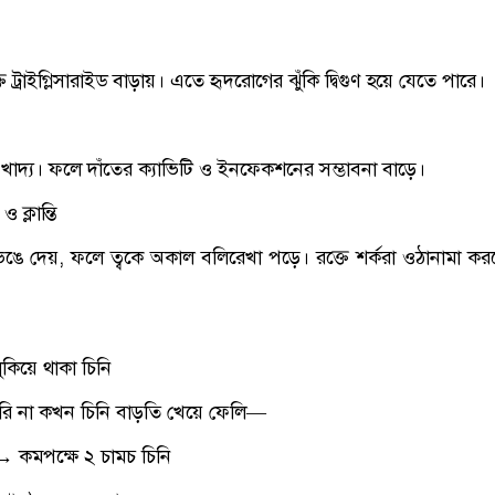
তে ট্রাইগ্লিসারাইড বাড়ায়। এতে হৃদরোগের ঝুঁকি দ্বিগুণ হয়ে যেতে পারে।
র খাদ্য। ফলে দাঁতের ক্যাভিটি ও ইনফেকশনের সম্ভাবনা বাড়ে।
 ক্লান্তি
ে দেয়, ফলে ত্বকে অকাল বলিরেখা পড়ে। রক্তে শর্করা ওঠানামা করলে ক
ুকিয়ে থাকা চিনি
রি না কখন চিনি বাড়তি খেয়ে ফেলি—
→ কমপক্ষে ২ চামচ চিনি