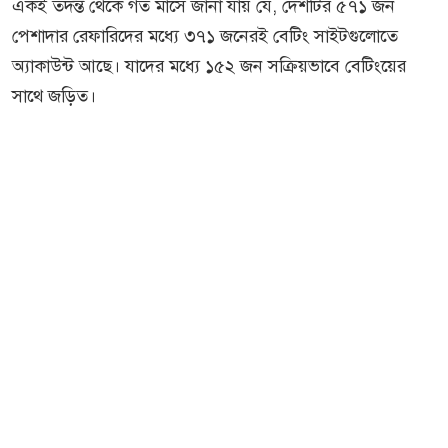
একই তদন্ত থেকে গত মাসে জানা যায় যে, দেশটির ৫৭১ জন
পেশাদার রেফারিদের মধ্যে ৩৭১ জনেরই বেটিং সাইটগুলোতে
অ্যাকাউন্ট আছে। যাদের মধ্যে ১৫২ জন সক্রিয়ভাবে বেটিংয়ের
সাথে জড়িত।