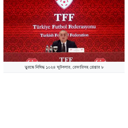
তুরস্কে নিষিদ্ধ ১০২৪ ফুটবলার, রেফারিসহ গ্রেপ্তার ৮