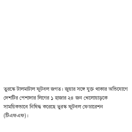
তুরস্কে টালমাটাল ফুটবল জগত। জুয়ার সঙ্গে যুক্ত থাকার অভিযোগে
দেশটির পেশাদার লিগের ১ হাজার ২৪ জন খেলোয়াড়কে
সাময়িকভাবে নিষিদ্ধ করেছে তুরস্ক ফুটবল ফেডারেশন
(টিএফএফ)।