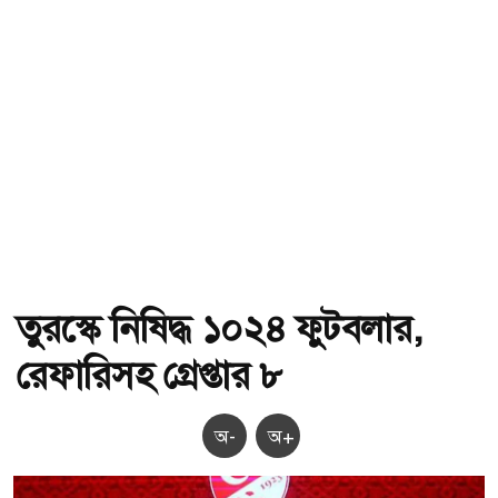
তুরস্কে নিষিদ্ধ ১০২৪ ফুটবলার,
রেফারিসহ গ্রেপ্তার ৮
অ-
অ+