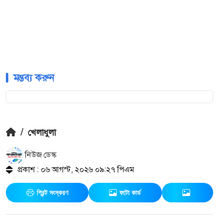
মন্তব্য করুন
/
খেলাধুলা
নিউজ ডেস্ক
প্রকাশ : ০৬ আগস্ট, ২০২৬ ০৯:২৭ পিএম
প্রিন্ট সংস্করণ
ফটো কার্ড