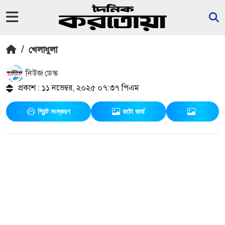
/
খেলাধুলা
নিউজ ডেস্ক
প্রকাশ : ১১ নভেম্বর, ২০২৫ ০৭:৩৭ পিএম
প্রিন্ট সংস্করণ
ফটো কার্ড