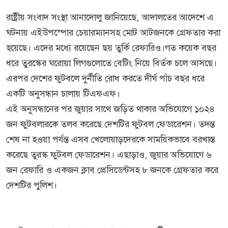
রাষ্ট্রীয় সংবাদ সংস্থা আনাদোলু জানিয়েছে, আদালতের আদেশে এ
ঘটনায় এইউপস্পোর চেয়ারম্যানসহ মোট আটজনকে গ্রেফতার করা
হয়েছে। এদের মধ্যে রয়েছেন ছয় তুর্কি রেফারিও।গত কয়েক বছর
ধরে তুরস্কের ঘরোয়া লিগগুলোতে বেটিং নিয়ে বির্তক চলে আসছে।
এরপর দেশের ফুটবলে দুর্নীতি রোধ করতে দীর্ঘ পাঁচ বছর ধরে
একটি অনুসন্ধান চালায় টিএফএফ।
এই অনুসন্ধানের পর জুয়ার সাথে জড়িত থাকার অভিযোগে ১০২৪
জন ফুটবলারকে তলব করেছে দেশটির ফুটবল ফেডারেশন। তদন্ত
শেষ না হওয়া পর্যন্ত এসব খেলোয়াড়দেরকে সাময়িকভাবে বরখাস্ত
করেছে তুরস্ক ফুটবল ফেডারেশন। এছাড়াও, জুয়ার অভিযোগে ৬
জন রেফারি ও একজন ক্লাব প্রেসিডেন্টসহ ৮ জনকে গ্রেফতার করে
দেশটির পুলিশ।