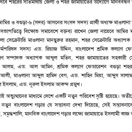
িসেবে শহরের সাতমাথায় জেলা ও শহর জামায়াতের উদ্যোগে মানববন্ধন অ
মির ও বগুড়া-৬ (সদর) আসনের সংসদ সদস্য প্রার্থী অধ্যক্ষ মাওলানা
ভাপতিত্বে বিক্ষোভ সমাবেশে বক্তব্য রাখেন জেলা নায়েবে আমির 
েলা সেক্রেটারি মাওলানা মানছুরুর রহমান, শহর সেক্রেটারি অধ্যাপ
র্মপরিষদ সদস্য এড. রিয়াজ উদ্দিন, বাংলাদেশ শ্রমিক কল্যাণ ফ
ধারণ সম্পাদক অধ্যাপক আব্দুল মতিন, শহর জামায়াতের সহকারী সে
ল আলম, এড. আল আমিন, শ্রমিক কল্যাণ ফেডারেশন বগুড়া শহর
ী, মাওলানা আব্দুল হামিদ বেগ, এড. শাহিন মিয়া, আব্দুস সালাম
ল ইসলাম, এড. নূরুল ইসলাম আকন্দ প্রমুখ।
লাই অভ্যুত্থানের মাধ্যমে দেশে একটি নতুন পরিবেশ সৃষ্টি হয়েছে। অতী
ে নতুন বাংলাদেশ গড়ার যে সম্ভাবনা দেখা দিয়েছে, সেই সম্ভাবনা
, সমৃদ্ধশালি, মানবিক বাংলাদেশ গড়ার লক্ষ্যে জামায়াতে ইসলামী কাজ