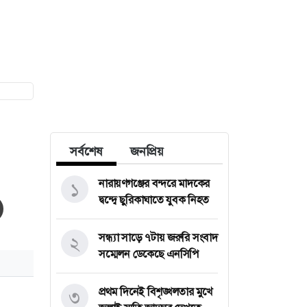
সর্বশেষ
জনপ্রিয়
নারায়ণগঞ্জের বন্দরে মাদকের
১
দ্বন্দ্বে ছুরিকাঘাতে যুবক নিহত
সন্ধ্যা সাড়ে ৭টায় জরুরি সংবাদ
২
সম্মেলন ডেকেছে এনসিপি
প্রথম দিনেই বিশৃঙ্খলতার মুখে
৩