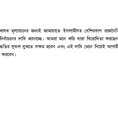
যথাযথ মূল্যায়নের জন্যই জামায়াতে ইসলামীসহ বেশিরভাগ রাজনৈ
নির্বাচনের দাবি জানাচ্ছে। আমরা মনে করি যারা বিরোধিতা করছে
ধতির সুফল বুঝতে সক্ষম হবেন এবং এই দাবি মেনে নিয়েই আগাম
হণ করবেন।