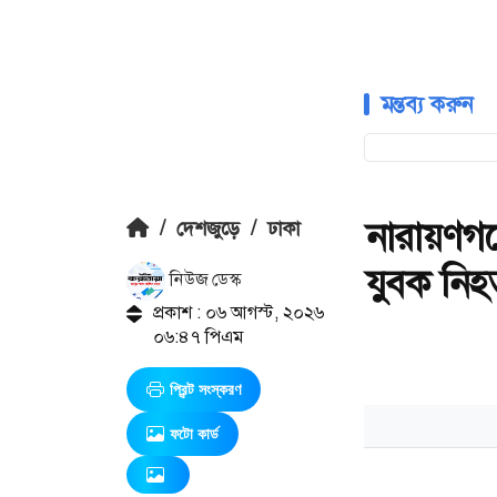
মন্তব্য করুন
নারায়ণগঞ্
/
দেশজুড়ে
/
ঢাকা
যুবক নিহ
নিউজ ডেস্ক
প্রকাশ : ০৬ আগস্ট, ২০২৬
০৬:৪৭ পিএম
প্রিন্ট সংস্করণ
ফটো কার্ড