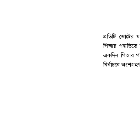
প্রতিটি ভোটের 
পিআর পদ্ধতিতে 
একদিন পিআর পদ্
নির্বাচনে অংশগ্র