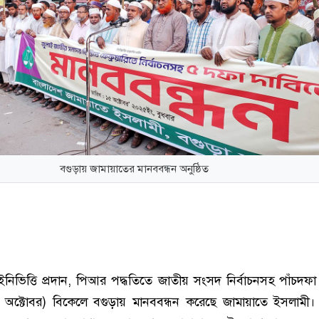
বগুড়ায় জামায়াতের মানববন্ধন অনুষ্ঠিত
িভিত্তি প্রদান, পিআর পদ্ধতিতে জাতীয় সংসদ নির্বাচনসহ পাঁচদফা
ক্টোবর) বিকেলে বগুড়ায় মানববন্ধন করেছে জামায়াতে ইসলামী। কে