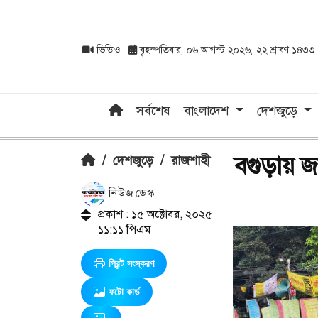
ভিডিও
বৃহস্পতিবার, ০৬ আগস্ট ২০২৬, ২২ শ্রাবণ ১৪৩৩
সর্বশেষ
বাংলাদেশ
দেশজুড়ে
বগুড়ায় জা
/
দেশজুড়ে
/
রাজশাহী
নিউজ ডেস্ক
প্রকাশ : ১৫ অক্টোবর, ২০২৫
১১:১১ পিএম
প্রিন্ট সংস্করণ
ফটো কার্ড