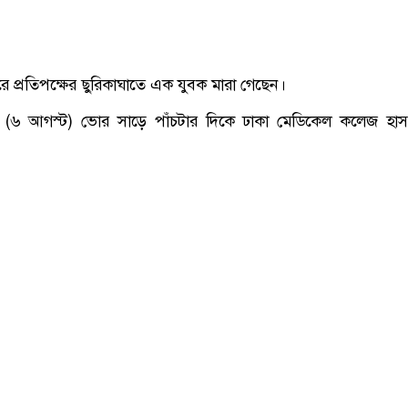
নারায়ণগঞ্জের বন্দরে মাদকের দ্বন্দ্বে ছুরিকাঘাতে যুবক নিহত
দরে প্রতিপক্ষের ছুরিকাঘাতে এক যুবক মারা গেছেন।