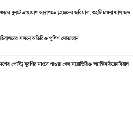
গুড়ার ধুনটে ভ্রাম্যমাণ আদালতে ১২জনের জরিমানা, ৩২টি চায়না জাল জব্দ
চিবালয়ের সামনে অতিরিক্ত পুলিশ মোতায়েন
েশের পোল্ট্রি মুরগির মাংসে পাওয়া গেল মাত্রাতিরিক্ত অ্যান্টিমাইক্রোবিয়াল