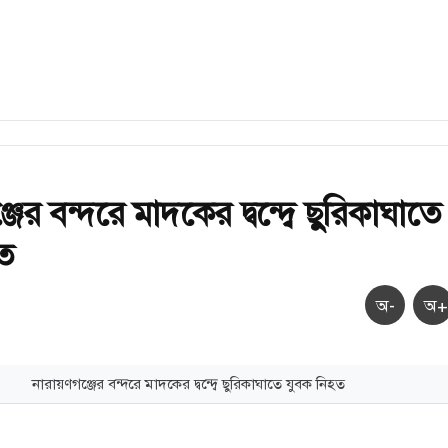
জের বন্দরে মাদকের দ্বন্দ্বে ছুরিকাঘাতে
ত
অ-
অ+