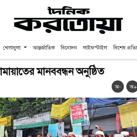
খেলাধুলা
আন্তর্জাতিক
বিনোদন
লাইফস্টাইল
বিশেষ প্রত
মায়াতের মানববন্ধন অনুষ্ঠিত
অ-
অ+