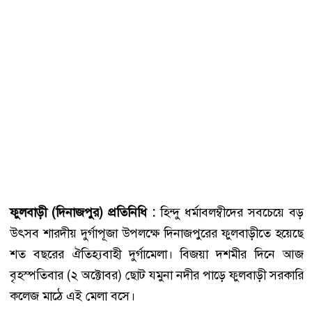
ফুলবাড়ী (দিনাজপুর) প্রতিনিধি :
হিন্দু ধর্মাবলম্বীদের সবচেয়ে বড়
উৎসব শারদীয় দুর্গাপূজা উপলক্ষে দিনাজপুরের ফুলবাড়ীতে হয়েছে
শত বছরের ঐতিহ্যবাহী দুর্গামেলা। বিজয়া দশমীর দিনে আজ
বৃহস্পতিবার (২ অক্টোবর) ছোট যমুনা নদীর পাড়ে ফুলবাড়ী সরকারি
কলেজ মাঠে এই মেলা বসে।