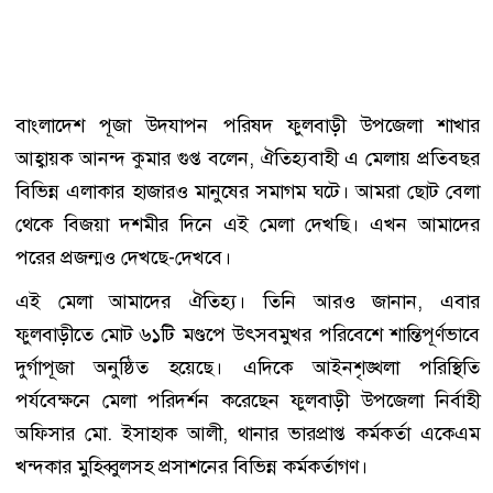
বাংলাদেশ পূজা উদযাপন পরিষদ ফুলবাড়ী উপজেলা শাখার
আহ্বায়ক আনন্দ কুমার গুপ্ত বলেন, ঐতিহ্যবাহী এ মেলায় প্রতিবছর
বিভিন্ন এলাকার হাজারও মানুষের সমাগম ঘটে। আমরা ছোট বেলা
থেকে বিজয়া দশমীর দিনে এই মেলা দেখছি। এখন আমাদের
পরের প্রজন্মও দেখছে-দেখবে।
এই মেলা আমাদের ঐতিহ্য। তিনি আরও জানান, এবার
ফুলবাড়ীতে মোট ৬১টি মণ্ডপে উৎসবমুখর পরিবেশে শান্তিপূর্ণভাবে
দুর্গাপূজা অনুষ্ঠিত হয়েছে। এদিকে আইনশৃঙ্খলা পরিস্থিতি
পর্যবেক্ষনে মেলা পরিদর্শন করেছেন ফুলবাড়ী উপজেলা নির্বাহী
অফিসার মো. ইসাহাক আলী, থানার ভারপ্রাপ্ত কর্মকর্তা একেএম
খন্দকার মুহিব্বুলসহ প্রসাশনের বিভিন্ন কর্মকর্তাগণ।