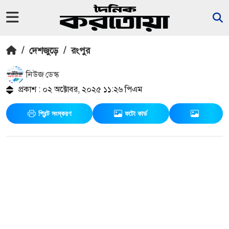
/
দেশজুড়ে
/
রংপুর
নিউজ ডেস্ক
প্রকাশ : ০২ অক্টোবর, ২০২৫ ১১:২৬ পিএম
প্রিন্ট সংস্করণ
ফটো কার্ড