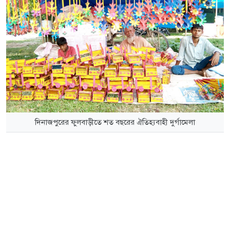
দিনাজপুরের ফুলবাড়ীতে শত বছরের ঐতিহ্যবাহী দুর্গামেলা