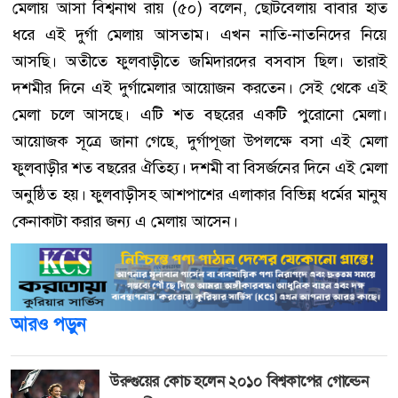
মেলায় আসা বিশ্বনাথ রায় (৫০) বলেন, ছোটবেলায় বাবার হাত
ধরে এই দুর্গা মেলায় আসতাম। এখন নাতি-নাতনিদের নিয়ে
আসছি। অতীতে ফুলবাড়ীতে জমিদারদের বসবাস ছিল। তারাই
দশমীর দিনে এই দুর্গামেলার আয়োজন করতেন। সেই থেকে এই
মেলা চলে আসছে। এটি শত বছরের একটি পুরোনো মেলা।
আয়োজক সূত্রে জানা গেছে, দুর্গাপূজা উপলক্ষে বসা এই মেলা
ফুলবাড়ীর শত বছরের ঐতিহ্য। দশমী বা বিসর্জনের দিনে এই মেলা
অনুষ্ঠিত হয়। ফুলবাড়ীসহ আশপাশের এলাকার বিভিন্ন ধর্মের মানুষ
কেনাকাটা করার জন্য এ মেলায় আসেন।
আরও পড়ুন
উরুগুয়ের কোচ হলেন ২০১০ বিশ্বকাপের গোল্ডেন