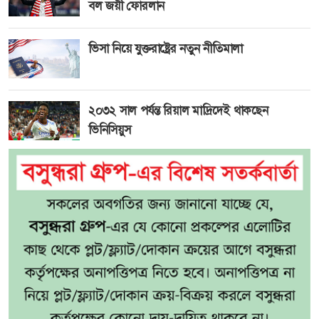
বল জয়ী ফোরলান
ভিসা নিয়ে যুক্তরাষ্ট্রের নতুন নীতিমালা
২০৩২ সাল পর্যন্ত রিয়াল মাদ্রিদেই থাকছেন
ভিনিসিয়ুস