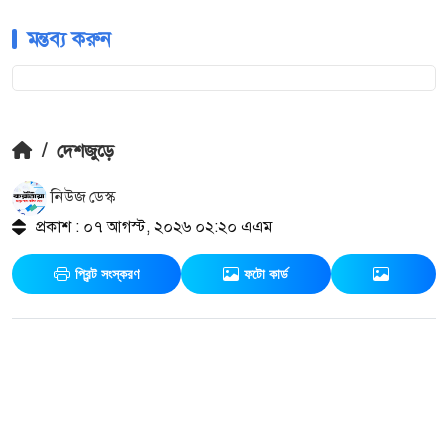
মন্তব্য করুন
/
দেশজুড়ে
নিউজ ডেস্ক
প্রকাশ : ০৭ আগস্ট, ২০২৬ ০২:২০ এএম
প্রিন্ট সংস্করণ
ফটো কার্ড