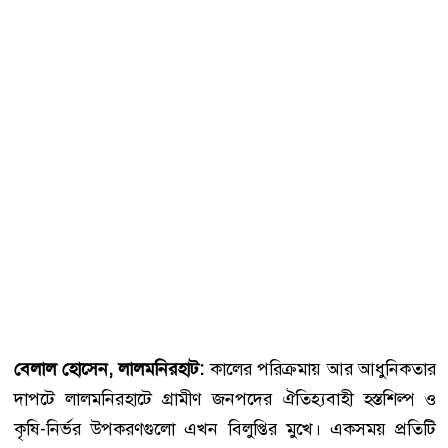
বেলাল হোসেন, লালমনিরহাট:
কালের পরিক্রমায় আর আধুনিকতার
দাপটে লালমনিরহাটে গ্রামীণ জনপদের ঐতিহ্যবাহী হস্তশিল্প ও
কৃষি-নির্ভর উপকরণগুলো এখন বিলুপ্তির মুখে। একসময় প্রতিটি