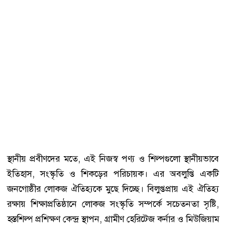
স্থানীয় প্রবীণদের মতে, এই নিজস্ব পণ্য ও শিল্পগুলো স্থানীয়ভাবে
ইতিহাস, সংস্কৃতি ও শিকড়ের পরিচায়ক। এর অবলুপ্তি একটি
জনগোষ্ঠীর লোকজ ঐতিহ্যকে মুছে দিচ্ছে। বিলুপ্তপ্রায় এই ঐতিহ্য
রক্ষায় শিক্ষাপ্রতিষ্ঠানে লোকজ সংস্কৃতি সম্পর্কে সচেতনতা সৃষ্টি,
হস্তশিল্প প্রশিক্ষণ কেন্দ্র স্থাপন, গ্রামীণ হেরিটেজ কর্নার ও মিউজিয়াম