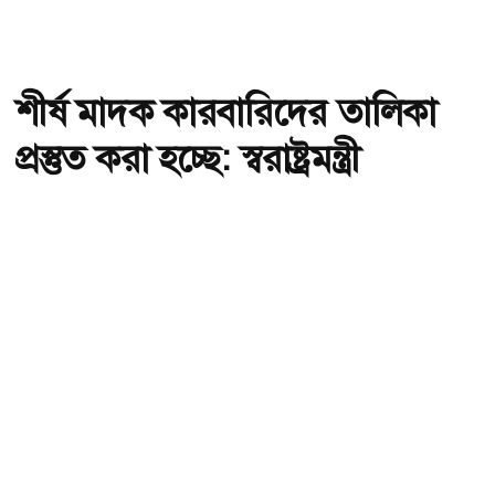
শীর্ষ মাদক কারবারিদের তালিকা
প্রস্তুত করা হচ্ছে: স্বরাষ্ট্রমন্ত্রী
অ-
অ+