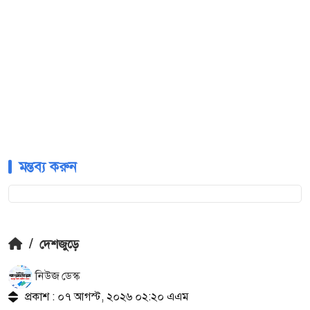
মন্তব্য করুন
/
দেশজুড়ে
নিউজ ডেস্ক
প্রকাশ : ০৭ আগস্ট, ২০২৬ ০২:২০ এএম