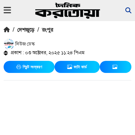
/
দেশজুড়ে
/
রংপুর
নিউজ ডেস্ক
প্রকাশ : ০৩ অক্টোবর, ২০২৫ ১১:২৪ পিএম
প্রিন্ট সংস্করণ
ফটো কার্ড