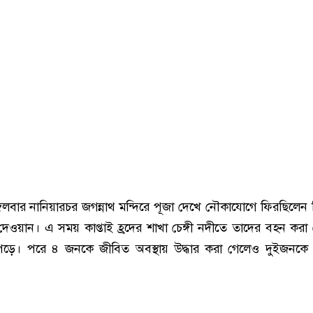
লবার নানিয়ারচর জগন্নাথ মন্দিরে পূজা দেখে নৌকাযোগে ফিরছিলেন
েওয়ান। এ সময় কাপ্তাই হ্রদের শাখা চেঙ্গী নদীতে তাদের বহন করা
ড়ে। পরে ৪ জনকে জীবিত অবস্থায় উদ্ধার করা গেলেও দুইজনকে ন