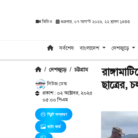
ভিডিও
শুক্রবার, ০৭ আগস্ট ২০২৬, ২২ শ্রাবণ ১৪৩৩
সর্বশেষ
বাংলাদেশ
দেশজুড়ে
রাঙ্গামাট
/
দেশজুড়ে
/
চট্টগ্রাম
ছাত্রের, 
নিউজ ডেস্ক
প্রকাশ : ০২ অক্টোবর, ২০২৫
০৫:০০ পিএম
প্রিন্ট সংস্করণ
ফটো কার্ড