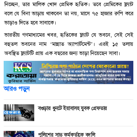
নিচ্ছেন, তার মালিক খোদ প্রেমিক হৃতিক। তবে প্রেমিকের ফ্ল্যাট
বলে যে বিনা ভাড়ায় থাকবেন তা নয়, মাসে ৭৫ হাজার রুপি করে
ভাড়াও দিতে হবে সাবাকে।
ভারতীয় গণমাধ্যমের খবর, হৃতিকের ফ্ল্যাট যে ভবনে, সেই সেই
বহুতল ভবনের নাম ‘মান্নাত অ্যাপার্টমেন্ট’। এরই ১৫ তলায়
অবস্থিত ফ্ল্যাটটি প্রায় এক বছরের জন্য ভাড়া নিয়েছেন সাবা।
আরও পড়ুন
বগুড়ার ধুনটে ইয়াবাসহ যুবক গ্রেফতার
পুলিশের সাত কর্মকর্তাকে বদলি