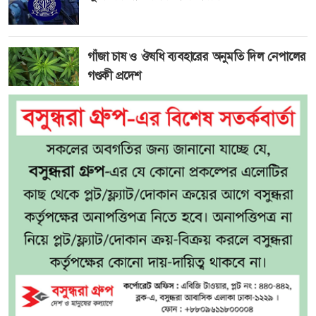
গাঁজা চাষ ও ঔষধি ব্যবহারের অনুমতি দিল নেপালের
গণ্ডকী প্রদেশ