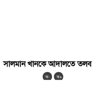
সালমান খানকে আদালতে তলব
অ-
অ+