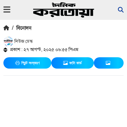
/
বিনোদন
নিউজ ডেস্ক
প্রকাশ : ২৭ আগস্ট, ২০২৫ ০৬:৫৫ পিএম
প্রিন্ট সংস্করণ
ফটো কার্ড