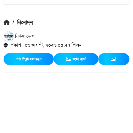
/
বিনোদন
নিউজ ডেস্ক
প্রকাশ : ০৬ আগস্ট, ২০২৬ ০৫:২৭ পিএম
প্রিন্ট সংস্করণ
ফটো কার্ড