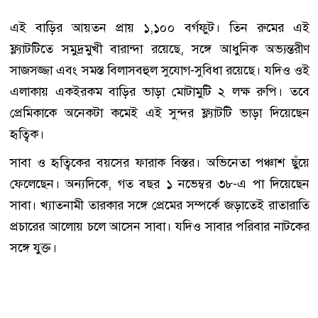
এই বাড়ির আয়তন প্রায় ১,১০০ বর্গফুট। তিন রুমের এই
ফ্ল্যাটটিতে সমুদ্রমুখী বারান্দা রয়েছে, সঙ্গে আধুনিক অভ্যন্তরীণ
সাজসজ্জা এবং সমস্ত বিলাসবহুল সুযোগ-সুবিধা রয়েছে। যদিও ওই
এলাকায় একইরকম বাড়ির ভাড়া মোটামুটি ২ লক্ষ রুপি। তবে
প্রেমিকাকে অনেকটা কমেই এই সুন্দর ফ্ল্যাটটি ভাড়া দিয়েছেন
হৃত্বিক।
সাবা ও হৃত্বিকের বয়সের ফারাক বিস্তর। অভিনেতা পঞ্চাশ ছুঁয়ে
ফেলেছেন। অন্যদিকে, গত বছর ১ নভেম্বর ৩৮-এ পা দিয়েছেন
সাবা। খ্যাতনামী তারকার সঙ্গে প্রেমের সম্পর্কে জড়াতেই রাতারাতি
প্রচারের আলোয় চলে আসেন সাবা। যদিও সাবার পরিবার নাটকের
সঙ্গে যুক্ত।