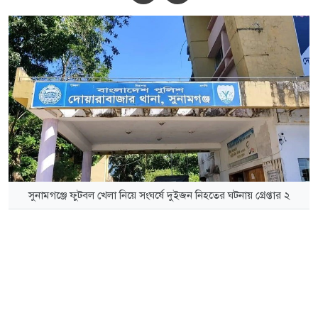
সুনামগঞ্জে ফুটবল খেলা নিয়ে সংঘর্ষে দুইজন নিহতের ঘটনায় গ্রেপ্তার ২