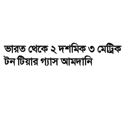
ভারত থেকে ২ দশমিক ৩ মেট্রিক
টন টিয়ার গ্যাস আমদানি
অ-
অ+