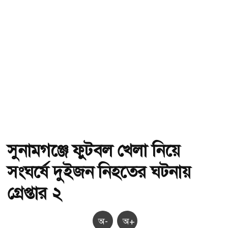
সুনামগঞ্জে ফুটবল খেলা নিয়ে
সংঘর্ষে দুইজন নিহতের ঘটনায়
গ্রেপ্তার ২
অ-
অ+