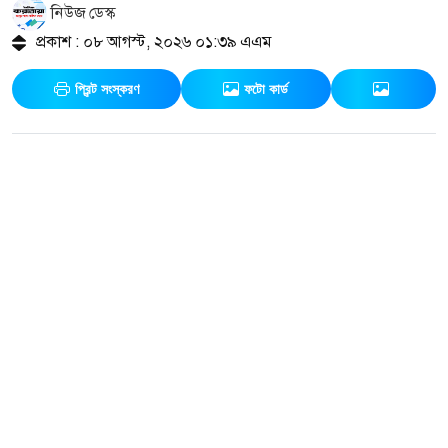
নিউজ ডেস্ক
প্রকাশ : ০৮ আগস্ট, ২০২৬ ০১:৩৯ এএম
প্রিন্ট সংস্করণ
ফটো কার্ড