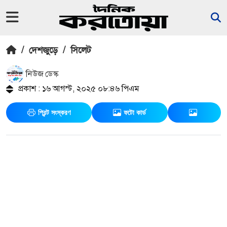
/
দেশজুড়ে
/
সিলেট
নিউজ ডেস্ক
প্রকাশ : ১৬ আগস্ট, ২০২৫ ০৮:৪৬ পিএম
প্রিন্ট সংস্করণ
ফটো কার্ড