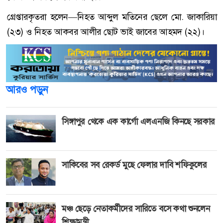
গ্রেপ্তারকৃতরা হলেন—নিহত আব্দুল মতিনের ছেলে মো. জাকারিয়া
(২৩) ও নিহত আকবর আলীর ছোট ভাই জাবের আহমদ (২২)।
আরও পড়ুন
সিঙ্গাপুর থেকে এক কার্গো এলএনজি কিনছে সরকার
সাকিবের সব রেকর্ড মুছে ফেলার দাবি শফিকুলের
মঞ্চ ছেড়ে নেতাকর্মীদের সারিতে বসে কথা শুনলেন
শিক্ষামন্ত্রী