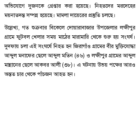
অভিযোগে দুজনকে গ্রেপ্তার করা হয়েছে। নিহতদের মরদেহের
ময়নাতদন্ত সম্পন্ন হয়েছে। মামলা দায়েরের প্রস্তুতি চলছে।
উল্লেখ্য, গত শুক্রবার বিকেলে দোয়ারাবাজার উপজেলার লক্ষীপুর
গ্রামে ফুটবল খেলার সময় মাঠের মারামারি থেকে শুরু হয় সংঘর্ষ।
দুদফায় চলা এই সংঘর্ষে নিহত হন জিরাগাঁও গ্রামের বীর মুক্তিযোদ্ধা
আব্দুল মনাফের ছেলে আব্দুল মতিন (৪৬) ও লক্ষীপুর গ্রামের আব্দুল
মান্নানের ছেলে আকবর আলী (৩৮)। এ ঘটনায় উভয় পক্ষের আরও
অন্তত চার থেকে পাঁচজন আহত হন।