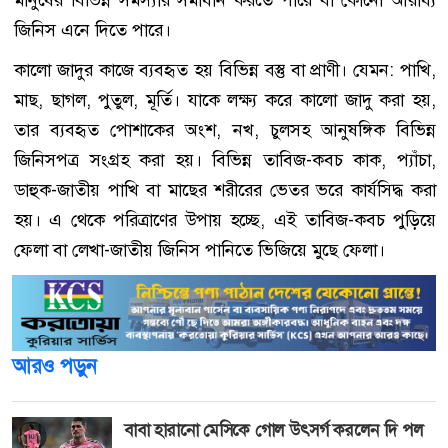
মানুষের বিভিন্ন সমস্যার সমাধান করতে পারে বা কোনো আরাধ্য
জিনিস এনে দিতে পারে।
কালো জাদুর কাজে ব্যবহৃত হয় বিভিন্ন বস্তু বা প্রাণী। যেমন: পাখি,
মাছ, ছাগল, পুতুল, মূর্তি। যাকে লক্ষ্য করে কালো জাদু করা হয়,
তার ব্যবহৃত পোশাকের অংশ, নখ, চুলসহ আনুষঙ্গিক বিভিন্ন
জিনিসপত্র সংগ্রহ করা হয়। বিভিন্ন তাবিজ-কবচ কাক, প্যাঁচা,
ডাহুক-জাতীয় পাখি বা মাছের শরীরের ভেতর ভরে কার্যসিদ্ধ করা
হয়। এ থেকে পরিত্রাণের উপায় হচ্ছে, এই তাবিজ-কবচ পুড়িয়ে
ফেলা বা লেখা-জাতীয় জিনিস পানিতে ভিজিয়ে মুছে ফেলা।
আরও পড়ুন
বাবা হারানো মেসিকে গোল উৎসর্গ করলেন দি পল