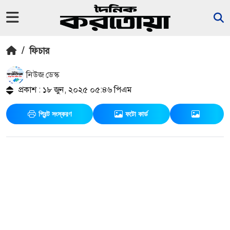
/
ফিচার
নিউজ ডেস্ক
প্রকাশ : ১৮ জুন, ২০২৫ ০৫:৪৬ পিএম
প্রিন্ট সংস্করণ
ফটো কার্ড