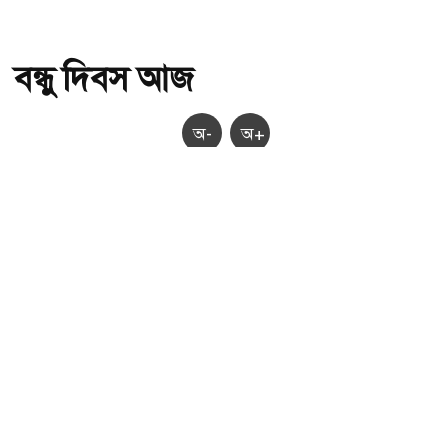
বন্ধু দিবস আজ
অ-
অ+
বন্ধু দিবস আজ