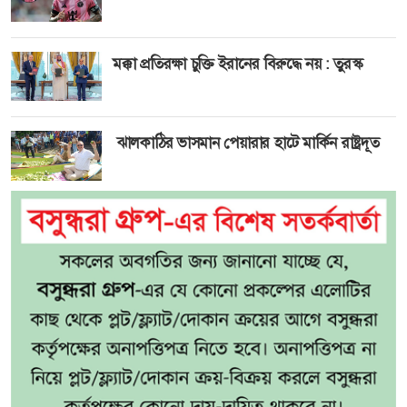
মক্কা প্রতিরক্ষা চুক্তি ইরানের বিরুদ্ধে নয় : তুরস্ক
ঝালকাঠির ভাসমান পেয়ারার হাটে মার্কিন রাষ্ট্রদূত