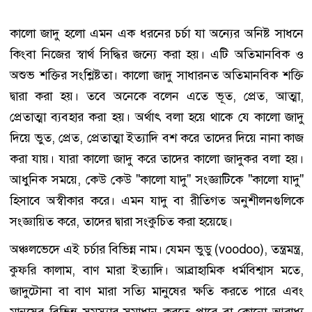
কালো জাদু হলো এমন এক ধরনের চর্চা যা অন্যের অনিষ্ট সাধনে
কিংবা নিজের স্বার্থ সিদ্ধির জন্যে করা হয়। এটি অতিমানবিক ও
অশুভ শক্তির সংশ্লিষ্টতা। কালো জাদু সাধারনত অতিমানবিক শক্তি
দ্বারা করা হয়। তবে অনেকে বলেন এতে ভূত, প্রেত, আত্মা,
প্রেতাত্মা ব্যবহার করা হয়। অর্থাৎ বলা হয়ে থাকে যে কালো জাদু
দিয়ে ভুত, প্রেত, প্রেতাত্মা ইত্যাদি বশ করে তাদের দিয়ে নানা কাজ
করা যায়। যারা কালো জাদু করে তাদের কালো জাদুকর বলা হয়।
আধুনিক সময়ে, কেউ কেউ "কালো যাদু" সংজ্ঞাটিকে "কালো যাদু"
হিসাবে অস্বীকার করে। এমন যাদু বা রীতিগত অনুশীলনগুলিকে
সংজ্ঞায়িত করে, তাদের দ্বারা সংকুচিত করা হয়েছে।
অঞ্চলভেদে এই চর্চার বিভিন্ন নাম। যেমন ভুডু (voodoo), তন্ত্রমন্ত্র,
কুফরি কালাম, বাণ মারা ইত্যাদি। আব্রাহামিক ধর্মবিশ্বাস মতে,
জাদুটোনা বা বাণ মারা সত্যি মানুষের ক্ষতি করতে পারে এবং