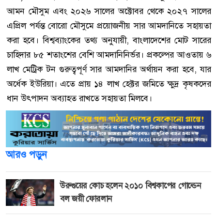
আমন মৌসুম এবং ২০২৬ সালের অক্টোবর থেকে ২০২৭ সালের
এপ্রিল পর্যন্ত বোরো মৌসুমে প্রয়োজনীয় সার আমদানিতে সহায়তা
করা হবে। বিশ্বব্যাংকের তথ্য অনুযায়ী, বাংলাদেশের মোট সারের
চাহিদার ৮৫ শতাংশের বেশি আমদানিনির্ভর। প্রকল্পের আওতায় ৬
লাখ মেট্রিক টন গুরুত্বপূর্ণ সার আমদানির অর্থায়ন করা হবে, যার
অর্ধেক ইউরিয়া। এতে প্রায় ১৪ লাখ হেক্টর জমিতে ক্ষুদ্র কৃষকদের
ধান উৎপাদন অব্যাহত রাখতে সহায়তা মিলবে।
আরও পড়ুন
উরুগুয়ের কোচ হলেন ২০১০ বিশ্বকাপের গোল্ডেন
বল জয়ী ফোরলান