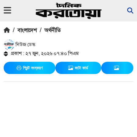
/
বাংলাদেশ
/
অর্থনীতি
নিউজ ডেস্ক
প্রকাশ : ২৭ জুন, ২০২৬ ০৭:৪০ পিএম
প্রিন্ট সংস্করণ
ফটো কার্ড