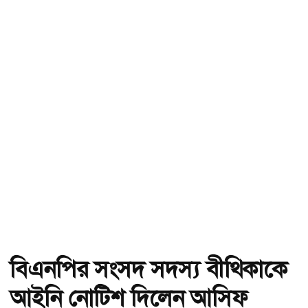
বিএনপির সংসদ সদস্য বীথিকাকে
আইনি নোটিশ দিলেন আসিফ