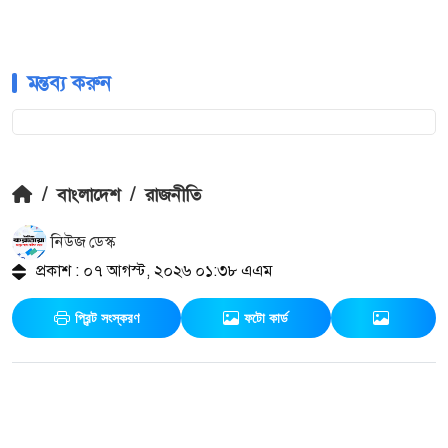
মন্তব্য করুন
/
বাংলাদেশ
/
রাজনীতি
নিউজ ডেস্ক
প্রকাশ : ০৭ আগস্ট, ২০২৬ ০১:৩৮ এএম
প্রিন্ট সংস্করণ
ফটো কার্ড