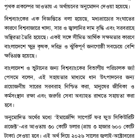
পৃথক প্রকল্পের আওতায় এ অর্থায়নের অনুমোদন দেওয়া হয়েছে।
বিশ্বব্যাংকের এক বিজ্ঞপ্তিতে বলা হয়েছে, মধ্যপ্রাচ্যের সংঘাতের
কারণে বিশ্ববাজারে খাদ্য, সার ও জ্বালানির দাম বৃদ্ধি এবং সরবরাহে
অস্থিরতা তৈরি হয়েছে। একই সঙ্গে সীমিত আর্থিক সক্ষমতার কারণে
বাংলাদেশে ক্ষুদ্র কৃষক, দরিদ্র ও ঝুঁকিপূর্ণ জনগোষ্ঠী সবচেয়ে বেশি
ক্ষতিগ্রস্ত হয়েছে।
বাংলাদেশ ও ভুটানের জন্য বিশ্বব্যাংকের বিভাগীয় পরিচালক জ্যাঁ
পেসমে বলেন, এই সহায়তার মাধ্যমে ধান উৎপাদনের জন্য
প্রয়োজনীয় সারের সরবরাহ নিশ্চিত করা, মানুষের জীবিকা ও
কর্মসংস্থান রক্ষা এবং জরুরি সেবা অব্যাহত রাখতে সহায়তা করা
হবে।
অনুমোদিত অর্থের মধ্যে ‘ইমার্জেন্সি সাপোর্ট ফর ফুড সিকিউরিটি
প্রজেক্ট’-এর আওতায় ৩০ কোটি ডলার (প্রায় ৩ হাজার ৬০০ কোটি
টাকা) দেওয়া হবে। এই অর্থ দিয়ে ২০২৬ সালের জুলাই-অক্টোবরের