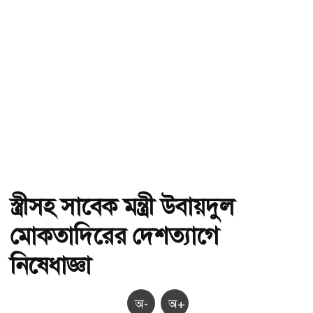
স্ত্রীসহ সাবেক মন্ত্রী উবায়দুল
মোকতাদিরের দেশত্যাগে
নিষেধাজ্ঞা
অ-
অ+