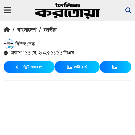
/
বাংলাদেশ
/
জাতীয়
নিউজ ডেস্ক
প্রকাশ : ১৫ মে, ২০২৫ ১১:১৫ পিএম
প্রিন্ট সংস্করণ
ফটো কার্ড