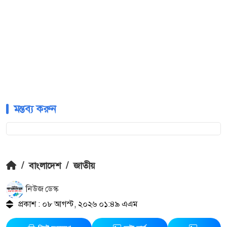
মন্তব্য করুন
/
বাংলাদেশ
/
জাতীয়
নিউজ ডেস্ক
প্রকাশ : ০৮ আগস্ট, ২০২৬ ০১:৪৯ এএম