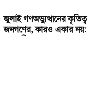
জুলাই গণঅভ্যুত্থানের কৃতিত্ব
জনগণের, কারও একার নয়:
তথ্যমন্ত্রী
অ-
অ+