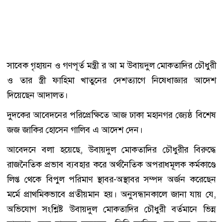
সাবেক গৃহায়ন ও গণপূর্ত মন্ত্রী র আ ম উবায়দুল মোকতাদির চৌধুরী
ও তার স্ত্রী ফাহিমা খাতুনের দেশত্যাগে নিষেধাজ্ঞার আদেশ
দিয়েছেন আদালত।
দুদকের আবেদনের পরিপ্রেক্ষিতে আজ ঢাকা মহানগর জ্যেষ্ঠ বিশেষ
জজ জাকির হোসেন গালিব এ আদেশ দেন।
আবেদনে বলা হয়েছে, উবায়দুল মোকতাদির চৌধুরীর বিরুদ্ধে
রাজনৈতিক প্রভাব ব্যবহার করে অর্থনৈতিক অপরাধমূলক কর্মকাণ্ডে
লিপ্ত থেকে বিপুল পরিমাণ স্থাবর-অস্থাবর সম্পদ অর্জন করেছেন
মর্মে প্রাথমিকভাবে প্রতীয়মান হয়। অনুসন্ধানকালে জানা যায় যে,
অভিযোগ সংশ্লিষ্ট উবায়দুল মোকতাদির চৌধুরী বর্তমানে ভিন্ন