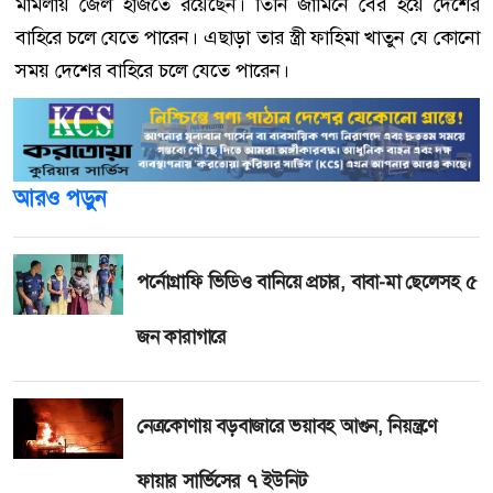
মামলায় জেল হাজতে রয়েছেন। তিনি জামিনে বের হয়ে দেশের
বাহিরে চলে যেতে পারেন। এছাড়া তার স্ত্রী ফাহিমা খাতুন যে কোনো
সময় দেশের বাহিরে চলে যেতে পারেন।
আরও পড়ুন
পর্নোগ্রাফি ভিডিও বানিয়ে প্রচার, বাবা-মা ছেলেসহ ৫
জন কারাগারে
নেত্রকোণায় বড়বাজারে ভয়াবহ আগুন, নিয়ন্ত্রণে
ফায়ার সার্ভিসের ৭ ইউনিট