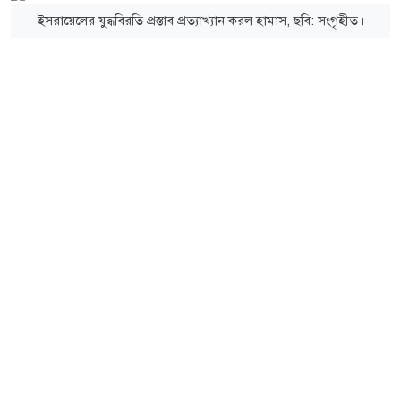
ইসরায়েলের যুদ্ধবিরতি প্রস্তাব প্রত্যাখ্যান করল হামাস, ছবি: সংগৃহীত।