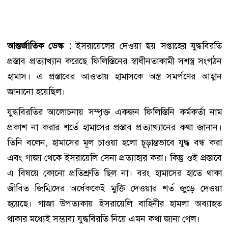
আন্তর্জাতিক ডেস্ক :
ইসরায়েলের দেওয়া ছয় সপ্তাহের যুদ্ধবিরতি
প্রস্তাব প্রত্যাখ্যান করেছে ফিলিস্তিনের স্বাধীনতাকামী সশস্ত্র সংগঠন
হামাস। এ প্রস্তাবের আওতায় হামাসকে অস্ত্র সমর্পণের আহ্বান
জানানো হয়েছিল।
যুদ্ধবিরতির আলোচনায় সম্পৃক্ত একজন ফিলিস্তিনি কর্মকর্তা নাম
প্রকাশ না করার শর্তে হামাসের প্রস্তাব প্রত্যাখ্যানের কথা জানান।
তিনি বলেন, হামাসের মূল চাওয়া হলো চূড়ান্তভাবে যুদ্ধ বন্ধ করা
এবং গাজা থেকে ইসরায়েলি সেনা প্রত্যাহার করা। কিন্তু ওই প্রস্তাবে
এ বিষয়ে কোনো প্রতিশ্রুতি ছিল না। বরং হামাসের হাতে থাকা
জীবিত জিম্মিদের অর্ধেককেই মুক্তি দেওয়ার শর্ত জুড়ে দেওয়া
হয়েছে। গাজা উপত্যকায় ইসরায়েলি বাহিনীর হামলা অব্যাহত
থাকার মধ্যেই সম্ভাব্য যুদ্ধবিরতি নিয়ে এমন কথা জানা গেল।