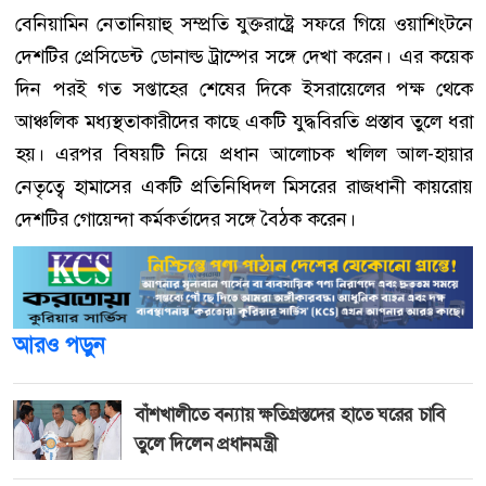
বেনিয়ামিন নেতানিয়াহু সম্প্রতি যুক্তরাষ্ট্রে সফরে গিয়ে ওয়াশিংটনে
দেশটির প্রেসিডেন্ট ডোনাল্ড ট্রাম্পের সঙ্গে দেখা করেন। এর কয়েক
দিন পরই গত সপ্তাহের শেষের দিকে ইসরায়েলের পক্ষ থেকে
আঞ্চলিক মধ্যস্থতাকারীদের কাছে একটি যুদ্ধবিরতি প্রস্তাব তুলে ধরা
হয়। এরপর বিষয়টি নিয়ে প্রধান আলোচক খলিল আল-হায়ার
নেতৃত্বে হামাসের একটি প্রতিনিধিদল মিসরের রাজধানী কায়রোয়
দেশটির গোয়েন্দা কর্মকর্তাদের সঙ্গে বৈঠক করেন।
আরও পড়ুন
বাঁশখালীতে বন্যায় ক্ষতিগ্রস্তদের হাতে ঘরের চাবি
তুলে দিলেন প্রধানমন্ত্রী