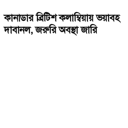
কানাডার ব্রিটিশ কলাম্বিয়ায় ভয়াবহ
দাবানল, জরুরি অবস্থা জারি
অ-
অ+