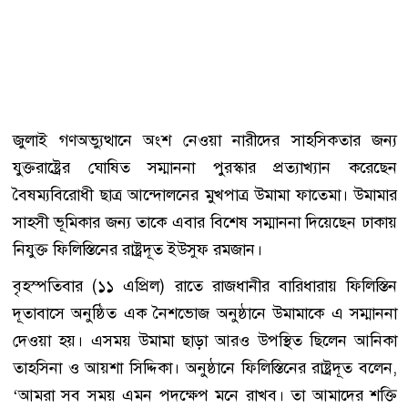
জুলাই গণঅভ্যুত্থানে অংশ নেওয়া নারীদের সাহসিকতার জন্য
যুক্তরাষ্ট্রের ঘোষিত সম্মাননা পুরস্কার প্রত্যাখ্যান করেছেন
বৈষম্যবিরোধী ছাত্র আন্দোলনের মুখপাত্র উমামা ফাতেমা। উমামার
সাহসী ভূমিকার জন্য তাকে এবার বিশেষ সম্মাননা দিয়েছেন ঢাকায়
নিযুক্ত ফিলিস্তিনের রাষ্ট্রদূত ইউসুফ রমজান।
বৃহস্পতিবার (১১ এপ্রিল) রাতে রাজধানীর বারিধারায় ফিলিস্তিন
দূতাবাসে অনুষ্ঠিত এক নৈশভোজ অনুষ্ঠানে উমামাকে এ সম্মাননা
দেওয়া হয়। এসময় উমামা ছাড়া আরও উপস্থিত ছিলেন আনিকা
তাহসিনা ও আয়শা সিদ্দিকা। অনুষ্ঠানে ফিলিস্তিনের রাষ্ট্রদূত বলেন,
‘আমরা সব সময় এমন পদক্ষেপ মনে রাখব। তা আমাদের শক্তি