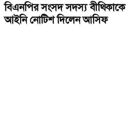
বিএনপির সংসদ সদস্য বীথিকাকে
আইনি নোটিশ দিলেন আসিফ
মাহমুদ
অ-
অ+