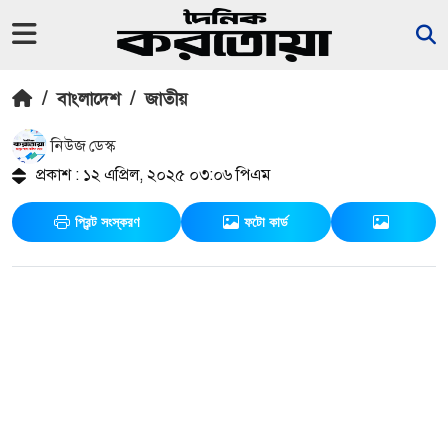
/
বাংলাদেশ
/
জাতীয়
নিউজ ডেস্ক
প্রকাশ : ১২ এপ্রিল, ২০২৫ ০৩:০৬ পিএম
প্রিন্ট সংস্করণ
ফটো কার্ড