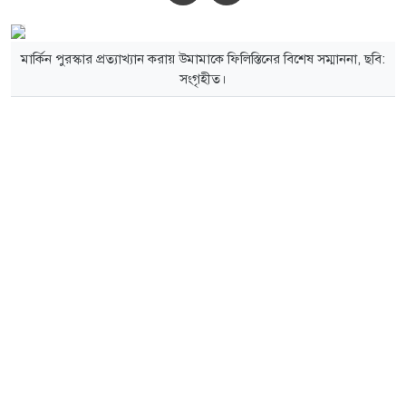
মার্কিন পুরস্কার প্রত্যাখ্যান করায় উমামাকে ফিলিস্তিনের বিশেষ সম্মাননা, ছবি:
সংগৃহীত।