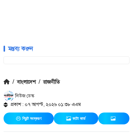
মন্তব্য করুন
/
বাংলাদেশ
/
রাজনীতি
নিউজ ডেস্ক
প্রকাশ : ০৭ আগস্ট, ২০২৬ ০১:৩৮ এএম
প্রিন্ট সংস্করণ
ফটো কার্ড