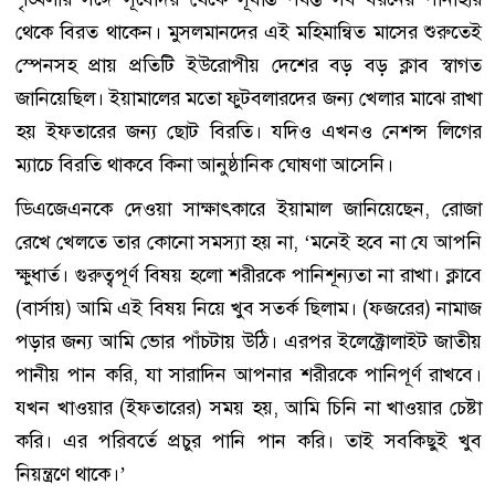
থেকে বিরত থাকেন। মুসলমানদের এই মহিমান্বিত মাসের শুরুতেই
স্পেনসহ প্রায় প্রতিটি ইউরোপীয় দেশের বড় বড় ক্লাব স্বাগত
জানিয়েছিল। ইয়ামালের মতো ফুটবলারদের জন্য খেলার মাঝে রাখা
হয় ইফতারের জন্য ছোট বিরতি। যদিও এখনও নেশন্স লিগের
ম্যাচে বিরতি থাকবে কিনা আনুষ্ঠানিক ঘোষণা আসেনি।
ডিএজেএনকে দেওয়া সাক্ষাৎকারে ইয়ামাল জানিয়েছেন, রোজা
রেখে খেলতে তার কোনো সমস্যা হয় না, ‘মনেই হবে না যে আপনি
ক্ষুধার্ত। গুরুত্বপূর্ণ বিষয় হলো শরীরকে পানিশূন্যতা না রাখা। ক্লাবে
(বার্সায়) আমি এই বিষয় নিয়ে খুব সতর্ক ছিলাম। (ফজরের) নামাজ
পড়ার জন্য আমি ভোর পাঁচটায় উঠি। এরপর ইলেক্ট্রোলাইট জাতীয়
পানীয় পান করি, যা সারাদিন আপনার শরীরকে পানিপূর্ণ রাখবে।
যখন খাওয়ার (ইফতারের) সময় হয়, আমি চিনি না খাওয়ার চেষ্টা
করি। এর পরিবর্তে প্রচুর পানি পান করি। তাই সবকিছুই খুব
নিয়ন্ত্রণে থাকে।’