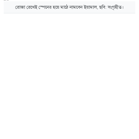
রোজা রেখেই স্পেনের হয়ে মাঠে নামবেন ইয়ামাল, ছবি: সংগৃহীত।