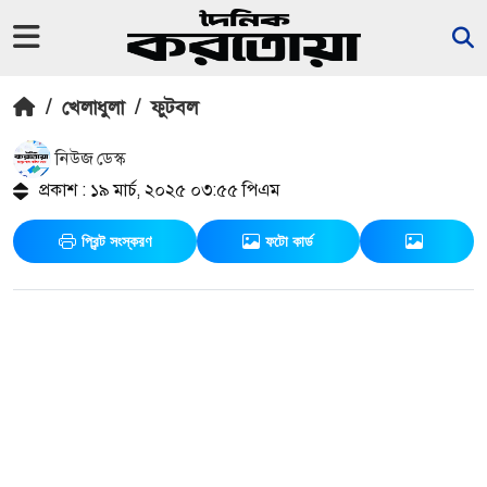
/
খেলাধুলা
/
ফুটবল
নিউজ ডেস্ক
প্রকাশ : ১৯ মার্চ, ২০২৫ ০৩:৫৫ পিএম
প্রিন্ট সংস্করণ
ফটো কার্ড