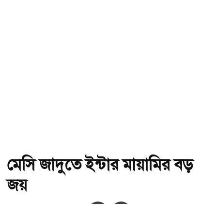
মেসি জাদুতে ইন্টার মায়ামির বড়
জয়
অ-
অ+