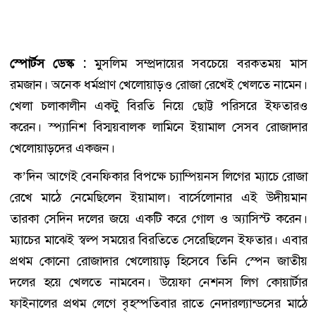
স্পোর্টস ডেস্ক :
মুসলিম সম্প্রদায়ের সবচেয়ে বরকতময় মাস
রমজান। অনেক ধর্মপ্রাণ খেলোয়াড়ও রোজা রেখেই খেলতে নামেন।
খেলা চলাকালীন একটু বিরতি নিয়ে ছোট্ট পরিসরে ইফতারও
করেন। স্প্যানিশ বিস্ময়বালক লামিনে ইয়ামাল সেসব রোজাদার
খেলোয়াড়দের একজন।
ক’দিন আগেই বেনফিকার বিপক্ষে চ্যাম্পিয়নস লিগের ম্যাচে রোজা
রেখে মাঠে নেমেছিলেন ইয়ামাল। বার্সেলোনার এই উদীয়মান
তারকা সেদিন দলের জয়ে একটি করে গোল ও অ্যাসিস্ট করেন।
ম্যাচের মাঝেই স্বল্প সময়ের বিরতিতে সেরেছিলেন ইফতার। এবার
প্রথম কোনো রোজাদার খেলোয়াড় হিসেবে তিনি স্পেন জাতীয়
দলের হয়ে খেলতে নামবেন। উয়েফা নেশনস লিগ কোয়ার্টার
ফাইনালের প্রথম লেগে বৃহস্পতিবার রাতে নেদারল্যান্ডসের মাঠে