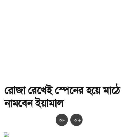
রোজা রেখেই স্পেনের হয়ে মাঠে
নামবেন ইয়ামাল
অ-
অ+