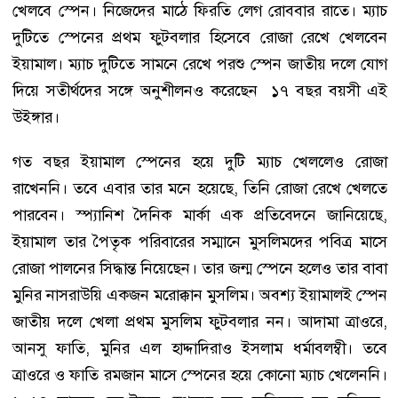
খেলবে স্পেন। নিজেদের মাঠে ফিরতি লেগ রোববার রাতে। ম্যাচ
দুটিতে স্পেনের প্রথম ফুটবলার হিসেবে রোজা রেখে খেলবেন
ইয়ামাল। ম্যাচ দুটিতে সামনে রেখে পরশু স্পেন জাতীয় দলে যোগ
দিয়ে সতীর্থদের সঙ্গে অনুশীলনও করেছেন ১৭ বছর বয়সী এই
উইঙ্গার।
গত বছর ইয়ামাল স্পেনের হয়ে দুটি ম্যাচ খেললেও রোজা
রাখেননি। তবে এবার তার মনে হয়েছে, তিনি রোজা রেখে খেলতে
পারবেন। স্প্যানিশ দৈনিক মার্কা এক প্রতিবেদনে জানিয়েছে,
ইয়ামাল তার পৈতৃক পরিবারের সম্মানে মুসলিমদের পবিত্র মাসে
রোজা পালনের সিদ্ধান্ত নিয়েছেন। তার জন্ম স্পেনে হলেও তার বাবা
মুনির নাসরাউয়ি একজন মরোক্কান মুসলিম। অবশ্য ইয়ামালই স্পেন
জাতীয় দলে খেলা প্রথম মুসলিম ফুটবলার নন। আদামা ত্রাওরে,
আনসু ফাতি, মুনির এল হাদ্দাদিরাও ইসলাম ধর্মাবলম্বী। তবে
ত্রাওরে ও ফাতি রমজান মাসে স্পেনের হয়ে কোনো ম্যাচ খেলেননি।