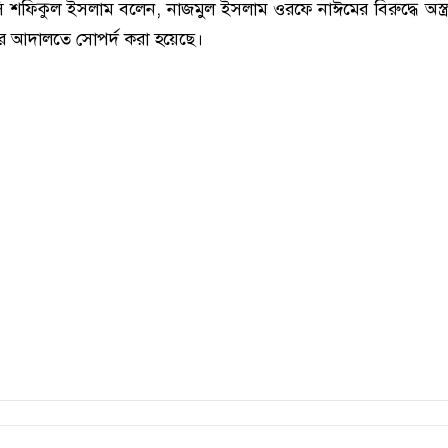
ি শফিকুল ইসলাম বলেন, নাজমুল ইসলাম ওরফে নাঈমের বিরুদ্ধে অস্ত
র আদালতে সোপর্দ করা হয়েছে।