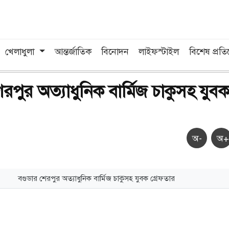
খেলাধুলা
আন্তর্জাতিক
বিনোদন
লাইফস্টাইল
বিশেষ প্রত
রপুর অত্যাধুনিক বার্মিজ চাকুসহ যুব
অ-
অ+
বগুডার শেরপুর অত্যাধুনিক বার্মিজ চাকুসহ যুবক গ্রেফতার