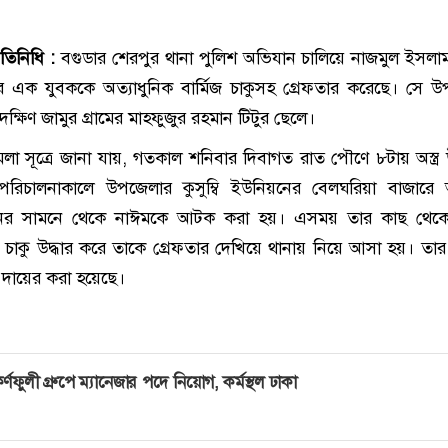
রতিনিধি :
বগুডার শেরপুর থানা পুলিশ অভিযান চালিয়ে নাজমুল ইসল
র এক যুবককে অত্যাধুনিক বার্মিজ চাকুসহ গ্রেফতার করেছে। সে 
 দক্ষিণ জামুর গ্রামের মাহফুজুর রহমান টিটুর ছেলে।
লা সূত্রে জানা যায়, গতকাল শনিবার দিবাগত রাত পৌণে ৮টায় অস্ত্র উ
রিচালনাকালে উপজেলার কুসুম্বি ইউনিয়নের বেলঘরিয়া বাজারে 
ের সামনে থেকে নাঈমকে আটক করা হয়। এসময় তার কাছ থেক
িজ চাকু উদ্ধার করে তাকে গ্রেফতার দেখিয়ে থানায় নিয়ে আসা হয়। তার ব
া দায়ের করা হয়েছে।
র্ণফুলী গ্রুপে ম্যানেজার পদে নিয়োগ, কর্মস্থল ঢাকা