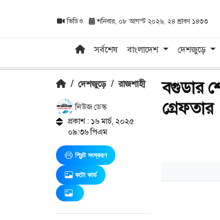
ভিডিও
শনিবার, ০৮ আগস্ট ২০২৬, ২৪ শ্রাবণ ১৪৩৩
সর্বশেষ
বাংলাদেশ
দেশজুড়ে
বগুডার শে
/
দেশজুড়ে
/
রাজশাহী
গ্রেফতার
নিউজ ডেস্ক
প্রকাশ : ১৬ মার্চ, ২০২৫
০৯:৩৬ পিএম
প্রিন্ট সংস্করণ
ফটো কার্ড