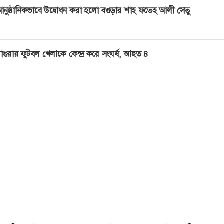
নুষ্ঠানিকভাবে উদ্বোধন করা হলো বগুড়ার শাহ ফতেহ আলী সেতু
াগুরায় ফুটবল খেলাকে কেন্দ্র করে সংঘর্ষ, আহত ৪