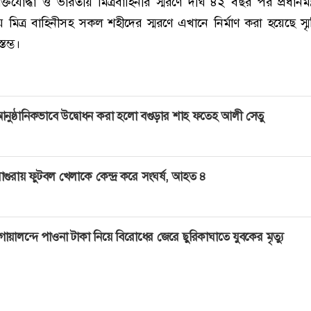
তিযোদ্ধা ও ভারতীয় মিত্রবাহিনীর স্মরণে দীর্ঘ ৪২ বছর পর প্রধানমন্ত
য় মিত্র বাহিনীসহ সকল শহীদের স্মরণে এখানে নির্মাণ করা হয়েছে স্মৃত
্তম্ভ।
নুষ্ঠানিকভাবে উদ্বোধন করা হলো বগুড়ার শাহ ফতেহ আলী সেতু
াগুরায় ফুটবল খেলাকে কেন্দ্র করে সংঘর্ষ, আহত ৪
োয়ালন্দে পাওনা টাকা নিয়ে বিরোধের জেরে ছুরিকাঘাতে যুবকের মৃত্যু