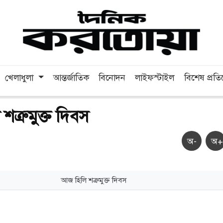
খেলাধুলা
আন্তর্জাতিক
বিনোদন
লাইফস্টাইল
বিশেষ প্রত
ত্রুমুক্ত দিবস
অ-
অ+
আজ হিলি শত্রুমুক্ত দিবস