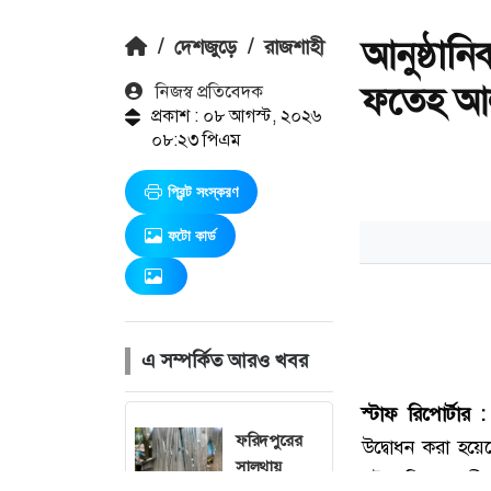
আনুষ্ঠান
/
দেশজুড়ে
/
রাজশাহী
ফতেহ আল
নিজস্ব প্রতিবেদক
প্রকাশ : ০৮ আগস্ট, ২০২৬
০৮:২৩ পিএম
প্রিন্ট সংস্করণ
ফটো কার্ড
এ সম্পর্কিত আরও খবর
ফরিদপুরের
সালথায়