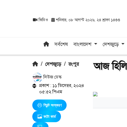
ভিডিও
শনিবার, ০৮ আগস্ট ২০২৬, ২৪ শ্রাবণ ১৪৩৩
সর্বশেষ
বাংলাদেশ
দেশজুড়ে
আজ হিলি শ
/
দেশজুড়ে
/
রংপুর
নিউজ ডেস্ক
প্রকাশ : ১১ ডিসেম্বর, ২০২৪
০৫:৫২ পিএম
প্রিন্ট সংস্করণ
ফটো কার্ড