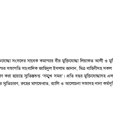
্তিযোদ্ধা সংসদের সাবেক কমান্ডার বীর মুক্তিযোদ্ধা লিয়াকত আলী ও মুক্
ন্ডের সভাপতি সাংবাদিক জাহিদুল ইসলাম জানান, মিত্র বাহিনীসহ সকল
মাণ করা হয়েছে স্মৃতিস্তভম্ভ ‘সম্মুখ সমর’। প্রতি বছর মুক্তিযোদ্ধাসহ এ
ের স্মৃতিচারণ, রুহের মাগফেরাত, র‌্যালি ও আলোচনা সভাসহ নানা কর্মস